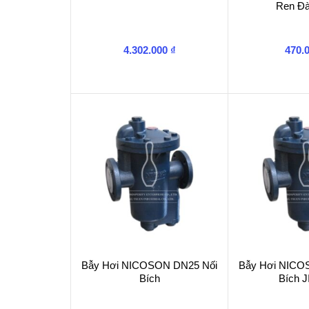
Ren Đà
4.302.000
₫
470.
Bẫy Hơi NICOSON DN25 Nối
Bẫy Hơi NICO
Bích
Bích 