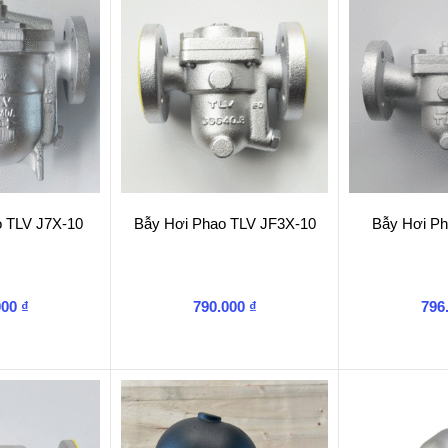
o TLV J7X-10
Bẫy Hơi Phao TLV JF3X-10
Bẫy Hơi P
000
₫
790.000
₫
796