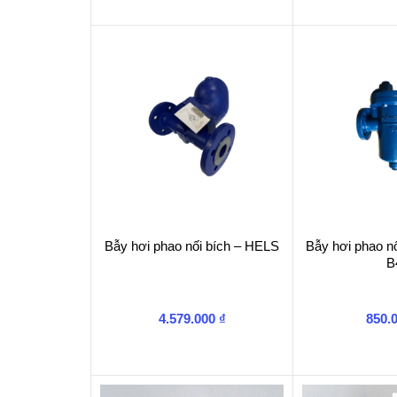
Bẫy hơi phao nối bích – HELS
Bẫy hơi phao nố
B
4.579.000
₫
850.