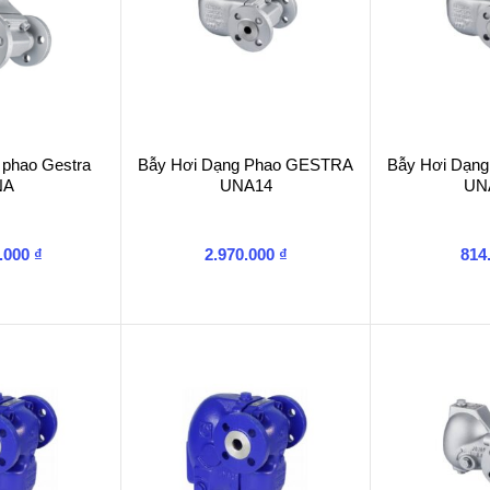
 phao Gestra
Bẫy Hơi Dạng Phao GESTRA
Bẫy Hơi Dạn
NA
UNA14
UN
0.000
₫
2.970.000
₫
814