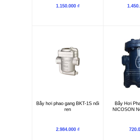
1.150.000
₫
1.450
Bẫy hơi phao gang BKT-1S nối
Bẫy Hơi Ph
ren
NICOSON Nố
2.984.000
₫
720.