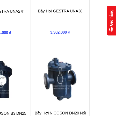
Bẫy Hơi GESTRA UNA38
ESTRA UNA27h
Giỏ hàng
3.302.000
₫
1.000
₫
Bẫy Hơi NICOSON DN20 Nối
COSON B3 DN25