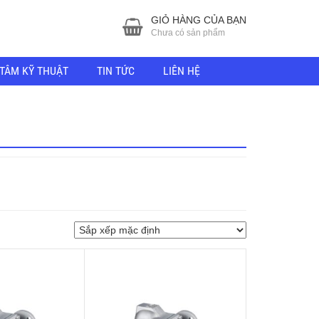
GIỎ HÀNG CỦA BẠN
Chưa có sản phẩm
TÂM KỸ THUẬT
TIN TỨC
LIÊN HỆ