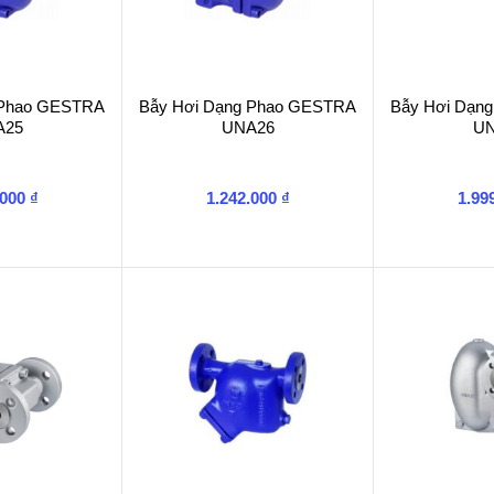
 Phao GESTRA
Bẫy Hơi Dạng Phao GESTRA
Bẫy Hơi Dạn
A25
UNA26
UN
.000
₫
1.242.000
₫
1.99