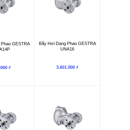
Bẫy Hơi Dạng Phao GESTRA
g Phao GESTRA
UNA16
A14P
3.601.000
₫
.000
₫