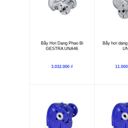
Bẫy Hơi Dạng Phao Bi
Bẫy hơi dạng
GESTRA UNA46
U
3.032.000
₫
11.00