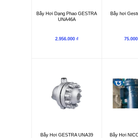
Bẫy Hơi Dạng Phao GESTRA
Bẫy hơi Ges
UNA46A
2.956.000
₫
75.00
Bẫy Hơi GESTRA UNA39
Bẫy Hơi NIC