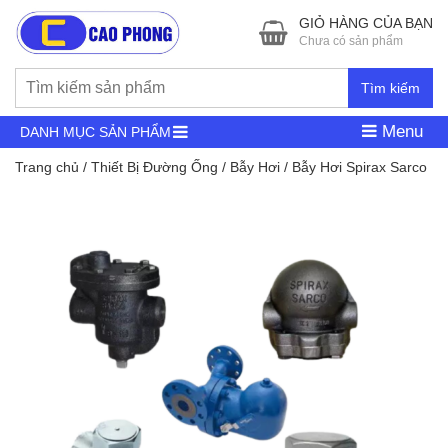
GIỎ HÀNG CỦA BẠN
Chưa có sản phẩm
Tìm kiếm
Menu
DANH MỤC SẢN PHẨM
Trang chủ
/
Thiết Bị Đường Ống
/
Bẫy Hơi
/ Bẫy Hơi Spirax Sarco