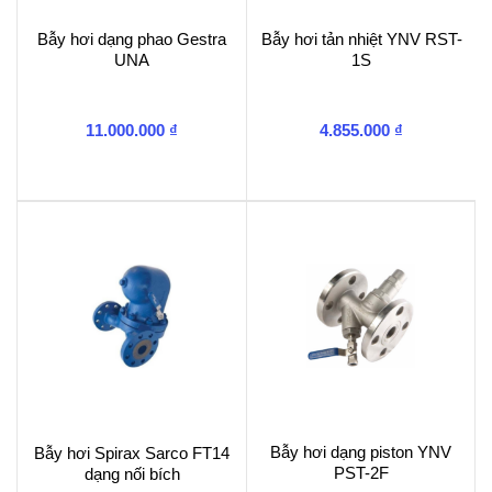
Bẫy hơi dạng phao Gestra
Bẫy hơi tản nhiệt YNV RST-
UNA
1S
11.000.000
₫
4.855.000
₫
Bẫy hơi dạng piston YNV
Bẫy hơi Spirax Sarco FT14
PST-2F
dạng nối bích