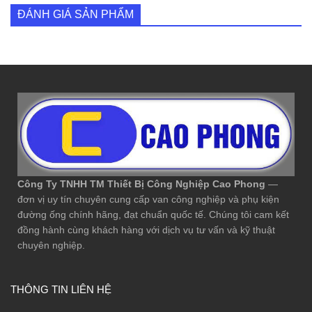
ĐÁNH GIÁ SẢN PHẨM
Công Ty TNHH TM Thiết Bị Công Nghiệp Cao Phong
—
đơn vị uy tín chuyên cung cấp van công nghiệp và phụ kiện
đường ống chính hãng, đạt chuẩn quốc tế. Chúng tôi cam kết
đồng hành cùng khách hàng với dịch vụ tư vấn và kỹ thuật
chuyên nghiệp.
THÔNG TIN LIÊN HỆ