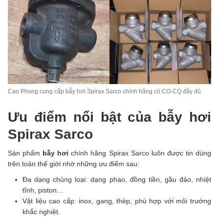
Cao Phong cung cấp bẫy hơi Spirax Sarco chính hãng có CO-CQ đầy đủ
Ưu điểm nổi bật của bẫy hơi
Spirax Sarco
Sản phẩm
bẫy hơi
chính hãng Spirax Sarco luôn được tin dùng
trên toàn thế giới nhờ những ưu điểm sau:
Đa dạng chủng loại: dạng phao, đồng tiền, gầu đảo, nhiệt
tĩnh, piston…
Vật liệu cao cấp: inox, gang, thép, phù hợp với môi trường
khắc nghiệt.