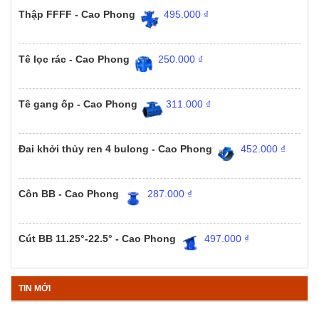
Thập FFFF - Cao Phong
495.000
₫
Tê lọc rác - Cao Phong
250.000
₫
Tê gang ốp - Cao Phong
311.000
₫
Đai khởi thủy ren 4 bulong - Cao Phong
452.000
₫
Côn BB - Cao Phong
287.000
₫
Cút BB 11.25°-22.5° - Cao Phong
497.000
₫
TIN MỚI