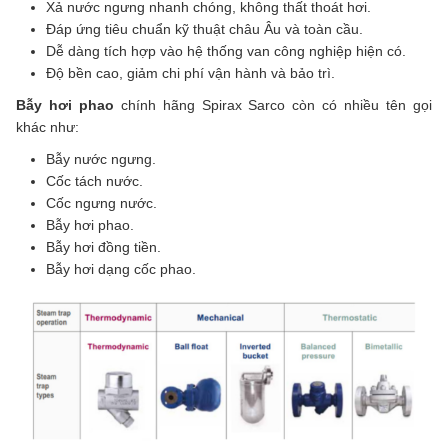
Xả nước ngưng nhanh chóng, không thất thoát hơi.
Đáp ứng tiêu chuẩn kỹ thuật châu Âu và toàn cầu.
Dễ dàng tích hợp vào hệ thống van công nghiệp hiện có.
Độ bền cao, giảm chi phí vận hành và bảo trì.
Bẫy hơi phao
chính hãng Spirax Sarco còn có nhiều tên gọi
khác như:
Bẫy nước ngưng.
Cốc tách nước.
Cốc ngưng nước.
Bẫy hơi phao.
Bẫy hơi đồng tiền.
Bẫy hơi dạng cốc phao.