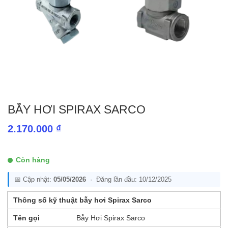
BẪY HƠI SPIRAX SARCO
2.170.000
₫
Còn hàng
📅 Cập nhật:
05/05/2026
· Đăng lần đầu: 10/12/2025
Thông số kỹ thuật bẫy hơi Spirax Sarco
Tên gọi
Bẫy Hơi Spirax Sarco