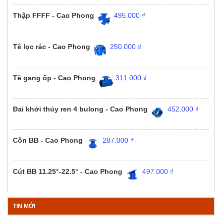
Thập FFFF - Cao Phong
495.000
₫
Tê lọc rác - Cao Phong
250.000
₫
Tê gang ốp - Cao Phong
311.000
₫
Đai khởi thủy ren 4 bulong - Cao Phong
452.000
₫
Côn BB - Cao Phong
287.000
₫
Cút BB 11.25°-22.5° - Cao Phong
497.000
₫
TIN MỚI