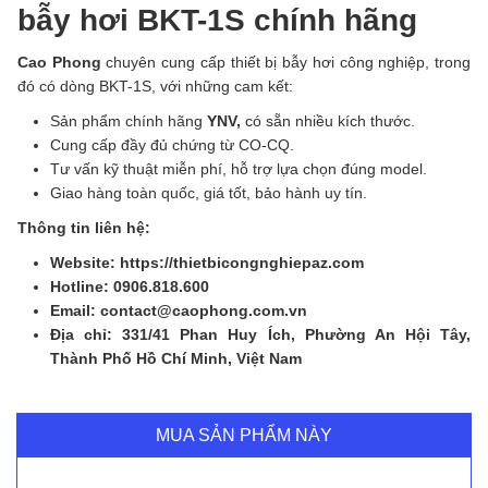
bẫy hơi BKT-1S chính hãng
Cao Phong
chuyên cung cấp thiết bị bẫy hơi công nghiệp, trong
đó có dòng BKT-1S, với những cam kết:
Sản phẩm chính hãng
YNV,
có sẵn nhiều kích thước.
Cung cấp đầy đủ chứng từ CO-CQ.
Tư vấn kỹ thuật miễn phí, hỗ trợ lựa chọn đúng model.
Giao hàng toàn quốc, giá tốt, bảo hành uy tín.
Thông tin liên hệ:
Website: https://thietbicongnghiepaz.com
Hotline: 0906.818.600
Email: contact@caophong.com.vn
Địa chỉ: 331/41 Phan Huy Ích, Phường An Hội Tây,
Thành Phố Hồ Chí Minh, Việt Nam
MUA SẢN PHẨM NÀY