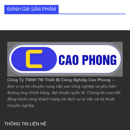
ĐÁNH GIÁ SẢN PHẨM
Công Ty TNHH TM Thiết Bị Công Nghiệp Cao Phong
—
đơn vị uy tín chuyên cung cấp van công nghiệp và phụ kiện
đường ống chính hãng, đạt chuẩn quốc tế. Chúng tôi cam kết
đồng hành cùng khách hàng với dịch vụ tư vấn và kỹ thuật
chuyên nghiệp.
THÔNG TIN LIÊN HỆ