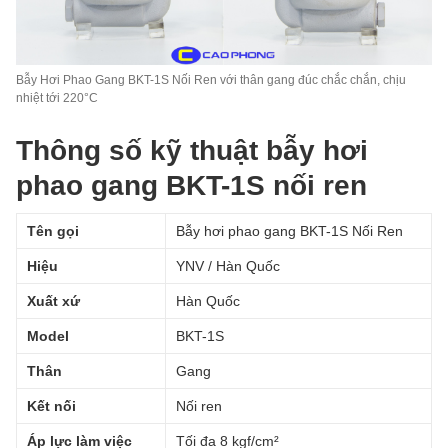
Bẫy Hơi Phao Gang BKT-1S Nối Ren với thân gang đúc chắc chắn, chịu
nhiệt tới 220°C
Thông số kỹ thuật bẫy hơi
phao gang BKT-1S nối ren
Tên gọi
Bẫy hơi phao gang BKT-1S Nối Ren
Hiệu
YNV / Hàn Quốc
Xuất xứ
Hàn Quốc
Model
BKT-1S
Thân
Gang
Kết nối
Nối ren
Áp lực làm việc
Tối đa 8 kgf/cm²