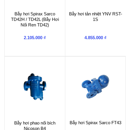
Bẫy hơi Spirax Sarco
Bẫy hơi tản nhiệt YNV RST-
TD42H / TD42L (Bẫy Hơi
1S
Nối Ren TD42)
2.105.000
₫
4.855.000
₫
Bẫy hơi Spirax Sarco FT43
Bẫy hơi phao nối bích
Nicoson B4