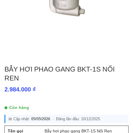
BẪY HƠI PHAO GANG BKT-1S NỐI
REN
2.984.000
₫
Còn hàng
📅 Cập nhật:
05/05/2026
· Đăng lần đầu: 10/12/2025
Tên gọi
Bẫy hơi phao gang BKT-1S Nối Ren