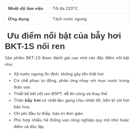
Nhiệt độ làm việc
Tối đa 220°C
Ứng dụng
Tách nước ngưng
Ưu điểm nổi bật của bẫy hơi
BKT-1S nối ren
Sản phẩm BKT-1S được đánh giá cao nhờ các đặc điểm nổi bật
như:
Xả nước ngưng ổn định, không gây tổn thất hơi.
Cơ chế phao tự động, phản ứng nhạy với mực nước trong
thân van.
Thiết kế kết nối ren BSPT, dễ thi công và thay thế.
Thân
bẫy hơi
có chất liệu gang chịu nhiệt tốt, bền bỉ với hơi
bão hòa.
Chi phí đầu tư thấp, bảo trì đơn giản.
Phù hợp nhiều hệ thống van công nghiệp quy mô nhỏ hoặc
điểm xả độc lập.