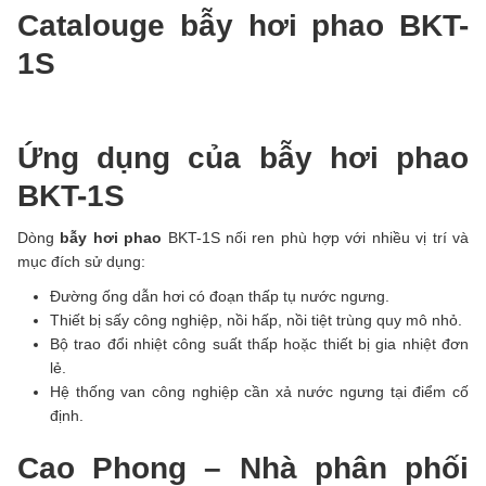
Catalouge bẫy hơi phao BKT-
1S
Ứng dụng của bẫy hơi phao
BKT-1S
Dòng
bẫy hơi phao
BKT-1S nối ren phù hợp với nhiều vị trí và
mục đích sử dụng:
Đường ống dẫn hơi có đoạn thấp tụ nước ngưng.
Thiết bị sấy công nghiệp, nồi hấp, nồi tiệt trùng quy mô nhỏ.
Bộ trao đổi nhiệt công suất thấp hoặc thiết bị gia nhiệt đơn
lẻ.
Hệ thống van công nghiệp cần xả nước ngưng tại điểm cố
định.
Cao Phong – Nhà phân phối