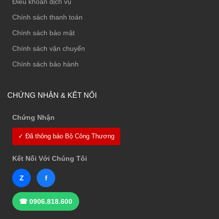
Điều khoản dịch vụ
Chính sách thanh toán
Chính sách bảo mật
Chính sách vận chuyển
Chính sách bảo hành
CHỨNG NHẬN & KẾT NỐI
Chứng Nhận
✓ Đã thông báo Bộ Công Thương
Kết Nối Với Chúng Tôi
Z
f
☎ 0906.818.600