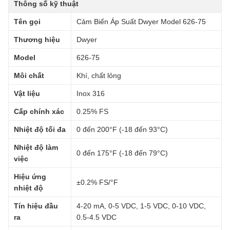
Thông số kỹ thuật
Tên gọi
Cảm Biến Áp Suất Dwyer Model 626-75
Thương hiệu
Dwyer
Model
626-75
Môi chất
Khí, chất lỏng
Vật liệu
Inox 316
Cấp chính xác
0.25% FS
Nhiệt độ tối đa
0 đến 200°F (-18 đến 93°C)
Nhiệt độ làm
0 đến 175°F (-18 đến 79°C)
việc
Hiệu ứng
±0.2% FS/°F
nhiệt độ
Tín hiệu đầu
4-20 mA, 0-5 VDC, 1-5 VDC, 0-10 VDC,
ra
0.5-4.5 VDC