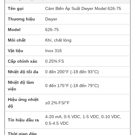
Tên gọi
Cảm Biến Áp Suất Dwyer Model 626-75
Thương hiệu
Dwyer
Model
626-75
Môi chất
Khí, chất lỏng
Vật liệu
Inox 316
Cấp chính xác
0.25% FS
Nhiệt độ tối đa
0 đến 200°F (-18 đến 93°C)
Nhiệt độ làm
0 đến 175°F (-18 đến 79°C)
việc
Hiệu ứng nhiệt
±0.2% FS/°F
độ
4-20 mA, 0-5 VDC, 1-5 VDC, 0-10 VDC,
Tín hiệu đầu ra
0.5-4.5 VDC
Thời gian đáp