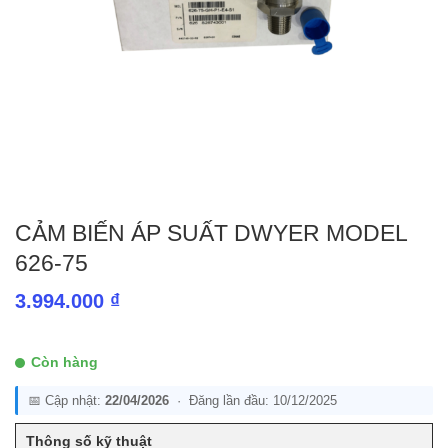
CẢM BIẾN ÁP SUẤT DWYER MODEL
626-75
3.994.000
₫
Còn hàng
📅 Cập nhật:
22/04/2026
· Đăng lần đầu: 10/12/2025
Thông số kỹ thuật