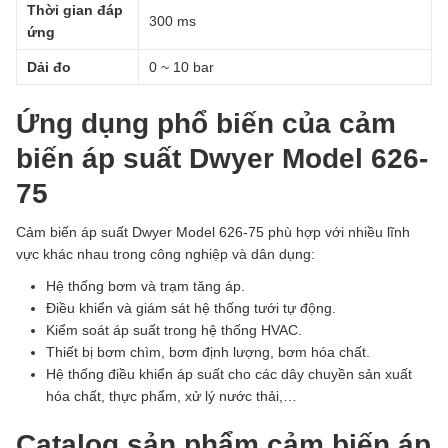
Thời gian đáp
300 ms
ứng
Dải đo
0 ~ 10 bar
Ứng dụng phổ biến của cảm
biến áp suất Dwyer Model 626-
75
Cảm biến áp suất Dwyer Model 626-75 phù hợp với nhiều lĩnh
vực khác nhau trong công nghiệp và dân dụng:
Hệ thống bơm và trạm tăng áp.
Điều khiển và giám sát hệ thống tưới tự động.
Kiểm soát áp suất trong hệ thống HVAC.
Thiết bị bơm chìm, bơm định lượng, bơm hóa chất.
Hệ thống điều khiển áp suất cho các dây chuyền sản xuất
hóa chất, thực phẩm, xử lý nước thải,…
Catalog sản phẩm cảm biến áp