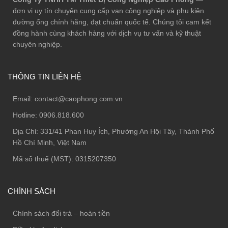
đơn vị uy tín chuyên cung cấp van công nghiệp và phụ kiện
đường ống chính hãng, đạt chuẩn quốc tế. Chúng tôi cam kết
đồng hành cùng khách hàng với dịch vụ tư vấn và kỹ thuật
chuyên nghiệp.
THÔNG TIN LIÊN HỆ
Email:
contact@caophong.com.vn
Hotline:
0906.818.600
Địa Chỉ:
331/41 Phan Huy Ích, Phường An Hội Tây, Thành Phố
Hồ Chí Minh, Việt Nam
Mã số thuế (MST): 0315207350
CHÍNH SÁCH
Chính sách đổi trả – hoàn tiền