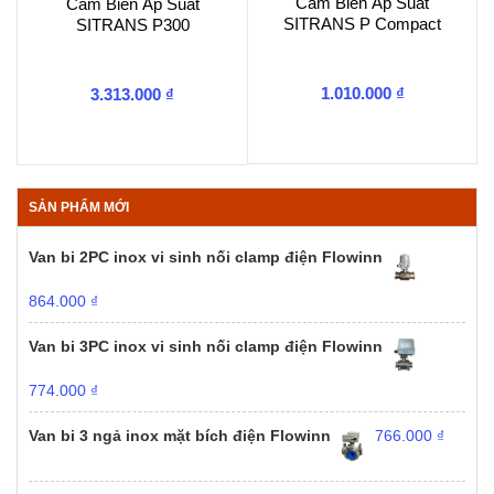
Cảm Biến Áp Suất
Cảm Biến Áp Suất
SITRANS P Compact
SITRANS P300
1.010.000
₫
3.313.000
₫
SẢN PHẨM MỚI
Van bi 2PC inox vi sinh nối clamp điện Flowinn
864.000
₫
Van bi 3PC inox vi sinh nối clamp điện Flowinn
774.000
₫
Van bi 3 ngả inox mặt bích điện Flowinn
766.000
₫