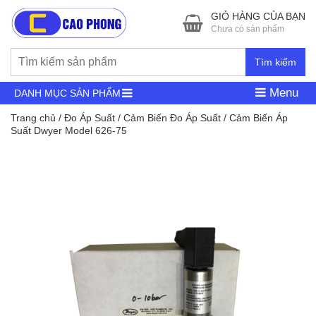
GIỎ HÀNG CỦA BẠN
Chưa có sản phẩm
Tìm kiếm
Menu
DANH MỤC SẢN PHẨM
Trang chủ
/
Đo Áp Suất
/
Cảm Biến Đo Áp Suất
/ Cảm Biến Áp
Suất Dwyer Model 626-75