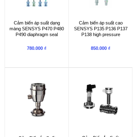
Cảm biến áp suất dạng
Cảm biến áp suất cao
màng SENSYS P470 P480
SENSYS P135 P136 P137
P490 diaphragm seal
P138 high pressure
780.000
₫
850.000
₫