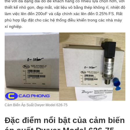
thế với đa dạng dải đo để khách hàng có nhiều lựa chọn hơn, với
thiết kế nhỏ gọn, đẹp mắt, vật liệu vỏ bằng thép không rỉ, nhiệt độ
làm việc lên đến 200oF và cấp chính xác lên đến 0.25% FS. Rất
phù hợp lắp đặt cho các hệ thống điều khiển trong các nhà máy
xí nghiệp.
Cảm Biến Áp Suất Dwyer Model 626-75
Đặc điểm nổi bật của cảm biến