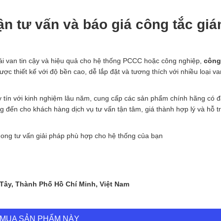
n tư vấn và báo giá công tắc gi
hái van tin cậy và hiệu quả cho hệ thống PCCC hoặc công nghiệp,
công
ợc thiết kế với độ bền cao, dễ lắp đặt và tương thích với nhiều loại v
uy tín với kinh nghiệm lâu năm, cung cấp các sản phẩm chính hãng có 
 đến cho khách hàng dịch vụ tư vấn tận tâm, giá thành hợp lý và hỗ t
hong tư vấn giải pháp phù hợp cho hệ thống của bạn
 Tây, Thành Phố Hồ Chí Minh, Việt Nam
MUA SẢN PHẨM NÀY