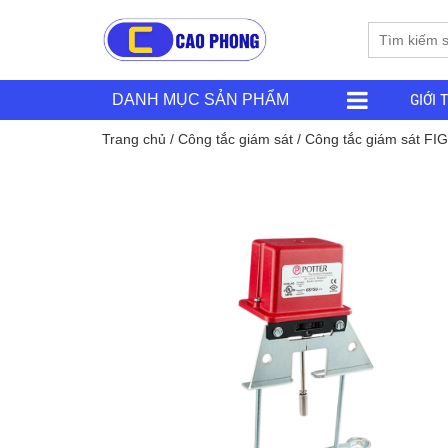
GIỚI 
DANH MỤC SẢN PHẨM
Trang chủ
/
Công tắc giám sát
/ Công tắc giám sát FI