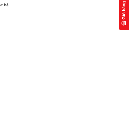
Giỏ hàng
ác hệ