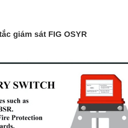
tắc giám sát FIG OSYR