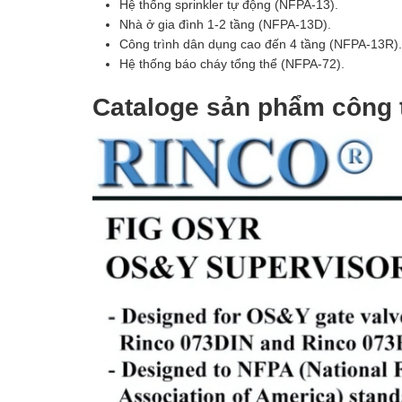
Hệ thống sprinkler tự động (NFPA-13).
Nhà ở gia đình 1-2 tầng (NFPA-13D).
Công trình dân dụng cao đến 4 tầng (NFPA-13R).
Hệ thống báo cháy tổng thể (NFPA-72).
Cataloge sản phẩm công 