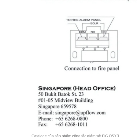
Cataloge của sản phẩm công tắc giám sát FIG OSYR