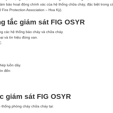
đảm bảo hoạt động chính xác của hệ thống chữa cháy, đặc biệt trong c
 Fire Protection Association – Hoa Kỳ).
ng tắc giám sát FIG OSYR
ng các hệ thống báo cháy và chữa cháy.
oại và tín hiệu đóng van.
C.
hép luồn dây.
ên đến:
ắc giám sát FIG OSYR
ệ thống phòng cháy chữa cháy tại: