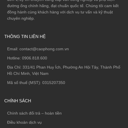
đường ống chính hãng, đạt chuẩn quốc tế. Chúng tôi cam kết
đồng hành cùng khách hàng với dịch vụ tư vấn và kỹ thuật
chuyên nghiệp.
THÔNG TIN LIÊN HỆ
Email:
contact@caophong.com.vn
Hotline:
0906.818.600
Địa Chỉ:
331/41 Phan Huy Ích, Phường An Hội Tây, Thành Phố
Hồ Chí Minh, Việt Nam
Mã số thuế (MST): 0315207350
CHÍNH SÁCH
Chính sách đổi trả – hoàn tiền
Điều khoản dịch vụ