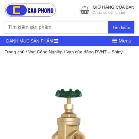
GIỎ HÀNG CỦA BẠN
Chưa có sản phẩm
Tìm kiếm
Menu
DANH MỤC SẢN PHẨM
Trang chủ
/
Van Công Nghiệp
/ Van cửa đồng RVHT – Shinyi