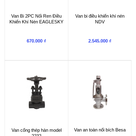
Van Bi 2PC Nối Ren Điều
Van bi điều khiển khí nén
Khiển Khí Nén EAGLESKY
NDV
670.000
₫
2.545.000
₫
Van an toàn nối bích Besa
Van cổng thép hàn model
2232