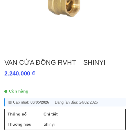
VAN CỬA ĐỒNG RVHT – SHINYI
2.240.000
₫
Còn hàng
📅 Cập nhật:
03/05/2026
· Đăng lần đầu: 24/02/2026
Thông số
Chi tiết
Thương hiệu
Shinyi