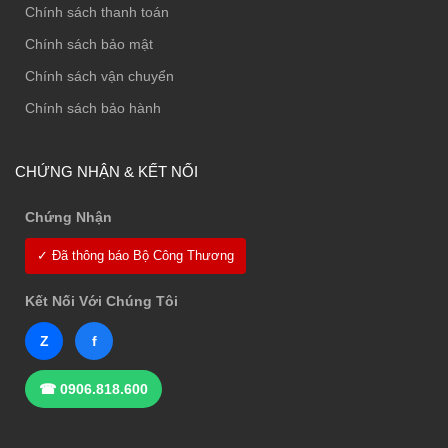
Chính sách thanh toán
Chính sách bảo mật
Chính sách vận chuyển
Chính sách bảo hành
CHỨNG NHẬN & KẾT NỐI
Chứng Nhận
✓ Đã thông báo Bộ Công Thương
Kết Nối Với Chúng Tôi
Z
f
☎ 0906.818.600