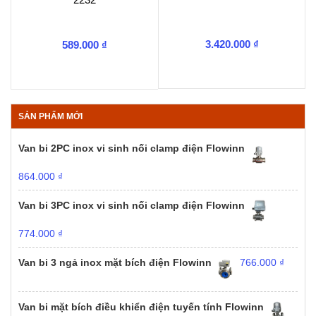
3.420.000
₫
589.000
₫
SẢN PHẨM MỚI
Van bi 2PC inox vi sinh nối clamp điện Flowinn
864.000
₫
Van bi 3PC inox vi sinh nối clamp điện Flowinn
774.000
₫
Van bi 3 ngả inox mặt bích điện Flowinn
766.000
₫
Van bi mặt bích điều khiển điện tuyến tính Flowinn