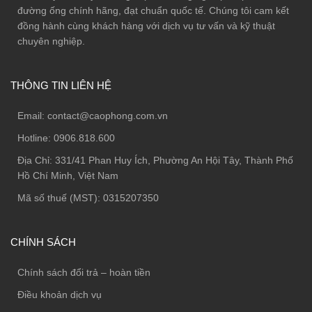
đường ống chính hãng, đạt chuẩn quốc tế. Chúng tôi cam kết
đồng hành cùng khách hàng với dịch vụ tư vấn và kỹ thuật
chuyên nghiệp.
THÔNG TIN LIÊN HỆ
Email:
contact@caophong.com.vn
Hotline:
0906.818.600
Địa Chỉ:
331/41 Phan Huy Ích, Phường An Hội Tây, Thành Phố
Hồ Chí Minh, Việt Nam
Mã số thuế (MST): 0315207350
CHÍNH SÁCH
Chính sách đổi trả – hoàn tiền
Điều khoản dịch vụ