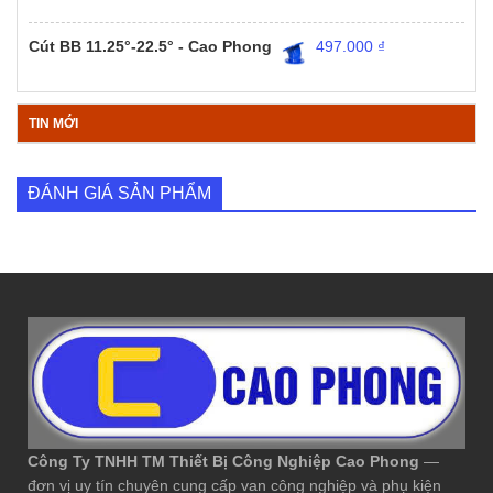
Cút BB 11.25°-22.5° - Cao Phong
497.000
₫
TIN MỚI
ĐÁNH GIÁ SẢN PHẨM
Công Ty TNHH TM Thiết Bị Công Nghiệp Cao Phong
—
đơn vị uy tín chuyên cung cấp van công nghiệp và phụ kiện