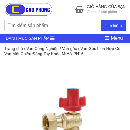
GIỎ HÀNG CỦA BẠN
Chưa có sản phẩm
Tìm kiếm
Menu
DANH MỤC SẢN PHẨM
Trang chủ
/
Van Công Nghiệp
/
Van góc
/ Van Góc Liên Hợp Có
Van Một Chiều Đồng Tay Khóa MIHA-PN16