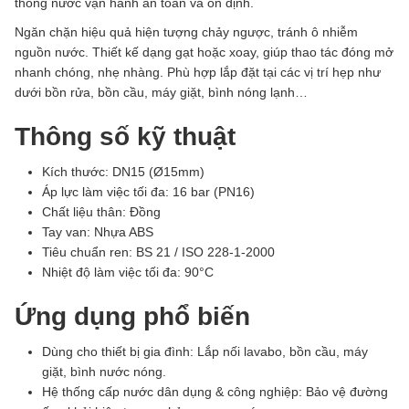
thống nước vận hành an toàn và ổn định.
Ngăn chặn hiệu quả hiện tượng chảy ngược, tránh ô nhiễm
nguồn nước. Thiết kế dạng gạt hoặc xoay, giúp thao tác đóng mở
nhanh chóng, nhẹ nhàng. Phù hợp lắp đặt tại các vị trí hẹp như
dưới bồn rửa, bồn cầu, máy giặt, bình nóng lạnh…
Thông số kỹ thuật
Kích thước: DN15 (Ø15mm)
Áp lực làm việc tối đa: 16 bar (PN16)
Chất liệu thân: Đồng
Tay van: Nhựa ABS
Tiêu chuẩn ren: BS 21 / ISO 228-1-2000
Nhiệt độ làm việc tối đa: 90°C
Ứng dụng phổ biến
Dùng cho thiết bị gia đình: Lắp nối lavabo, bồn cầu, máy
giặt, bình nước nóng.
Hệ thống cấp nước dân dụng & công nghiệp: Bảo vệ đường