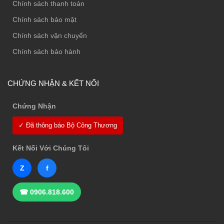
Chính sách thanh toán
Chính sách bảo mật
Chính sách vận chuyển
Chính sách bảo hành
CHỨNG NHẬN & KẾT NỐI
Chứng Nhận
✓ Đã thông báo Bộ Công Thương
Kết Nối Với Chúng Tôi
Z
f
☎ 0906.818.600