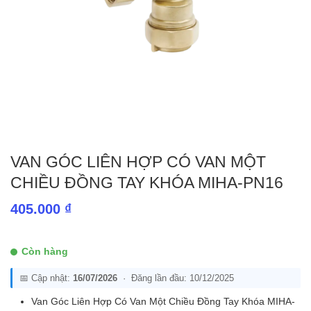
VAN GÓC LIÊN HỢP CÓ VAN MỘT
CHIỀU ĐỒNG TAY KHÓA MIHA-PN16
405.000
₫
Còn hàng
📅 Cập nhật:
16/07/2026
· Đăng lần đầu: 10/12/2025
Van Góc Liên Hợp Có Van Một Chiều Đồng Tay Khóa MIHA-