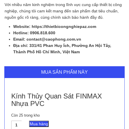
Với nhiều năm kinh nghiệm trong lĩnh vực cung cấp thiết bị công
nghiệp, chúng tôi cam kết mang đến sản phẩm đạt tiêu chuẩn,
nguồn gốc rõ ràng, cùng chính sách bảo hành đầy đủ.
Website: https://thietbicongnghiepaz.com
Hotline: 0906.818.600
Email: contact@caophong.com.vn
Địa chỉ: 331/41 Phan Huy Ích, Phường An Hội Tây,
Thành Phố Hồ Chí Minh, Việt Nam
MUA SẢN PHẨM NÀY
Kính Thủy Quan Sát FINMAX
Nhựa PVC
Còn 25 trong kho
Kính
Mua hàng
Thủy