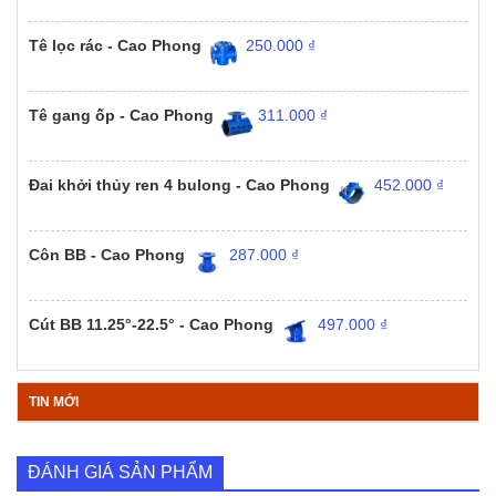
Tê lọc rác - Cao Phong
250.000
₫
Tê gang ốp - Cao Phong
311.000
₫
Đai khởi thủy ren 4 bulong - Cao Phong
452.000
₫
Côn BB - Cao Phong
287.000
₫
Cút BB 11.25°-22.5° - Cao Phong
497.000
₫
TIN MỚI
ĐÁNH GIÁ SẢN PHẨM