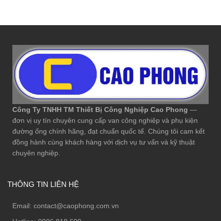
Công Ty TNHH TM Thiết Bị Công Nghiệp Cao Phong
—
đơn vị uy tín chuyên cung cấp van công nghiệp và phụ kiện
đường ống chính hãng, đạt chuẩn quốc tế. Chúng tôi cam kết
đồng hành cùng khách hàng với dịch vụ tư vấn và kỹ thuật
chuyên nghiệp.
THÔNG TIN LIÊN HỆ
Email:
contact@caophong.com.vn