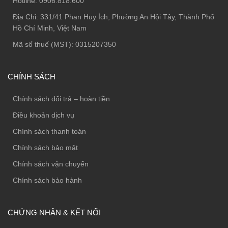
Hotline:
0906.818.600
Địa Chỉ:
331/41 Phan Huy Ích, Phường An Hội Tây, Thành Phố
Hồ Chí Minh, Việt Nam
Mã số thuế (MST): 0315207350
CHÍNH SÁCH
Chính sách đổi trả – hoàn tiền
Điều khoản dịch vụ
Chính sách thanh toán
Chính sách bảo mật
Chính sách vận chuyển
Chính sách bảo hành
CHỨNG NHẬN & KẾT NỐI