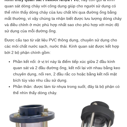
quan sát dòng chảy với công dụng giúp cho người sử dụng có
thể nhìn thấy dòng chảy của lưu chất khi qua đường ống bằng
mắt thường, vì vậy chúng ta nhận biết được lưu lượng dòng chảy
và điều chỉnh ở mức phù hợp nhất sao cho phù hợp với mức độ
sử dụng của mỗi đường ống.
Được cấu tạo từ vật liệu PVC thông dụng, chuyên sử dụng cho
các môi chất nước sạch, nước thải. Kính quan sát được kết hợp
bởi 2 bộ phận chính gồm:
Phần kết nối: ở vị trí này là điểm tiếp xúc giữa 2 đầu kính
quan sát và 2 đầu đường ống, kết nối lại với nhau bằng keo
chuyên dụng, nối ren, 2 đầu rắc co hoặc bằng kết nối mặt
bích tùy vào nhu cầu sử dụng.
Phần thân: được làm từ nhựa trong suốt, đây là bộ phận có
thể nhìn thấy dòng chảy.