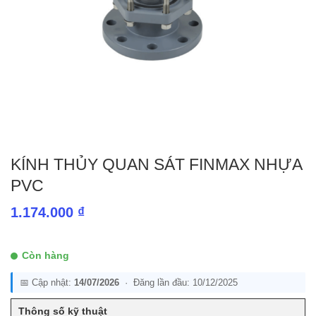
KÍNH THỦY QUAN SÁT FINMAX NHỰA
PVC
1.174.000
₫
Còn hàng
📅 Cập nhật:
14/07/2026
· Đăng lần đầu: 10/12/2025
Thông số kỹ thuật