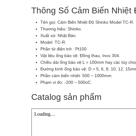
Thông Số Cảm Biến Nhiệt 
Tên gọi: Cảm Biến Nhiệt Độ Shinko Model TC-R.
Thương hiệu: Shinko.
Xuất xứ: Nhật Bản.
Model: TC-R.
Phần tử điện trở : Pt100
Vật liệu ống bảo vệ: Đồng thau, Inox 304.
Chiều dài ống bảo vệ:L = 100mm hay các tùy chọ
Đường kính ống bảo vệ: D = 5, 6, 8, 10, 12, 15m
Phần cảm biến nhiêt: 500 ~ 1000mm.
Phạm vi đo: -200 ~ 500oC.
Catalog sản phẩm