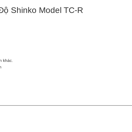
Độ Shinko Model TC-R
n khác.
m