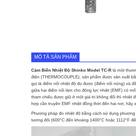
MÔ TẢ SẢN PHẨM
Cảm Biến Nhiệt Độ Shinko Model TC-R
là một thươn
điện (THERMOCOUPLE), sản phẩm được sản xuất bằng c
gọi là điểm nối nhiệt độ đo được (điểm nối nóng) và đầ
giữa hai điểm nối làm cho động lực nhiệt (EMF) có mối
tham chiếu được giữ ở một giá trị không đổi thì nhiệt
hợp cần truyền EMF nhiệt đồng thời đến hai nơi, hãy s
Phương pháp đo nhiệt độ bằng cách sử dụng phương p
tương đối (600°C đến khoảng 1400°C hoặc 1112°F đế