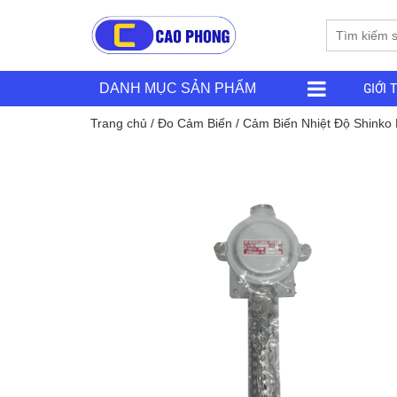
GIỚI 
DANH MỤC SẢN PHẨM
Trang chủ
/
Đo Cảm Biến
/ Cảm Biến Nhiệt Độ Shinko