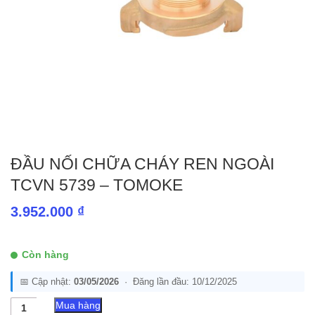
ĐẦU NỐI CHỮA CHÁY REN NGOÀI
TCVN 5739 – TOMOKE
3.952.000
₫
Còn hàng
📅 Cập nhật:
03/05/2026
· Đăng lần đầu: 10/12/2025
Đầu
Mua hàng