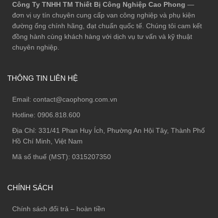
Công Ty TNHH TM Thiết Bị Công Nghiệp Cao Phong
—
đơn vị uy tín chuyên cung cấp van công nghiệp và phụ kiện
đường ống chính hãng, đạt chuẩn quốc tế. Chúng tôi cam kết
đồng hành cùng khách hàng với dịch vụ tư vấn và kỹ thuật
chuyên nghiệp.
THÔNG TIN LIÊN HỆ
Email:
contact@caophong.com.vn
Hotline:
0906.818.600
Địa Chỉ:
331/41 Phan Huy Ích, Phường An Hội Tây, Thành Phố
Hồ Chí Minh, Việt Nam
Mã số thuế (MST): 0315207350
CHÍNH SÁCH
Chính sách đổi trả – hoàn tiền