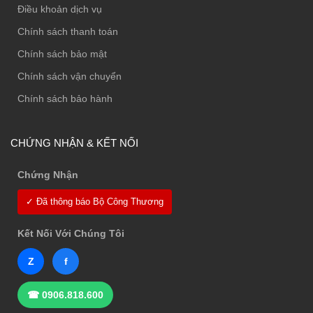
Điều khoản dịch vụ
Chính sách thanh toán
Chính sách bảo mật
Chính sách vận chuyển
Chính sách bảo hành
CHỨNG NHẬN & KẾT NỐI
Chứng Nhận
✓ Đã thông báo Bộ Công Thương
Kết Nối Với Chúng Tôi
Z
f
☎ 0906.818.600