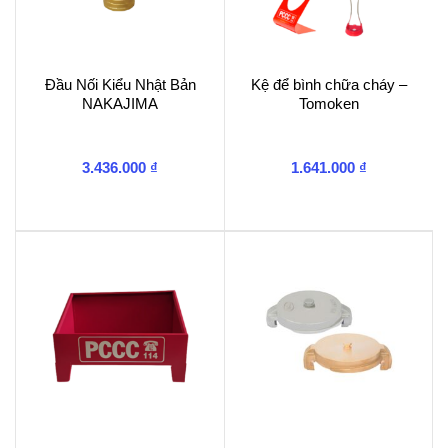
Đầu Nối Kiểu Nhật Bản
Kệ để bình chữa cháy –
NAKAJIMA
Tomoken
3.436.000
₫
1.641.000
₫