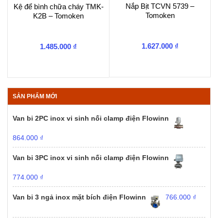
Nắp Bịt TCVN 5739 –
Kệ để bình chữa cháy TMK-
Tomoken
K2B – Tomoken
1.627.000
₫
1.485.000
₫
SẢN PHẨM MỚI
Van bi 2PC inox vi sinh nối clamp điện Flowinn
864.000
₫
Van bi 3PC inox vi sinh nối clamp điện Flowinn
774.000
₫
Van bi 3 ngả inox mặt bích điện Flowinn
766.000
₫