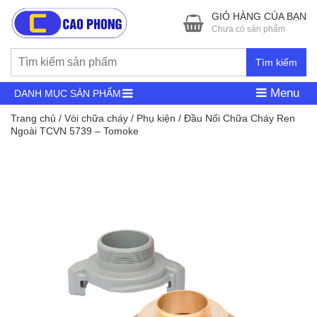
GIỎ HÀNG CỦA BẠN
Chưa có sản phẩm
Tìm kiếm
Menu
DANH MỤC SẢN PHẨM
Trang chủ
/
Vòi chữa cháy
/
Phụ kiện
/ Đầu Nối Chữa Cháy Ren
Ngoài TCVN 5739 – Tomoke