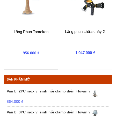
Lăng phun chữa cháy X
Lăng Phun Tomoken
1.047.000
₫
956.000
₫
SẢN PHẨM MỚI
Van bi 2PC inox vi sinh nối clamp điện Flowinn
864.000
₫
Van bi 3PC inox vi sinh nối clamp điện Flowinn