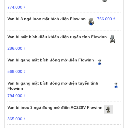
774.000
₫
Van bi 3 ngả inox mặt bích điện Flowinn
766.000
₫
Van bi mặt bích điều khiển điện tuyến tính Flowinn
286.000
₫
Van bi gang mặt bích đóng mở điện Flowinn
568.000
₫
Van bi gang mặt bích đóng mở điện tuyến tính
Flowinn
794.000
₫
Van bi inox 3 ngả đóng mở điện AC220V Flowinn
365.000
₫