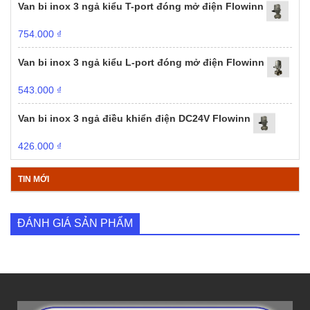
Van bi inox 3 ngả kiểu T-port đóng mở điện Flowinn
754.000
₫
Van bi inox 3 ngả kiểu L-port đóng mở điện Flowinn
543.000
₫
Van bi inox 3 ngả điều khiển điện DC24V Flowinn
426.000
₫
TIN MỚI
ĐÁNH GIÁ SẢN PHẨM