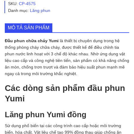
cháy
SKU:
CP-4575
Yumi
Danh mục:
Lăng phun
số
lượng
MÔ TẢ SẢN PHẨM
Đầu phun chữa cháy Yumi
là thiết bị chuyên dụng trong hệ
thống phòng cháy chữa cháy, được thiết kế để điều chỉnh tia
phun nước linh hoạt với 3 chế độ khác nhau. Nhờ ứng dụng vật
liệu cao cấp và công nghệ tiên tiến, sản phẩm có khả năng chống
ăn mòn, chống trơn trượt và đảm bảo hiệu suất phun mạnh mẽ
ngay cả trong môi trường khắc nghiệt.
Các dòng sản phẩm đầu phun
Yumi
Lăng phun Yumi đồng
Sử dụng phổ biến tại các công trình cao cấp hoặc môi trường
biển, hóa chất. Vật liệu chế tạo 99% đồng thau giúp chống ăn