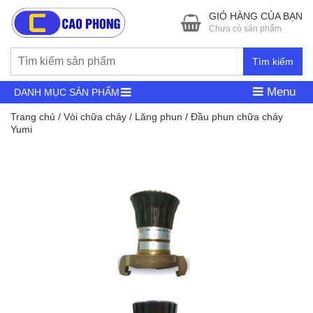
GIỎ HÀNG CỦA BẠN
Chưa có sản phẩm
Tìm kiếm
Menu
DANH MỤC SẢN PHẨM
Trang chủ
/
Vòi chữa cháy
/
Lăng phun
/ Đầu phun chữa cháy
Yumi