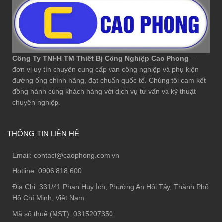
Công Ty TNHH TM Thiết Bị Công Nghiệp Cao Phong
—
đơn vị uy tín chuyên cung cấp van công nghiệp và phụ kiện
đường ống chính hãng, đạt chuẩn quốc tế. Chúng tôi cam kết
đồng hành cùng khách hàng với dịch vụ tư vấn và kỹ thuật
chuyên nghiệp.
THÔNG TIN LIÊN HỆ
Email:
contact@caophong.com.vn
Hotline:
0906.818.600
Địa Chỉ:
331/41 Phan Huy Ích, Phường An Hội Tây, Thành Phố
Hồ Chí Minh, Việt Nam
Mã số thuế (MST): 0315207350