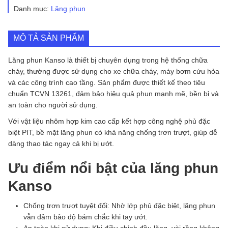
lượng
Danh mục:
Lăng phun
MÔ TẢ SẢN PHẨM
Lăng phun Kanso là thiết bị chuyên dụng trong hệ thống chữa
cháy, thường được sử dụng cho xe chữa cháy, máy bơm cứu hỏa
và các công trình cao tầng. Sản phẩm được thiết kế theo tiêu
chuẩn TCVN 13261, đảm bảo hiệu quả phun mạnh mẽ, bền bỉ và
an toàn cho người sử dụng.
Với vật liệu nhôm hợp kim cao cấp kết hợp công nghệ phủ đặc
biệt PIT, bề mặt lăng phun có khả năng chống trơn trượt, giúp dễ
dàng thao tác ngay cả khi bị ướt.
Ưu điểm nổi bật của lăng phun
Kanso
Chống trơn trượt tuyệt đối: Nhờ lớp phủ đặc biệt, lăng phun
vẫn đảm bảo độ bám chắc khi tay ướt.