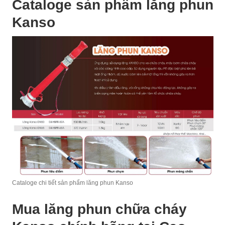
Cataloge sản phẩm lăng phun
Kanso
Cataloge chi tiết sản phẩm lăng phun Kanso
Mua lăng phun chữa cháy