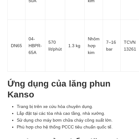
50A
kim
04-
Nhôm
570
7–16
TCVN
DN65
HBPR-
1.3 kg
hợp
lít/phút
bar
13261
65A
kim
Ứng dụng của lăng phun
Kanso
Trang bị trên xe cứu hỏa chuyên dụng.
Lắp đặt tại các tòa nhà cao tầng, nhà xưởng.
Sử dụng cho máy bơm chữa cháy công suất lớn.
Phù hợp cho hệ thống PCCC tiêu chuẩn quốc tế.