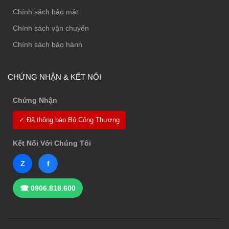
Chính sách bảo mật
Chính sách vận chuyển
Chính sách bảo hành
CHỨNG NHẬN & KẾT NỐI
Chứng Nhận
✓ Đã thông báo Bộ Công Thương
Kết Nối Với Chúng Tôi
Z
f
☎ 0906.818.600