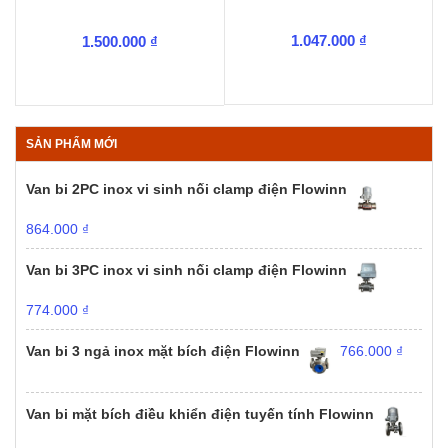
1.047.000
₫
1.500.000
₫
SẢN PHẨM MỚI
Van bi 2PC inox vi sinh nối clamp điện Flowinn
864.000
₫
Van bi 3PC inox vi sinh nối clamp điện Flowinn
774.000
₫
Van bi 3 ngả inox mặt bích điện Flowinn
766.000
₫
Van bi mặt bích điều khiển điện tuyến tính Flowinn