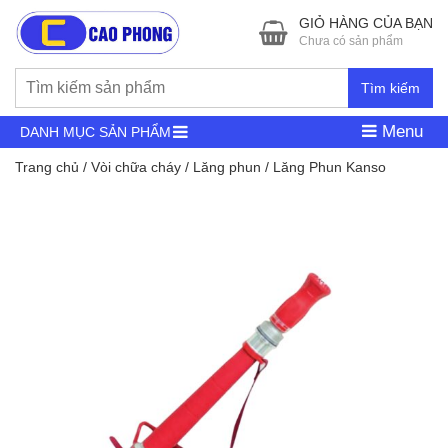
GIỎ HÀNG CỦA BẠN
Chưa có sản phẩm
Tìm kiếm
Menu
DANH MỤC SẢN PHẨM
Trang chủ
/
Vòi chữa cháy
/
Lăng phun
/ Lăng Phun Kanso