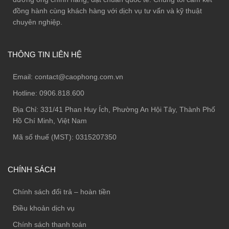
đồng hành cùng khách hàng với dịch vụ tư vấn và kỹ thuật
chuyên nghiệp.
THÔNG TIN LIÊN HỆ
Email:
contact@caophong.com.vn
Hotline:
0906.818.600
Địa Chỉ:
331/41 Phan Huy Ích, Phường An Hội Tây, Thành Phố
Hồ Chí Minh, Việt Nam
Mã số thuế (MST): 0315207350
CHÍNH SÁCH
Chính sách đổi trả – hoàn tiền
Điều khoản dịch vụ
Chính sách thanh toán