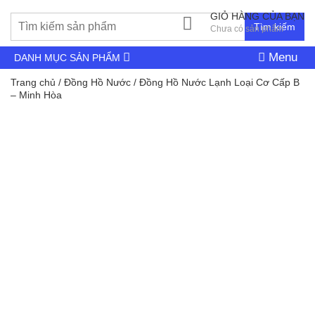
GIỎ HÀNG CỦA BẠN
Tìm kiếm
Chưa có sản phẩm
Menu
DANH MỤC SẢN PHẨM
Trang chủ
/
Đồng Hồ Nước
/ Đồng Hồ Nước Lạnh Loại Cơ Cấp B
– Minh Hòa