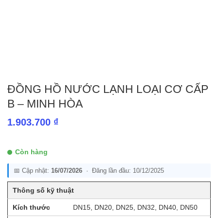
ĐỒNG HỒ NƯỚC LẠNH LOẠI CƠ CẤP
B – MINH HÒA
1.903.700
₫
Còn hàng
📅 Cập nhật:
16/07/2026
· Đăng lần đầu: 10/12/2025
Thông số kỹ thuật
Kích thước
DN15, DN20, DN25, DN32, DN40, DN50