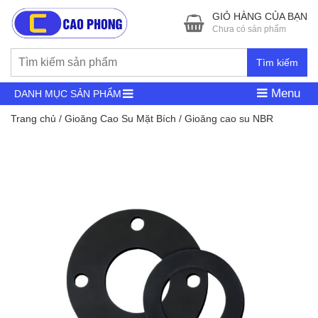
GIỎ HÀNG CỦA BẠN
Chưa có sản phẩm
Tìm kiếm
Menu
DANH MỤC SẢN PHẨM
Trang chủ
/
Gioăng Cao Su Mặt Bích
/ Gioăng cao su NBR