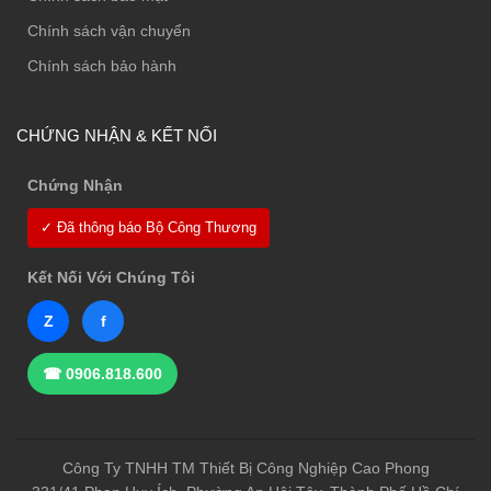
Chính sách vận chuyển
Chính sách bảo hành
CHỨNG NHẬN & KẾT NỐI
Chứng Nhận
✓ Đã thông báo Bộ Công Thương
Kết Nối Với Chúng Tôi
Z
f
☎ 0906.818.600
Công Ty TNHH TM Thiết Bị Công Nghiệp Cao Phong