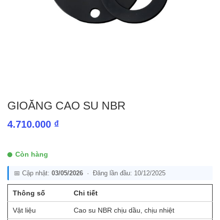
GIOĂNG CAO SU NBR
4.710.000
₫
Còn hàng
📅 Cập nhật:
03/05/2026
· Đăng lần đầu: 10/12/2025
Thông số
Chi tiết
Vật liệu
Cao su NBR chịu dầu, chịu nhiệt