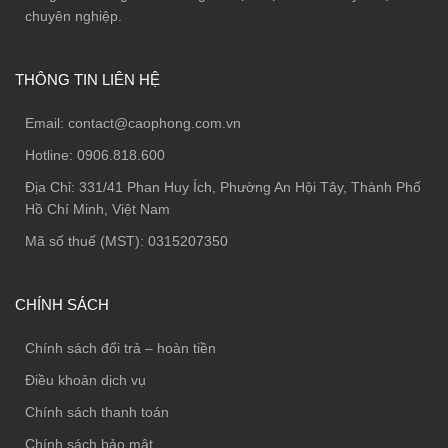
chuyên nghiệp.
THÔNG TIN LIÊN HỆ
Email:
contact@caophong.com.vn
Hotline:
0906.818.600
Địa Chỉ:
331/41 Phan Huy Ích, Phường An Hội Tây, Thành Phố
Hồ Chí Minh, Việt Nam
Mã số thuế (MST): 0315207350
CHÍNH SÁCH
Chính sách đổi trả – hoàn tiền
Điều khoản dịch vụ
Chính sách thanh toán
Chính sách bảo mật