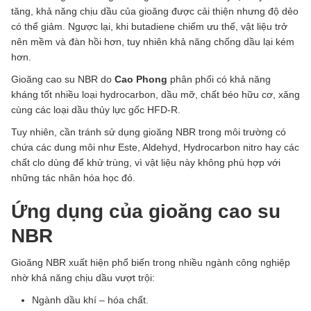
tăng, khả năng chịu dầu của gioăng được cải thiện nhưng độ dẻo
có thể giảm. Ngược lại, khi butadiene chiếm ưu thế, vật liệu trở
nên mềm và đàn hồi hơn, tuy nhiên khả năng chống dầu lại kém
hơn.
Gioăng cao su NBR do
Cao Phong
phân phối có khả năng
kháng tốt nhiều loại hydrocarbon, dầu mỡ, chất béo hữu cơ, xăng
cùng các loại dầu thủy lực gốc HFD-R.
Tuy nhiên, cần tránh sử dụng gioăng NBR trong môi trường có
chứa các dung môi như Este, Aldehyd, Hydrocarbon nitro hay các
chất clo dùng để khử trùng, vì vật liệu này không phù hợp với
những tác nhân hóa học đó.
Ứng dụng của gioăng cao su
NBR
Gioăng NBR xuất hiện phổ biến trong nhiều ngành công nghiệp
nhờ khả năng chịu dầu vượt trội:
Ngành dầu khí – hóa chất.