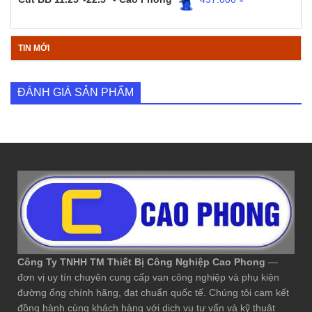
TIN MỚI
ĐÁNH GIÁ SẢN PHẨM
Công Ty TNHH TM Thiết Bị Công Nghiệp Cao Phong
—
đơn vị uy tín chuyên cung cấp van công nghiệp và phụ kiện
đường ống chính hãng, đạt chuẩn quốc tế. Chúng tôi cam kết
đồng hành cùng khách hàng với dịch vụ tư vấn và kỹ thuật