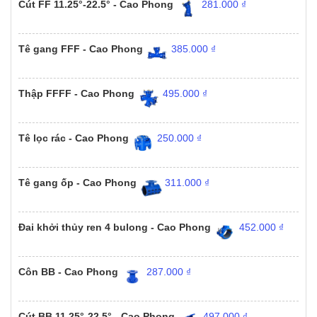
Cút FF 11.25°-22.5° - Cao Phong
281.000
₫
Tê gang FFF - Cao Phong
385.000
₫
Thập FFFF - Cao Phong
495.000
₫
Tê lọc rác - Cao Phong
250.000
₫
Tê gang ốp - Cao Phong
311.000
₫
Đai khởi thủy ren 4 bulong - Cao Phong
452.000
₫
Côn BB - Cao Phong
287.000
₫
Cút BB 11.25°-22.5° - Cao Phong
497.000
₫