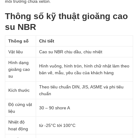
môi trường chứa xeton.
Thông số kỹ thuật gioăng cao
su NBR
Thông số
Chi tiết
Vật liệu
Cao su NBR chịu dầu, chịu nhiệt
Hình dạng
Hình vuông, hình tròn, hình chữ nhật làm theo
gioăng cao
bản vẽ, mẫu, yêu cầu của khách hàng
su
Theo tiêu chuẩn DIN, JIS, ASME và phi tiêu
Kích thước
chuẩn
Độ cứng vật
30 – 90 shore A
liệu
Nhiệt độ
từ -25°C tới 100°C
hoạt động