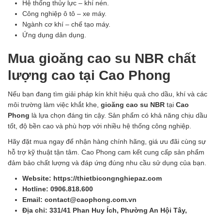
Hệ thống thủy lực – khí nén.
Công nghiệp ô tô – xe máy.
Ngành cơ khí – chế tạo máy.
Ứng dụng dân dụng.
Mua gioăng cao su NBR chất
lượng cao tại Cao Phong
Nếu bạn đang tìm giải pháp kín khít hiệu quả cho dầu, khí và các
môi trường làm việc khắt khe,
gioăng cao su NBR
tại
Cao
Phong
là lựa chọn đáng tin cậy. Sản phẩm có khả năng chịu dầu
tốt, độ bền cao và phù hợp với nhiều hệ thống công nghiệp.
Hãy đặt mua ngay để nhận hàng chính hãng, giá ưu đãi cùng sự
hỗ trợ kỹ thuật tận tâm. Cao Phong cam kết cung cấp sản phẩm
đảm bảo chất lượng và đáp ứng đúng nhu cầu sử dụng của bạn.
Website: https://thietbicongnghiepaz.com
Hotline: 0906.818.600
Email: contact@caophong.com.vn
Địa chỉ: 331/41 Phan Huy Ích, Phường An Hội Tây,