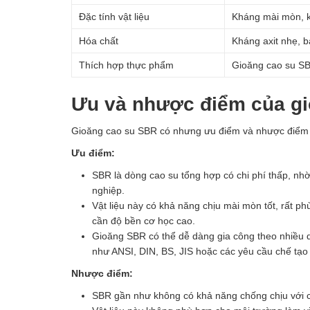
Đặc tính vật liệu
Kháng mài mòn, k
Hóa chất
Kháng axit nhẹ, 
Thích hợp thực phẩm
Gioăng cao su SB
Ưu và nhược điểm của g
Gioăng cao su SBR có nhưng ưu điểm và nhược điểm
Ưu điểm:
SBR là dòng cao su tổng hợp có chi phí thấp, nhờ
nghiệp.
Vật liệu này có khả năng chịu mài mòn tốt, rất p
cần độ bền cơ học cao.
Gioăng SBR có thể dễ dàng gia công theo nhiều d
như ANSI, DIN, BS, JIS hoặc các yêu cầu chế tạo 
Nhược điểm:
SBR gần như không có khả năng chống chịu với c