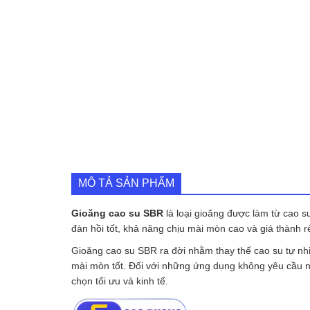
MÔ TẢ SẢN PHẨM
Gioăng cao su SBR
là loại gioăng được làm từ cao s
đàn hồi tốt, khả năng chịu mài mòn cao và giá thành r
Gioăng cao su SBR ra đời nhằm thay thế cao su tự nhi
mài mòn tốt. Đối với những ứng dụng không yêu cầu nh
chọn tối ưu và kinh tế.