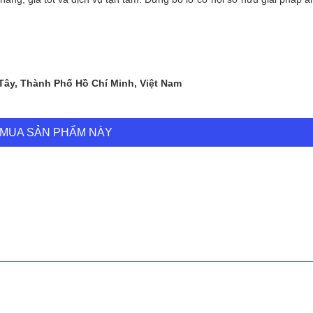
 Tây, Thành Phố Hồ Chí Minh, Việt Nam
MUA SẢN PHẨM NÀY