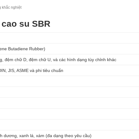
g khắc nghiệt
g cao su SBR
ene Butadiene Rubber)
g, đệm chữ D, đệm chữ U, và các hình dạng tùy chỉnh khác
IN, JIS, ASME và phi tiêu chuẩn
nh dương, xanh lá, xám (đa dạng theo yêu cầu)