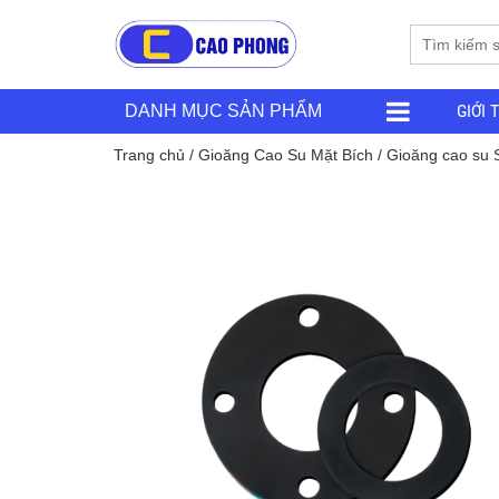
GIỚI 
DANH MỤC SẢN PHẨM
Trang chủ
/
Gioăng Cao Su Mặt Bích
/ Gioăng cao su