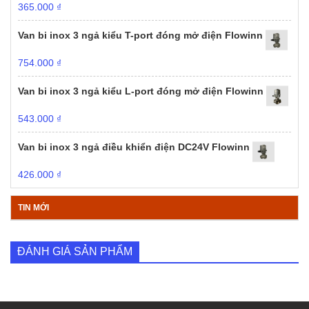
365.000
₫
Van bi inox 3 ngả kiểu T-port đóng mở điện Flowinn
754.000
₫
Van bi inox 3 ngả kiểu L-port đóng mở điện Flowinn
543.000
₫
Van bi inox 3 ngả điều khiển điện DC24V Flowinn
426.000
₫
TIN MỚI
ĐÁNH GIÁ SẢN PHẨM