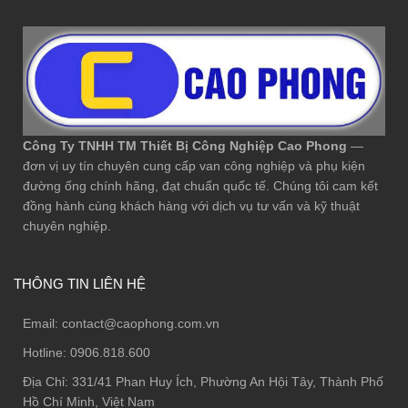
Công Ty TNHH TM Thiết Bị Công Nghiệp Cao Phong
—
đơn vị uy tín chuyên cung cấp van công nghiệp và phụ kiện
đường ống chính hãng, đạt chuẩn quốc tế. Chúng tôi cam kết
đồng hành cùng khách hàng với dịch vụ tư vấn và kỹ thuật
chuyên nghiệp.
THÔNG TIN LIÊN HỆ
Email:
contact@caophong.com.vn
Hotline:
0906.818.600
Địa Chỉ:
331/41 Phan Huy Ích, Phường An Hội Tây, Thành Phố
Hồ Chí Minh, Việt Nam