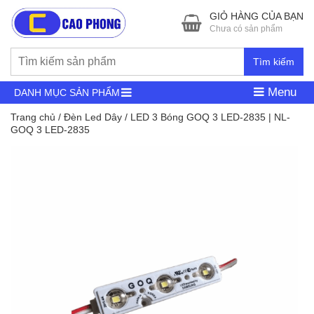
GIỎ HÀNG CỦA BẠN
Chưa có sản phẩm
Tìm kiếm
Menu
DANH MỤC SẢN PHẨM
Trang chủ
/
Đèn Led Dây
/ LED 3 Bóng GOQ 3 LED-2835 | NL-
GOQ 3 LED-2835