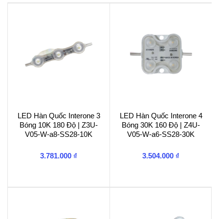
GOQ
3
LED-
2835
số
lượng
LED Hàn Quốc Interone 3
LED Hàn Quốc Interone 4
Bóng 10K 180 Độ | Z3U-
Bóng 30K 160 Độ | Z4U-
V05-W-a8-SS28-10K
V05-W-a6-SS28-30K
3.781.000
₫
3.504.000
₫