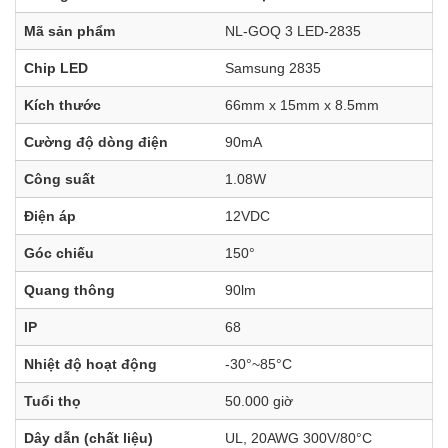
Mã sản phẩm
NL-GOQ 3 LED-2835
Chip LED
Samsung 2835
Kích thước
66mm x 15mm x 8.5mm
Cường độ dòng điện
90mA
Công suất
1.08W
Điện áp
12VDC
Góc chiếu
150°
Quang thông
90lm
IP
68
Nhiệt độ hoạt động
-30°~85°C
Tuổi thọ
50.000 giờ
Dây dẫn (chất liệu)
UL, 20AWG 300V/80°C