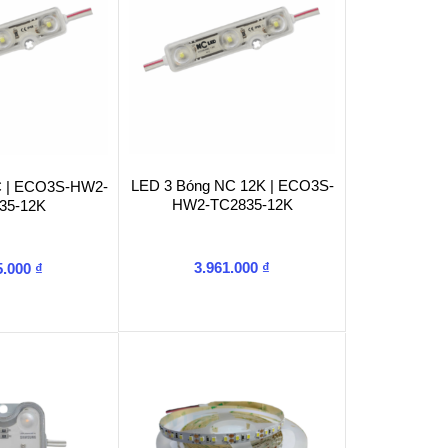
LED 3 Bóng NC 12K | ECO3S-
C | ECO3S-HW2-
HW2-TC2835-12K
35-12K
3.961.000
₫
5.000
₫