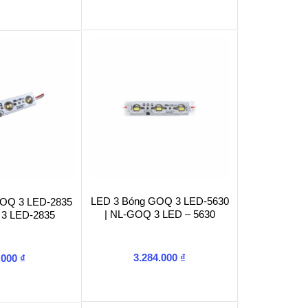
LED 3 Bóng GOQ 3 LED-5630
GOQ 3 LED-2835
| NL-GOQ 3 LED – 5630
 3 LED-2835
3.284.000
₫
.000
₫