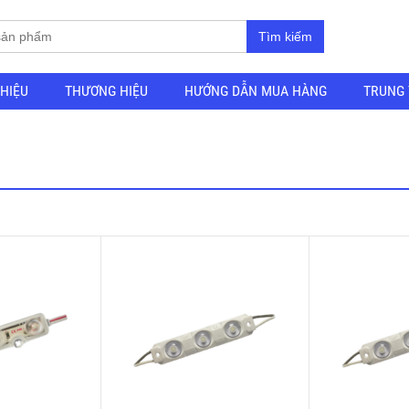
Tìm kiếm
THIỆU
THƯƠNG HIỆU
HƯỚNG DẪN MUA HÀNG
TRUNG 