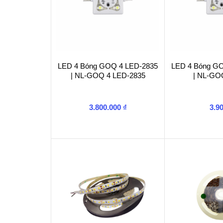
LED 4 Bóng GOQ 4 LED-2835
LED 4 Bóng G
| NL-GOQ 4 LED-2835
| NL-GO
3.800.000
₫
3.9