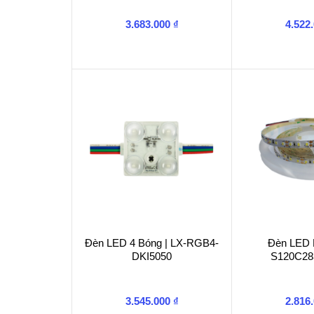
3.683.000
₫
4.522
Đèn LED 4 Bóng | LX-RGB4-
Đèn LED 
DKI5050
S120C28
3.545.000
₫
2.816