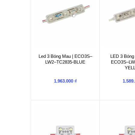
Led 3 Bóng Mau | ECO3S–
LED 3 Bóng
LW2–TC2835-BLUE
ECO3S–LW
YEL
1.963.000
₫
1.589