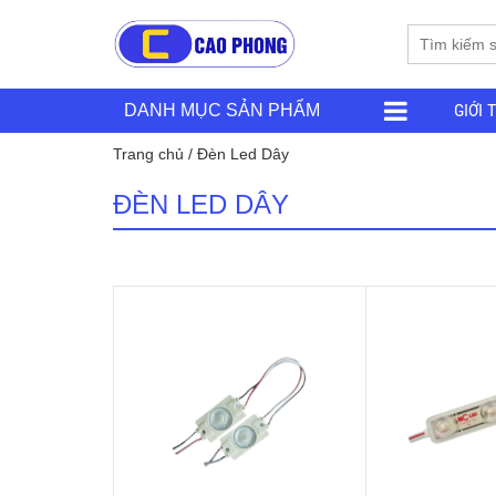
GIỚI 
DANH MỤC SẢN PHẨM
Trang chủ
/ Đèn Led Dây
ĐÈN LED DÂY