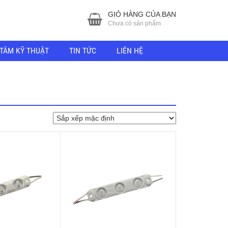
GIỎ HÀNG CỦA BẠN
Chưa có sản phẩm
TÂM KỸ THUẬT
TIN TỨC
LIÊN HỆ