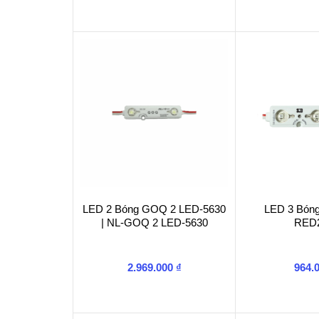
LED 2 Bóng GOQ 2 LED-5630
LED 3 Bóng
| NL-GOQ 2 LED-5630
RED
2.969.000
₫
964.