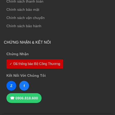
Chính sách thanh toán
Chính sách bảo mật
Chính sách vận chuyển
Chính sách bảo hành
CHỨNG NHẬN & KẾT NỐI
Chứng Nhận
✓ Đã thông báo Bộ Công Thương
Kết Nối Với Chúng Tôi
Z
f
☎ 0906.818.600