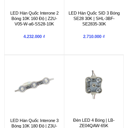
LED Hàn Quốc Interone 2
LED Hàn Quốc SID 3 Bóng
Bóng 10K 160 Độ | Z2U-
SE28 30K | SHL-3BF-
V05-W-a6-SS28-10K
SE2835-30K
4.232.000
₫
2.710.000
₫
Đèn LED 4 Bóng | LB-
LED Hàn Quốc Interone 3
ZE04QAW-65K
Bóng 10K 180 Độ | Z3U-