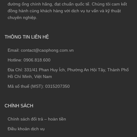
đường ống chính hãng, đạt chuẩn quốc tế. Chúng tôi cam kết
đồng hành cùng khách hàng với dịch vụ tư vấn và kỹ thuật
chuyên nghiệp.
THÔNG TIN LIÊN HỆ
Email:
contact@caophong.com.vn
Hotline:
0906.818.600
Địa Chỉ:
331/41 Phan Huy Ích, Phường An Hội Tây, Thành Phố
Hồ Chí Minh, Việt Nam
Mã số thuế (MST): 0315207350
CHÍNH SÁCH
Chính sách đổi trả – hoàn tiền
Điều khoản dịch vụ