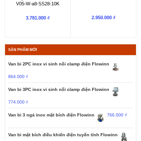
V05-W-a8-SS28-10K
2.950.000
₫
3.781.000
₫
SẢN PHẨM MỚI
Van bi 2PC inox vi sinh nối clamp điện Flowinn
864.000
₫
Van bi 3PC inox vi sinh nối clamp điện Flowinn
774.000
₫
Van bi 3 ngả inox mặt bích điện Flowinn
766.000
₫
Van bi mặt bích điều khiển điện tuyến tính Flowinn