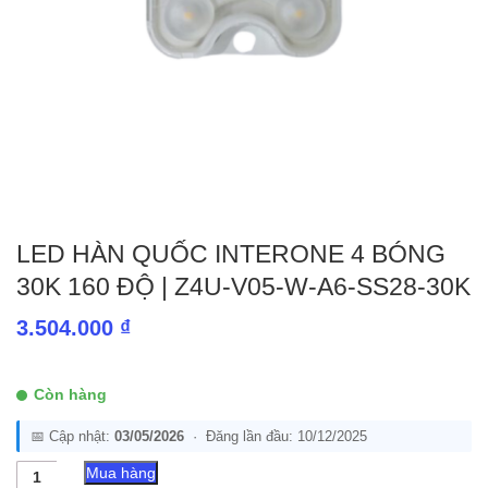
LED HÀN QUỐC INTERONE 4 BÓNG
30K 160 ĐỘ | Z4U-V05-W-A6-SS28-30K
3.504.000
₫
Còn hàng
📅 Cập nhật:
03/05/2026
· Đăng lần đầu: 10/12/2025
LED
Mua hàng