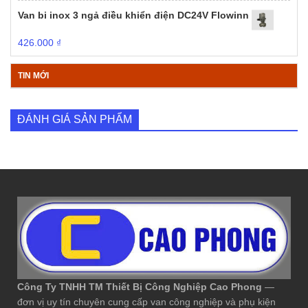
Van bi inox 3 ngả điều khiển điện DC24V Flowinn
426.000
₫
TIN MỚI
ĐÁNH GIÁ SẢN PHẨM
Công Ty TNHH TM Thiết Bị Công Nghiệp Cao Phong
—
đơn vị uy tín chuyên cung cấp van công nghiệp và phụ kiện