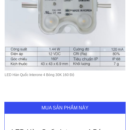
LED Hàn Quốc Interone 4 Bóng 30K 160 Độ
MUA SẢN PHẨM NÀY