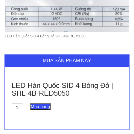
LED Hàn Quốc SID 4 Bóng Đỏ SHL-4B-RED5050
MUA SẢN PHẨM NÀY
LED Hàn Quốc SID 4 Bóng Đỏ |
SHL-4B-RED5050
LED
Mua hàng
Hàn
Quốc
SID
4
Bóng