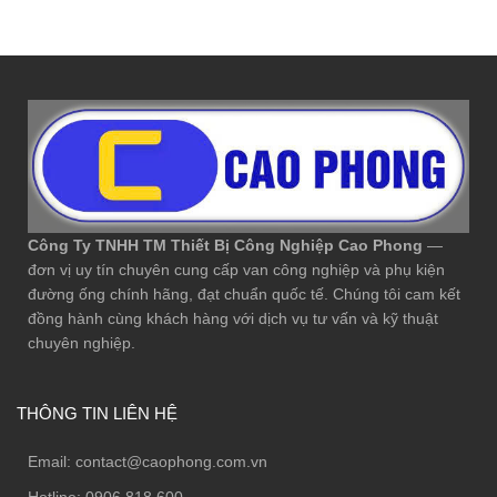
Công Ty TNHH TM Thiết Bị Công Nghiệp Cao Phong
—
đơn vị uy tín chuyên cung cấp van công nghiệp và phụ kiện
đường ống chính hãng, đạt chuẩn quốc tế. Chúng tôi cam kết
đồng hành cùng khách hàng với dịch vụ tư vấn và kỹ thuật
chuyên nghiệp.
THÔNG TIN LIÊN HỆ
Email:
contact@caophong.com.vn