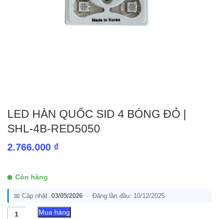
LED HÀN QUỐC SID 4 BÓNG ĐỎ |
SHL-4B-RED5050
2.766.000
₫
Còn hàng
📅 Cập nhật:
03/05/2026
· Đăng lần đầu: 10/12/2025
LED
Mua hàng