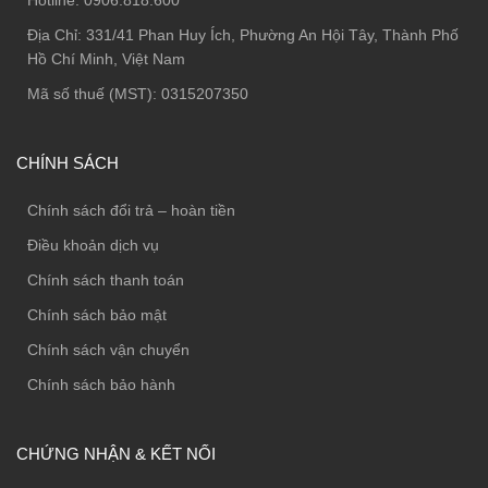
Hotline:
0906.818.600
Địa Chỉ:
331/41 Phan Huy Ích, Phường An Hội Tây, Thành Phố
Hồ Chí Minh, Việt Nam
Mã số thuế (MST): 0315207350
CHÍNH SÁCH
Chính sách đổi trả – hoàn tiền
Điều khoản dịch vụ
Chính sách thanh toán
Chính sách bảo mật
Chính sách vận chuyển
Chính sách bảo hành
CHỨNG NHẬN & KẾT NỐI