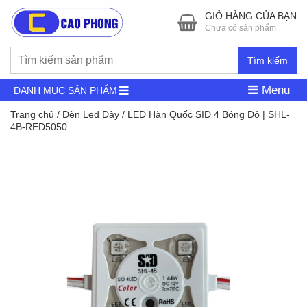
GIỎ HÀNG CỦA BẠN
Chưa có sản phẩm
Tìm kiếm
Menu
DANH MỤC SẢN PHẨM
Trang chủ
/
Đèn Led Dây
/ LED Hàn Quốc SID 4 Bóng Đỏ | SHL-
4B-RED5050