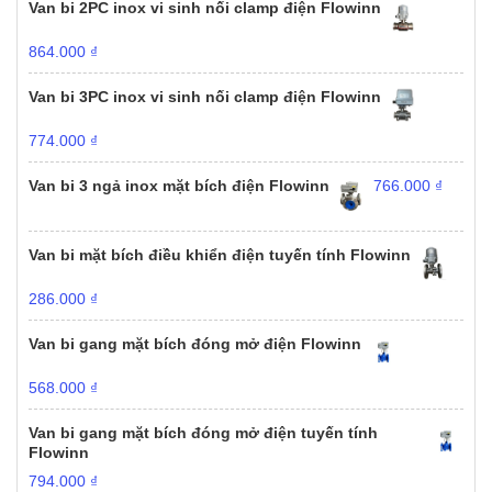
Van bi 2PC inox vi sinh nối clamp điện Flowinn
864.000
₫
Van bi 3PC inox vi sinh nối clamp điện Flowinn
774.000
₫
Van bi 3 ngả inox mặt bích điện Flowinn
766.000
₫
Van bi mặt bích điều khiển điện tuyến tính Flowinn
286.000
₫
Van bi gang mặt bích đóng mở điện Flowinn
568.000
₫
Van bi gang mặt bích đóng mở điện tuyến tính
Flowinn
794.000
₫