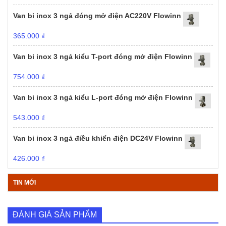
Van bi inox 3 ngả đóng mở điện AC220V Flowinn
365.000
₫
Van bi inox 3 ngả kiểu T-port đóng mở điện Flowinn
754.000
₫
Van bi inox 3 ngả kiểu L-port đóng mở điện Flowinn
543.000
₫
Van bi inox 3 ngả điều khiển điện DC24V Flowinn
426.000
₫
TIN MỚI
ĐÁNH GIÁ SẢN PHẨM