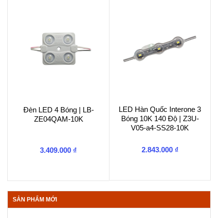
LED Hàn Quốc Interone 3
Đèn LED 4 Bóng | LB-
Bóng 10K 140 Độ | Z3U-
ZE04QAM-10K
V05-a4-SS28-10K
2.843.000
₫
3.409.000
₫
SẢN PHẨM MỚI