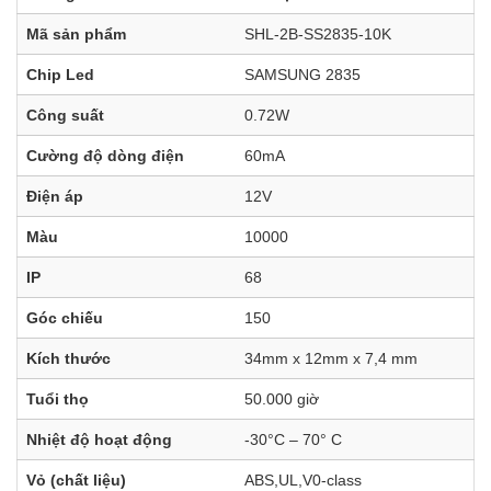
Mã sản phẩm
SHL-2B-SS2835-10K
Chip Led
SAMSUNG 2835
Công suất
0.72W
Cường độ dòng điện
60mA
Điện áp
12V
Màu
10000
IP
68
Góc chiếu
150
Kích thước
34mm x 12mm x 7,4 mm
Tuổi thọ
50.000 giờ
Nhiệt độ hoạt động
-30°C – 70° C
Vỏ (chất liệu)
ABS,UL,V0-class