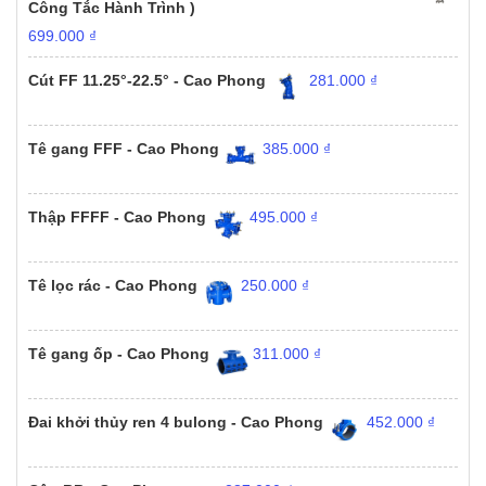
Công Tắc Hành Trình )
699.000
₫
Cút FF 11.25°-22.5° - Cao Phong
281.000
₫
Tê gang FFF - Cao Phong
385.000
₫
Thập FFFF - Cao Phong
495.000
₫
Tê lọc rác - Cao Phong
250.000
₫
Tê gang ốp - Cao Phong
311.000
₫
Đai khởi thủy ren 4 bulong - Cao Phong
452.000
₫