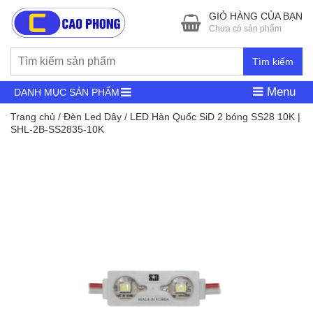
GIỎ HÀNG CỦA BẠN
Chưa có sản phẩm
Tìm kiếm
Menu
DANH MỤC SẢN PHẨM
Trang chủ
/
Đèn Led Dây
/ LED Hàn Quốc SiD 2 bóng SS28 10K |
SHL-2B-SS2835-10K