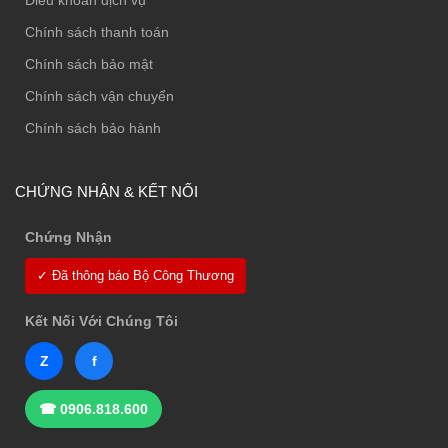
Điều khoản dịch vụ
Chính sách thanh toán
Chính sách bảo mật
Chính sách vận chuyển
Chính sách bảo hành
CHỨNG NHẬN & KẾT NỐI
Chứng Nhận
✓ Đã thông báo Bộ Công Thương
Kết Nối Với Chúng Tôi
Z
f
☎ 0906.818.600