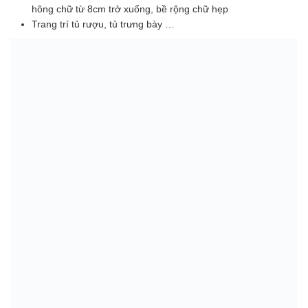
hông chữ từ 8cm trở xuống, bề rộng chữ hẹp
Trang trí tủ rượu, tủ trưng bày …