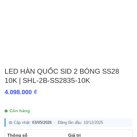
LED HÀN QUỐC SID 2 BÓNG SS28
10K | SHL-2B-SS2835-10K
4.098.000
₫
Còn hàng
📅 Cập nhật:
03/05/2026
· Đăng lần đầu: 10/12/2025
Thông số
Giá trị