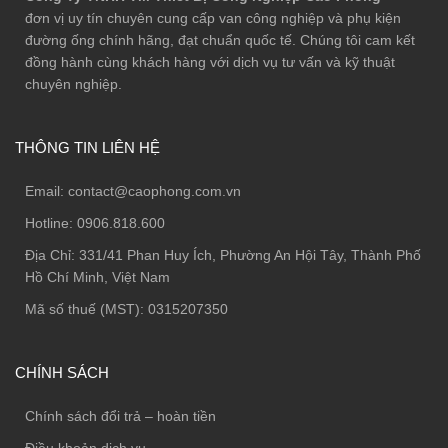
đơn vị uy tín chuyên cung cấp van công nghiệp và phụ kiện
đường ống chính hãng, đạt chuẩn quốc tế. Chúng tôi cam kết
đồng hành cùng khách hàng với dịch vụ tư vấn và kỹ thuật
chuyên nghiệp.
THÔNG TIN LIÊN HỆ
Email:
contact@caophong.com.vn
Hotline:
0906.818.600
Địa Chỉ:
331/41 Phan Huy Ích, Phường An Hội Tây, Thành Phố
Hồ Chí Minh, Việt Nam
Mã số thuế (MST): 0315207350
CHÍNH SÁCH
Chính sách đổi trả – hoàn tiền