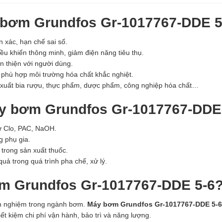
 bơm Grundfos Gr-1017767-DDE 5
 xác, hạn chế sai số.
ều khiển thông minh, giảm điện năng tiêu thụ.
n thiện với người dùng.
 phù hợp môi trường hóa chất khắc nghiệt.
 xuất bia rượu, thực phẩm, dược phẩm, công nghiệp hóa chất…
áy bơm Grundfos Gr-1017767-DDE
hư Clo, PAC, NaOH.
g phụ gia.
trong sản xuất thuốc.
ả trong quá trình pha chế, xử lý.
ơm Grundfos Gr-1017767-DDE 5-6
nh nghiệm trong ngành bơm.
Máy bơm Grundfos Gr-1017767-DDE 5-6
ết kiệm chi phí vận hành, bảo trì và năng lượng.