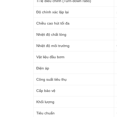
Tỉ lệ điều chỉnh (Turn-down ratio)
Độ chính xác lặp lại
Chiều cao hút tối đa
Nhiệt độ chất lỏng
Nhiệt độ môi trường
Vật liệu đầu bơm
Điện áp
Công suất tiêu thụ
Cấp bảo vệ
Khối lượng
Tiêu chuẩn