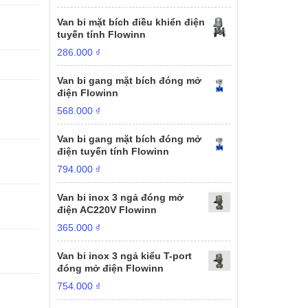
Van bi mặt bích điều khiển điện
tuyến tính Flowinn
286.000
₫
Van bi gang mặt bích đóng mở
điện Flowinn
568.000
₫
Van bi gang mặt bích đóng mở
điện tuyến tính Flowinn
794.000
₫
Van bi inox 3 ngả đóng mở
điện AC220V Flowinn
365.000
₫
Van bi inox 3 ngả kiểu T-port
đóng mở điện Flowinn
754.000
₫