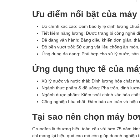
Ưu điểm nổi bật của máy
Độ chính xác cao: Đảm bảo tỷ lệ định lượng chuẩn
Tiết kiệm năng lượng: Được trang bị công nghệ đi
Dễ dàng vận hành: Bảng điều khiển đơn giản, thâ
Độ bền vượt trội: Sử dụng vật liệu chống ăn mòn,
Ứng dụng đa dạng: Phù hợp cho xử lý nước, sản
Ứng dụng thực tế của m
Xử lý nước và nước thải: Định lượng hóa chất n
Ngành thực phẩm & đồ uống: Pha trộn, định lượn
Ngành dược phẩm: Kiểm soát chính xác hóa chất 
Công nghiệp hóa chất: Đảm bảo an toàn và hiệu qu
Tại sao nên chọn máy b
Grundfos là thương hiệu toàn cầu với hơn 75 năm ki
chỉ mang lại hiệu quả cao mà còn giúp doanh nghiệp ti