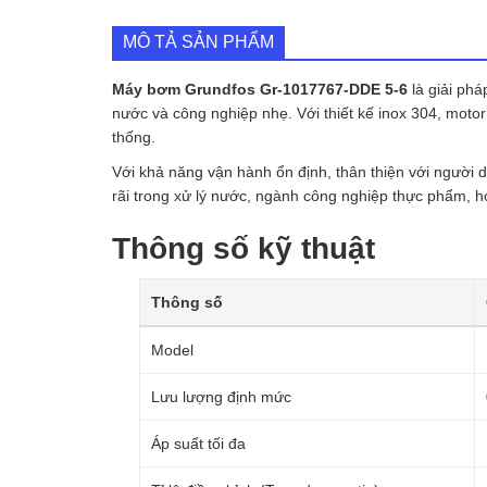
MÔ TẢ SẢN PHẨM
Máy bơm Grundfos Gr-1017767-DDE 5-6
là giải ph
nước và công nghiệp nhẹ. Với thiết kế inox 304, motor 
thống.
Với khả năng vận hành ổn định, thân thiện với ngườ
rãi trong xử lý nước, ngành công nghiệp thực phẩm, hó
Thông số kỹ thuật
Thông số
Model
Lưu lượng định mức
Áp suất tối đa