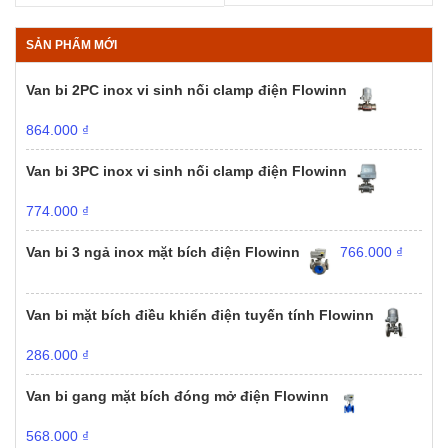
SẢN PHẨM MỚI
Van bi 2PC inox vi sinh nối clamp điện Flowinn
864.000
₫
Van bi 3PC inox vi sinh nối clamp điện Flowinn
774.000
₫
Van bi 3 ngả inox mặt bích điện Flowinn
766.000
₫
Van bi mặt bích điều khiển điện tuyến tính Flowinn
286.000
₫
Van bi gang mặt bích đóng mở điện Flowinn
568.000
₫