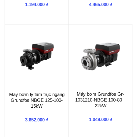
1.194.000
₫
4.465.000
₫
Máy bơm Grundfos Gr-
Máy bơm ly tâm trục ngang
1031210-NBGE 100-80 –
Grundfos NBGE 125-100-
22kW
15kW
1.049.000
₫
3.652.000
₫