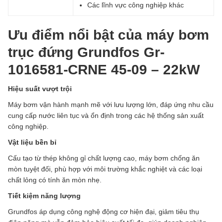
Các lĩnh vực công nghiệp khác
Ưu điểm nổi bật của máy bơm
trục đứng Grundfos Gr-
1016581-CRNE 45-09 – 22kW
Hiệu suất vượt trội
Máy bơm vận hành mạnh mẽ với lưu lượng lớn, đáp ứng nhu cầu
cung cấp nước liên tục và ổn định trong các hệ thống sản xuất
công nghiệp.
Vật liệu bền bỉ
Cấu tạo từ thép không gỉ chất lượng cao, máy bơm chống ăn
mòn tuyệt đối, phù hợp với môi trường khắc nghiệt và các loại
chất lỏng có tính ăn mòn nhẹ.
Tiết kiệm năng lượng
Grundfos áp dụng công nghệ động cơ hiện đại, giảm tiêu thụ