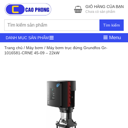
GIỎ HÀNG CỦA BẠN
Chưa có sản phẩm
Tìm kiếm
Menu
DANH MỤC SẢN PHẨM
Trang chủ
/
Máy bơm
/ Máy bơm trục đứng Grundfos Gr-
1016581-CRNE 45-09 – 22kW