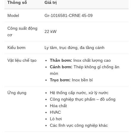
Thông số
Giá trị
Model
Gr-1016581-CRNE 45-09
Công suất động
22 kW
cơ
Kiểu bơm
Ly tâm, trục đứng, đa tầng cánh
Vật liệu chế tạo
Thân bơm:
Inox chất lượng cao
Cánh bơm:
Thép không gỉ chống ăn
mòn
Trục bơm:
Inox bền bỉ
Ứng dụng
Hệ thống cấp nước, xử lý nước
Công nghiệp thực phẩm – đồ uống
Hóa chất
HVAC
Lò hơi
Các lĩnh vực công nghiệp khác