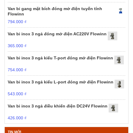
Van bi gang mặt bích đóng mở điện tuyến tính
Flowinn
794.000
₫
Van bi inox 3 ngả đóng mở điện AC220V Flowinn
365.000
₫
Van bi inox 3 ngả kiểu T-port đóng mở điện Flowinn
754.000
₫
Van bi inox 3 ngả kiểu L-port đóng mở điện Flowinn
543.000
₫
Van bi inox 3 ngả điều khiển điện DC24V Flowinn
426.000
₫
TIN MỚI