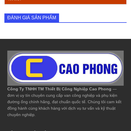
ĐÁNH GIÁ SẢN PHẨM
Công Ty TNHH TM Thiết Bị Công Nghiệp Cao Phong
—
đơn vị uy tín chuyên cung cấp van công nghiệp và phụ kiện
đường ống chính hãng, đạt chuẩn quốc tế. Chúng tôi cam kết
đồng hành cùng khách hàng với dịch vụ tư vấn và kỹ thuật
chuyên nghiệp.