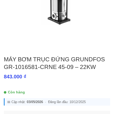
MÁY BƠM TRỤC ĐỨNG GRUNDFOS
GR-1016581-CRNE 45-09 – 22KW
843.000
₫
Còn hàng
📅 Cập nhật:
03/05/2026
· Đăng lần đầu: 10/12/2025