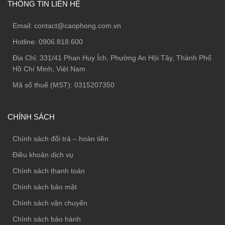
THÔNG TIN LIÊN HỆ
Email:
contact@caophong.com.vn
Hotline:
0906.818.600
Địa Chỉ:
331/41 Phan Huy Ích, Phường An Hội Tây, Thành Phố
Hồ Chí Minh, Việt Nam
Mã số thuế (MST): 0315207350
CHÍNH SÁCH
Chính sách đổi trả – hoàn tiền
Điều khoản dịch vụ
Chính sách thanh toán
Chính sách bảo mật
Chính sách vận chuyển
Chính sách bảo hành