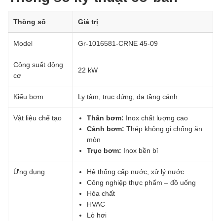
Thông số
Giá trị
Model
Gr-1016581-CRNE 45-09
Công suất động
22 kW
cơ
Kiểu bơm
Ly tâm, trục đứng, đa tầng cánh
Vật liệu chế tạo
Thân bơm:
Inox chất lượng cao
Cánh bơm:
Thép không gỉ chống ăn
mòn
Trục bơm:
Inox bền bỉ
Ứng dụng
Hệ thống cấp nước, xử lý nước
Công nghiệp thực phẩm – đồ uống
Hóa chất
HVAC
Lò hơi