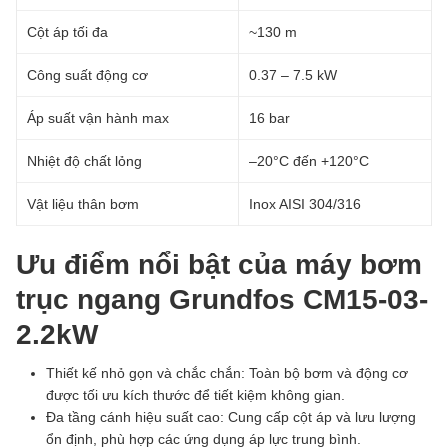
Cột áp tối đa
~130 m
Công suất động cơ
0.37 – 7.5 kW
Áp suất vận hành max
16 bar
Nhiệt độ chất lỏng
–20°C đến +120°C
Vật liệu thân bơm
Inox AISI 304/316
Ưu điểm nổi bật của máy bơm
trục ngang Grundfos CM15-03-
2.2kW
Thiết kế nhỏ gọn và chắc chắn: Toàn bộ bơm và động cơ
được tối ưu kích thước để tiết kiệm không gian.
Đa tầng cánh hiệu suất cao: Cung cấp cột áp và lưu lượng
ổn định, phù hợp các ứng dụng áp lực trung bình.