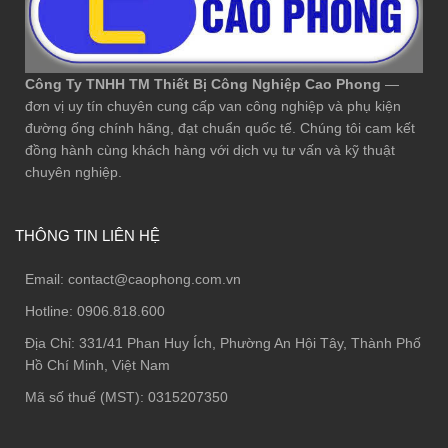
Công Ty TNHH TM Thiết Bị Công Nghiệp Cao Phong
—
đơn vị uy tín chuyên cung cấp van công nghiệp và phụ kiện
đường ống chính hãng, đạt chuẩn quốc tế. Chúng tôi cam kết
đồng hành cùng khách hàng với dịch vụ tư vấn và kỹ thuật
chuyên nghiệp.
THÔNG TIN LIÊN HỆ
Email:
contact@caophong.com.vn
Hotline:
0906.818.600
Địa Chỉ:
331/41 Phan Huy Ích, Phường An Hội Tây, Thành Phố
Hồ Chí Minh, Việt Nam
Mã số thuế (MST): 0315207350