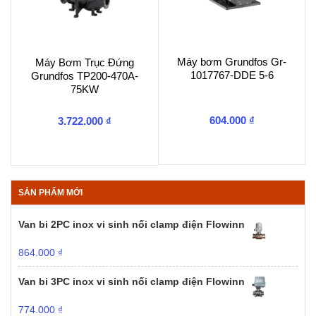
Máy bơm Grundfos Gr-
Máy Bơm Trục Đứng
1017767-DDE 5-6
Grundfos TP200-470A-
75KW
604.000
₫
3.722.000
₫
SẢN PHẨM MỚI
Van bi 2PC inox vi sinh nối clamp điện Flowinn
864.000
₫
Van bi 3PC inox vi sinh nối clamp điện Flowinn
774.000
₫