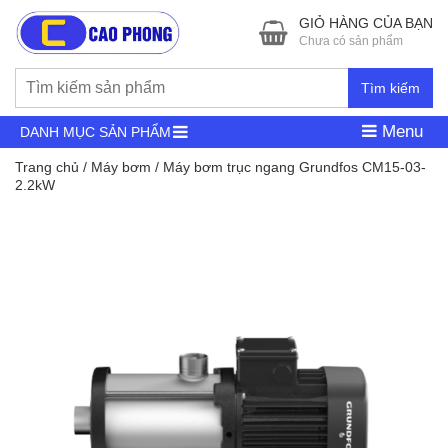
GIỎ HÀNG CỦA BẠN
Chưa có sản phẩm
Tìm kiếm
Menu
DANH MỤC SẢN PHẨM
Trang chủ
/
Máy bơm
/ Máy bơm trục ngang Grundfos CM15-03-
2.2kW