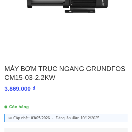
MÁY BƠM TRỤC NGANG GRUNDFOS
CM15-03-2.2KW
3.869.000
₫
Còn hàng
📅 Cập nhật:
03/05/2026
· Đăng lần đầu: 10/12/2025