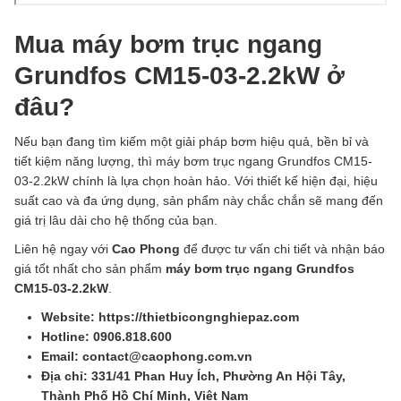
Mua máy bơm trục ngang
Grundfos CM15-03-2.2kW ở
đâu?
Nếu bạn đang tìm kiếm một giải pháp bơm hiệu quả, bền bỉ và
tiết kiệm năng lượng, thì máy bơm trục ngang Grundfos CM15-
03-2.2kW chính là lựa chọn hoàn hảo. Với thiết kế hiện đại, hiệu
suất cao và đa ứng dụng, sản phẩm này chắc chắn sẽ mang đến
giá trị lâu dài cho hệ thống của bạn.
Liên hệ ngay với
Cao Phong
để được tư vấn chi tiết và nhận báo
giá tốt nhất cho sản phẩm
máy bơm trục ngang Grundfos
CM15-03-2.2kW
.
Website: https://thietbicongnghiepaz.com
Hotline: 0906.818.600
Email: contact@caophong.com.vn
Địa chỉ: 331/41 Phan Huy Ích, Phường An Hội Tây,
Thành Phố Hồ Chí Minh, Việt Nam