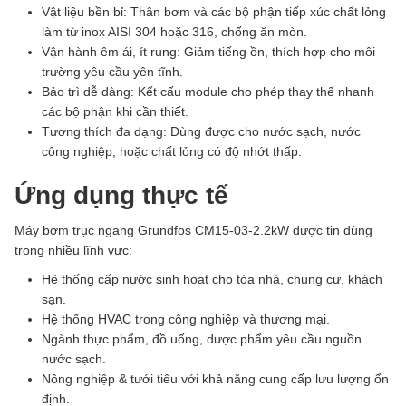
Vật liệu bền bỉ: Thân bơm và các bộ phận tiếp xúc chất lỏng
làm từ inox AISI 304 hoặc 316, chống ăn mòn.
Vận hành êm ái, ít rung: Giảm tiếng ồn, thích hợp cho môi
trường yêu cầu yên tĩnh.
Bảo trì dễ dàng: Kết cấu module cho phép thay thế nhanh
các bộ phận khi cần thiết.
Tương thích đa dạng: Dùng được cho nước sạch, nước
công nghiệp, hoặc chất lỏng có độ nhớt thấp.
Ứng dụng thực tế
Máy bơm trục ngang Grundfos CM15-03-2.2kW được tin dùng
trong nhiều lĩnh vực:
Hệ thống cấp nước sinh hoạt cho tòa nhà, chung cư, khách
sạn.
Hệ thống HVAC trong công nghiệp và thương mại.
Ngành thực phẩm, đồ uống, dược phẩm yêu cầu nguồn
nước sạch.
Nông nghiệp & tưới tiêu với khả năng cung cấp lưu lượng ổn
định.