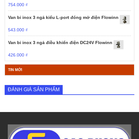
754.000
₫
Van bi inox 3 ngả kiểu L-port đóng mở điện Flowinn
543.000
₫
Van bi inox 3 ngả điều khiển điện DC24V Flowinn
426.000
₫
TIN MỚI
ĐÁNH GIÁ SẢN PHẨM