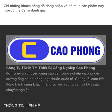
Chỉ những khách hàng đã đăng nhập và đã mua sản phẩm này
mới có thể để lại đánh giá.
Công Ty TNHH TM Thiết Bị Công Nghiệp Cao Phong
—
đơn vị uy tín chuyên cung cấp van công nghiệp và phụ kiện
đường ống chính hãng, đạt chuẩn quốc tế. Chúng tôi cam kết
đồng hành cùng khách hàng với dịch vụ tư vấn và kỹ thuật
chuyên nghiệp.
THÔNG TIN LIÊN HỆ