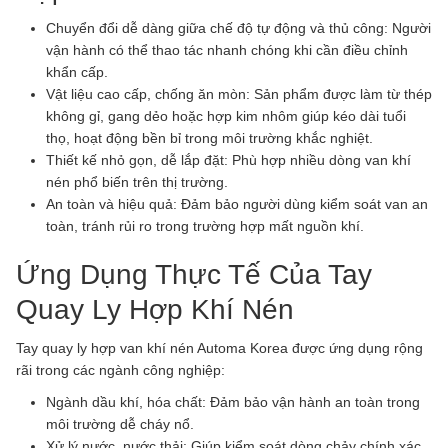
Chuyển đổi dễ dàng giữa chế độ tự động và thủ công: Người
vận hành có thể thao tác nhanh chóng khi cần điều chỉnh
khẩn cấp.
Vật liệu cao cấp, chống ăn mòn: Sản phẩm được làm từ thép
không gỉ, gang dẻo hoặc hợp kim nhôm giúp kéo dài tuổi
thọ, hoạt động bền bỉ trong môi trường khắc nghiệt.
Thiết kế nhỏ gọn, dễ lắp đặt: Phù hợp nhiều dòng van khí
nén phổ biến trên thị trường.
An toàn và hiệu quả: Đảm bảo người dùng kiểm soát van an
toàn, tránh rủi ro trong trường hợp mất nguồn khí.
Ứng Dụng Thực Tế Của Tay
Quay Ly Hợp Khí Nén
Tay quay ly hợp van khí nén Automa Korea được ứng dụng rộng
rãi trong các ngành công nghiệp:
Ngành dầu khí, hóa chất: Đảm bảo vận hành an toàn trong
môi trường dễ cháy nổ.
Xử lý nước, nước thải: Giúp kiểm soát dòng chảy chính xác,