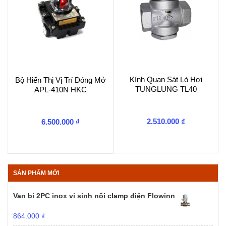
Kính Quan Sát Lò Hơi
Bộ Hiển Thị Vị Trí Đóng Mở
TUNGLUNG TL40
APL-410N HKC
2.510.000
₫
6.500.000
₫
SẢN PHẨM MỚI
Van bi 2PC inox vi sinh nối clamp điện Flowinn
864.000
₫