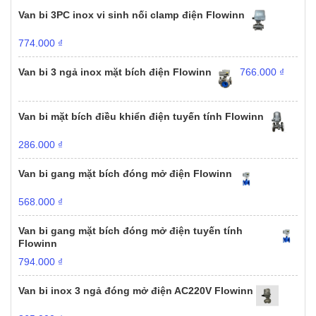
Van bi 3PC inox vi sinh nối clamp điện Flowinn
774.000
₫
Van bi 3 ngả inox mặt bích điện Flowinn
766.000
₫
Van bi mặt bích điều khiển điện tuyến tính Flowinn
286.000
₫
Van bi gang mặt bích đóng mở điện Flowinn
568.000
₫
Van bi gang mặt bích đóng mở điện tuyến tính
Flowinn
794.000
₫
Van bi inox 3 ngả đóng mở điện AC220V Flowinn