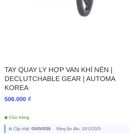
TAY QUAY LY HỢP VAN KHÍ NÉN |
DECLUTCHABLE GEAR | AUTOMA
KOREA
506.000
₫
Còn hàng
📅 Cập nhật:
03/05/2026
· Đăng lần đầu: 10/12/2025