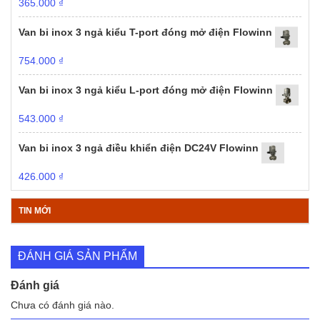
365.000
₫
Van bi inox 3 ngả kiểu T-port đóng mở điện Flowinn
754.000
₫
Van bi inox 3 ngả kiểu L-port đóng mở điện Flowinn
543.000
₫
Van bi inox 3 ngả điều khiển điện DC24V Flowinn
426.000
₫
TIN MỚI
ĐÁNH GIÁ SẢN PHẨM
Đánh giá
Chưa có đánh giá nào.