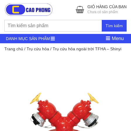
GIỎ HÀNG CỦA BẠN
Chưa có sản phẩm
Tìm kiếm
Menu
DANH MỤC SẢN PHẨM
Trang chủ
/
Trụ cứu hỏa
/ Trụ cứu hỏa ngoài trời TFHA – Shinyi