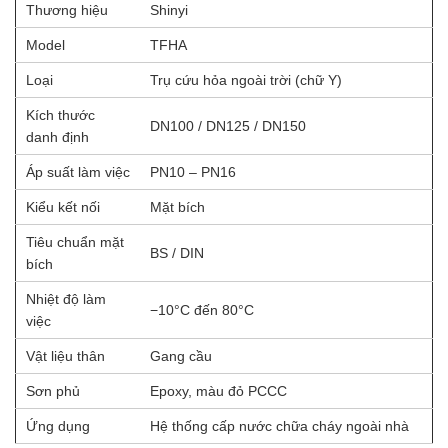
Thương hiệu
Shinyi
Model
TFHA
Loại
Trụ cứu hỏa ngoài trời (chữ Y)
Kích thước
DN100 / DN125 / DN150
danh định
Áp suất làm việc
PN10 – PN16
Kiểu kết nối
Mặt bích
Tiêu chuẩn mặt
BS / DIN
bích
Nhiệt độ làm
−10°C đến 80°C
việc
Vật liệu thân
Gang cầu
Sơn phủ
Epoxy, màu đỏ PCCC
Ứng dụng
Hệ thống cấp nước chữa cháy ngoài nhà