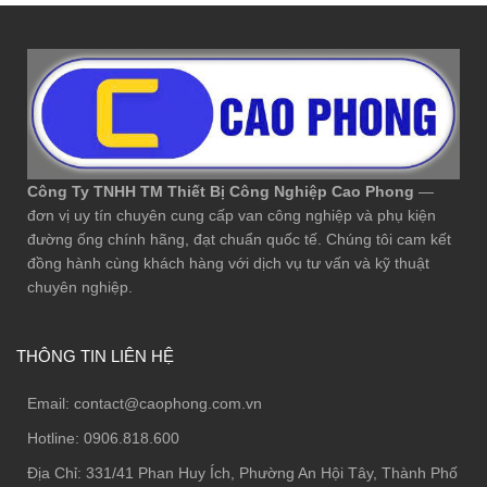
Công Ty TNHH TM Thiết Bị Công Nghiệp Cao Phong
—
đơn vị uy tín chuyên cung cấp van công nghiệp và phụ kiện
đường ống chính hãng, đạt chuẩn quốc tế. Chúng tôi cam kết
đồng hành cùng khách hàng với dịch vụ tư vấn và kỹ thuật
chuyên nghiệp.
THÔNG TIN LIÊN HỆ
Email:
contact@caophong.com.vn
Hotline:
0906.818.600
Địa Chỉ:
331/41 Phan Huy Ích, Phường An Hội Tây, Thành Phố