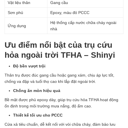
Vật liệu thân
Gang cầu
Sơn phủ
Epoxy, màu đỏ PCCC
Hệ thống cấp nước chữa cháy ngoài
Ứng dụng
nhà
Ưu điểm nổi bật của trụ cứu
hỏa ngoài trời TFHA – Shinyi
Độ bền vượt trội
Thân trụ được đúc gang cầu hoặc gang xám, chịu áp lực tốt,
chống va đập và tuổi thọ cao khi lắp đặt ngoài trời.
Chống ăn mòn hiệu quả
Bề mặt được phủ epoxy dày, giúp trụ cứu hỏa TFHA hoạt động
ổn định trong môi trường mưa nắng, độ ẩm cao.
Thiết kế tối ưu cho PCCC
Cửa xả tiêu chuẩn, dễ kết nối với vòi chữa cháy, đảm bảo lưu