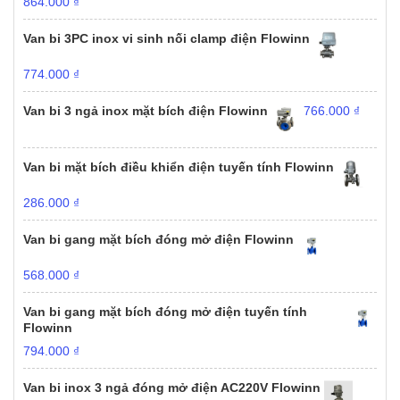
864.000
₫
Van bi 3PC inox vi sinh nối clamp điện Flowinn
774.000
₫
Van bi 3 ngả inox mặt bích điện Flowinn
766.000
₫
Van bi mặt bích điều khiển điện tuyến tính Flowinn
286.000
₫
Van bi gang mặt bích đóng mở điện Flowinn
568.000
₫
Van bi gang mặt bích đóng mở điện tuyến tính
Flowinn
794.000
₫
Van bi inox 3 ngả đóng mở điện AC220V Flowinn