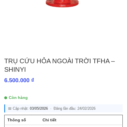
TRỤ CỨU HỎA NGOÀI TRỜI TFHA –
SHINYI
6.500.000
₫
Còn hàng
📅 Cập nhật:
03/05/2026
· Đăng lần đầu: 24/02/2026
Thông số
Chi tiết