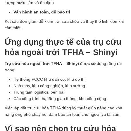
lượng nước lớn và ổn định.
Vận hành an toàn, dễ bảo trì
Kết cấu đơn giản, dễ kiểm tra, sửa chữa và thay thế linh kiện khi
cần thiết.
Ứng dụng thực tế của trụ cứu
hỏa ngoài trời TFHA – Shinyi
Trụ cứu hỏa ngoài trời TFHA – Shinyi
được sử dụng rộng rãi
trong:
Hệ thống PCCC khu dân cư, khu đô thị.
Nhà máy, khu công nghiệp, kho xưởng.
Trung tâm logistics, bến bãi.
Các công trình hạ tầng giao thông, khu công cộng.
Việc lắp đặt trụ cứu hỏa TFHA đúng kỹ thuật giúp nâng cao khả
năng ứng phó cháy nổ, đảm bảo an toàn cho người và tài sản.
Vì sao nên chọn trụ cứu hỏa