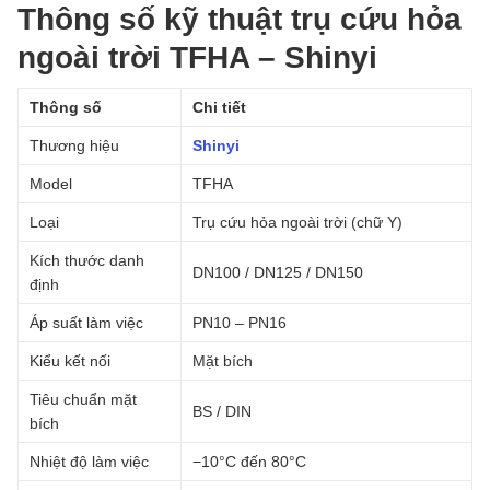
Thông số kỹ thuật trụ cứu hỏa
ngoài trời TFHA – Shinyi
Thông số
Chi tiết
Thương hiệu
Shinyi
Model
TFHA
Loại
Trụ cứu hỏa ngoài trời (chữ Y)
Kích thước danh
DN100 / DN125 / DN150
định
Áp suất làm việc
PN10 – PN16
Kiểu kết nối
Mặt bích
Tiêu chuẩn mặt
BS / DIN
bích
Nhiệt độ làm việc
−10°C đến 80°C