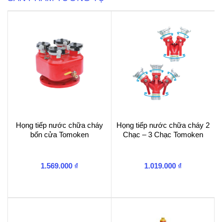
số
lượng
Họng tiếp nước chữa cháy
Họng tiếp nước chữa cháy 2
bốn cửa Tomoken
Chạc – 3 Chạc Tomoken
1.569.000
₫
1.019.000
₫