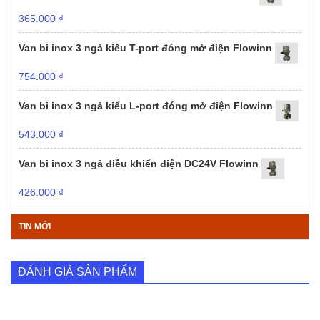
365.000
₫
Van bi inox 3 ngả kiểu T-port đóng mở điện Flowinn
754.000
₫
Van bi inox 3 ngả kiểu L-port đóng mở điện Flowinn
543.000
₫
Van bi inox 3 ngả điều khiển điện DC24V Flowinn
426.000
₫
TIN MỚI
ĐÁNH GIÁ SẢN PHẨM