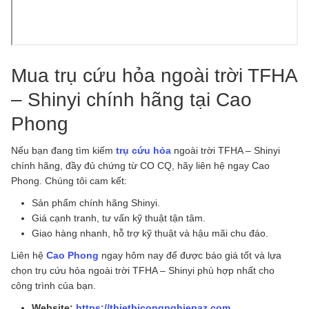
Mua trụ cứu hỏa ngoài trời TFHA
– Shinyi chính hãng tại Cao
Phong
Nếu bạn đang tìm kiếm
trụ cứu hỏa
ngoài trời TFHA – Shinyi
chính hãng, đầy đủ chứng từ CO CQ, hãy liên hệ ngay Cao
Phong. Chúng tôi cam kết:
Sản phẩm chính hãng Shinyi.
Giá cạnh tranh, tư vấn kỹ thuật tận tâm.
Giao hàng nhanh, hỗ trợ kỹ thuật và hậu mãi chu đáo.
Liên hệ
Cao Phong
ngay hôm nay để được báo giá tốt và lựa
chọn trụ cứu hỏa ngoài trời TFHA – Shinyi phù hợp nhất cho
công trình của bạn.
Website:
https://thietbicongnghiepaz.com