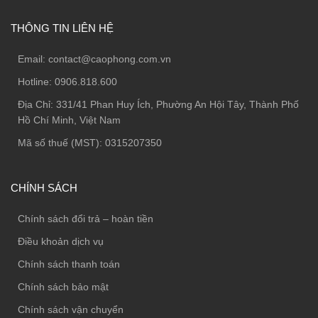
THÔNG TIN LIÊN HỆ
Email:
contact@caophong.com.vn
Hotline:
0906.818.600
Địa Chỉ:
331/41 Phan Huy Ích, Phường An Hội Tây, Thành Phố
Hồ Chí Minh, Việt Nam
Mã số thuế (MST): 0315207350
CHÍNH SÁCH
Chính sách đổi trả – hoàn tiền
Điều khoản dịch vụ
Chính sách thanh toán
Chính sách bảo mật
Chính sách vận chuyển