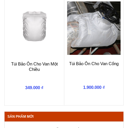
Túi Bảo Ôn Cho Van Cổng
Túi Bảo Ôn Cho Van Một
Chiều
1.900.000
₫
349.000
₫
SẢN PHẨM MỚI