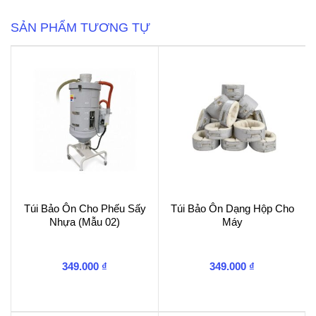
số
lượng
SẢN PHẨM TƯƠNG TỰ
Túi Bảo Ôn Cho Phếu Sấy
Túi Bảo Ôn Dạng Hộp Cho
Nhựa (Mẫu 02)
Máy
349.000
₫
349.000
₫