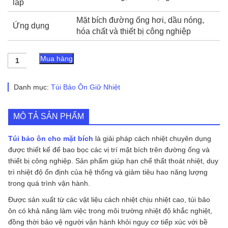
lắp
Mặt bích đường ống hơi, dầu nóng,
Ứng dụng
hóa chất và thiết bị công nghiệp
Túi
Mua hàng
Bảo
Ôn
Cho
Danh mục:
Túi Bảo Ôn Giữ Nhiệt
Mặt
Bích
số
MÔ TẢ SẢN PHẨM
lượng
Túi bảo ôn cho mặt bích
là giải pháp cách nhiệt chuyên dụng
được thiết kế để bao bọc các vị trí mặt bích trên đường ống và
thiết bị công nghiệp. Sản phẩm giúp hạn chế thất thoát nhiệt, duy
trì nhiệt độ ổn định của hệ thống và giảm tiêu hao năng lượng
trong quá trình vận hành.
Được sản xuất từ các vật liệu cách nhiệt chịu nhiệt cao, túi bảo
ôn có khả năng làm việc trong môi trường nhiệt độ khắc nghiệt,
đồng thời bảo vệ người vận hành khỏi nguy cơ tiếp xúc với bề