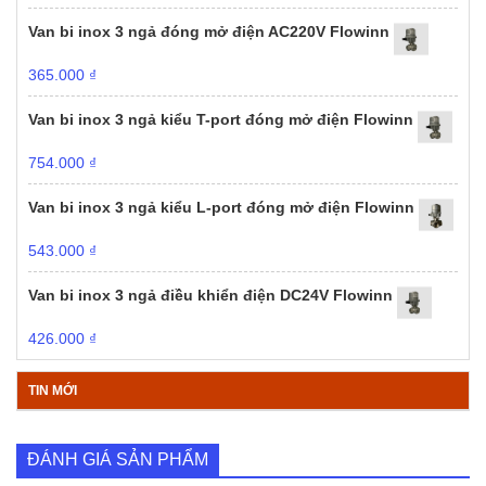
Van bi inox 3 ngả đóng mở điện AC220V Flowinn
365.000
₫
Van bi inox 3 ngả kiểu T-port đóng mở điện Flowinn
754.000
₫
Van bi inox 3 ngả kiểu L-port đóng mở điện Flowinn
543.000
₫
Van bi inox 3 ngả điều khiển điện DC24V Flowinn
426.000
₫
TIN MỚI
ĐÁNH GIÁ SẢN PHẨM