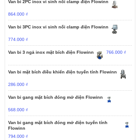
Van bi 2PC inox vi sinh nối clamp điện Flowinn
864.000
₫
Van bi 3PC inox vi sinh nối clamp điện Flowinn
774.000
₫
Van bi 3 ngả inox mặt bích điện Flowinn
766.000
₫
Van bi mặt bích điều khiển điện tuyến tính Flowinn
286.000
₫
Van bi gang mặt bích đóng mở điện Flowinn
568.000
₫
Van bi gang mặt bích đóng mở điện tuyến tính
Flowinn
794.000
₫