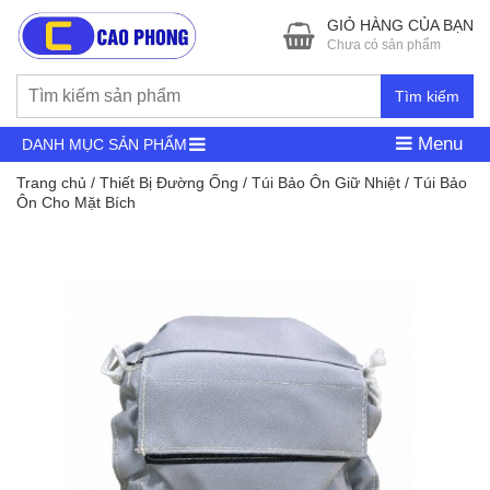
GIỎ HÀNG CỦA BẠN
Chưa có sản phẩm
Tìm kiếm
Menu
DANH MỤC SẢN PHẨM
Trang chủ
/
Thiết Bị Đường Ống
/
Túi Bảo Ôn Giữ Nhiệt
/ Túi Bảo
Ôn Cho Mặt Bích