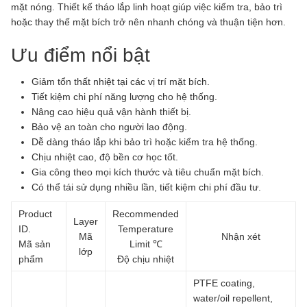
mặt nóng. Thiết kế tháo lắp linh hoạt giúp việc kiểm tra, bảo trì
hoặc thay thế mặt bích trở nên nhanh chóng và thuận tiện hơn.
Ưu điểm nổi bật
Giảm tổn thất nhiệt tại các vị trí mặt bích.
Tiết kiệm chi phí năng lượng cho hệ thống.
Nâng cao hiệu quả vận hành thiết bị.
Bảo vệ an toàn cho người lao động.
Dễ dàng tháo lắp khi bảo trì hoặc kiểm tra hệ thống.
Chịu nhiệt cao, độ bền cơ học tốt.
Gia công theo mọi kích thước và tiêu chuẩn mặt bích.
Có thể tái sử dụng nhiều lần, tiết kiệm chi phí đầu tư.
Product
Recommended
Layer
ID.
Temperature
Mã
Nhận xét
Mã sản
Limit ℃
lớp
phẩm
Độ chịu nhiệt
PTFE coating,
water/oil repellent,