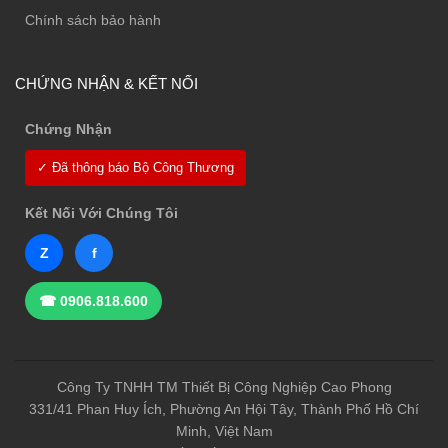
Chính sách bảo hành
CHỨNG NHẬN & KẾT NỐI
Chứng Nhận
✓ Đã thông báo Bộ Công Thương
Kết Nối Với Chúng Tôi
Z
f
☎ 0906.818.600
Công Ty TNHH TM Thiết Bị Công Nghiệp Cao Phong
331/41 Phan Huy Ích, Phường An Hội Tây, Thành Phố Hồ Chí
Minh, Việt Nam