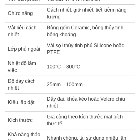
Cách nhiệt, giữ nhiệt, tiết kiệm năng
Chức năng
lượng
Vật liệu cách
Bông gốm Ceramic, bông thủy tinh,
nhiệt
bông khoáng
Vải sợi thủy tinh phủ Silicone hoặc
Lớp phủ ngoài
PTFE
Nhiệt độ làm
100°C – 800°C
việc
Độ dày cách
25mm – 100mm
nhiệt
Dây đai, khóa kéo hoặc Velcro chịu
Kiểu lắp đặt
nhiệt
Gia công theo kích thước mặt bích
Kích thước
thực tế
Khả năng tháo
Nhanh chóng, tái sử dụng nhiều lần