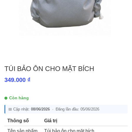
TÚI BẢO ÔN CHO MẶT BÍCH
349.000
₫
Còn hàng
📅 Cập nhật:
08/06/2026
· Đăng lần đầu: 05/06/2026
Thông số
Giá trị
Tên sản phẩm
Túi bảo ôn cho mặt bích