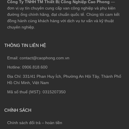
Công Ty TNHH TM Thiết Bị Công Nghiệp Cao Phong
—
đơn vị uy tín chuyên cung cấp van công nghiệp và phụ kiện
đường ống chính hãng, đạt chuẩn quốc tế. Chúng tôi cam kết
đồng hành cùng khách hàng với dịch vụ tư vấn và kỹ thuật
chuyên nghiệp.
THÔNG TIN LIÊN HỆ
Email:
contact@caophong.com.vn
Hotline:
0906.818.600
Địa Chỉ:
331/41 Phan Huy Ích, Phường An Hội Tây, Thành Phố
Hồ Chí Minh, Việt Nam
Mã số thuế (MST): 0315207350
CHÍNH SÁCH
Chính sách đổi trả – hoàn tiền