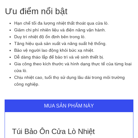
Ưu điểm nổi bật
Hạn chế tối đa lượng nhiệt thất thoát qua cửa lò.
Giảm chi phí nhiên liệu và điện năng vận hành.
Duy trì nhiệt độ ổn định bên trong lò.
Tăng hiệu quả sản xuất và năng suất hệ thống.
Bảo vệ người lao động khỏi bức xạ nhiệt.
Dễ dàng tháo lắp để bảo trì và vệ sinh thiết bị.
Gia công theo kích thước và hình dạng thực tế của từng loại
cửa lò.
Chịu nhiệt cao, tuổi thọ sử dụng lâu dài trong môi trường
công nghiệp.
MUA SẢN PHẨM NÀY
Túi Bảo Ôn Cửa Lò Nhiệt