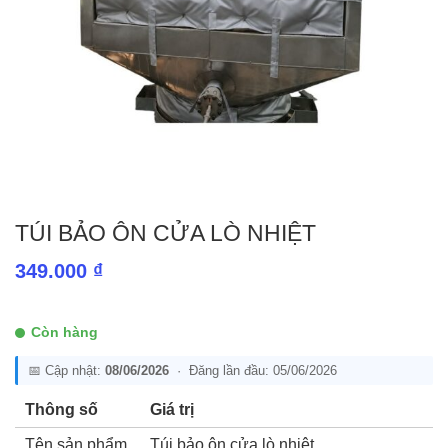
TÚI BẢO ÔN CỬA LÒ NHIỆT
349.000
₫
Còn hàng
📅 Cập nhật:
08/06/2026
· Đăng lần đầu: 05/06/2026
Thông số
Giá trị
Tên sản phẩm
Túi bảo ôn cửa lò nhiệt