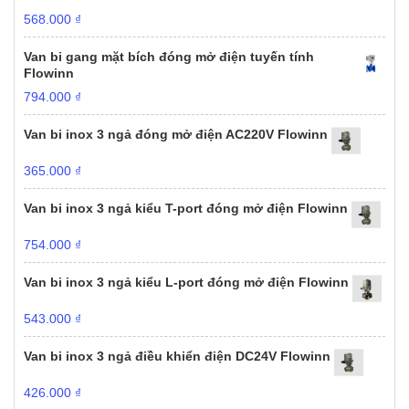
568.000
₫
Van bi gang mặt bích đóng mở điện tuyến tính
Flowinn
794.000
₫
Van bi inox 3 ngả đóng mở điện AC220V Flowinn
365.000
₫
Van bi inox 3 ngả kiểu T-port đóng mở điện Flowinn
754.000
₫
Van bi inox 3 ngả kiểu L-port đóng mở điện Flowinn
543.000
₫
Van bi inox 3 ngả điều khiển điện DC24V Flowinn
426.000
₫