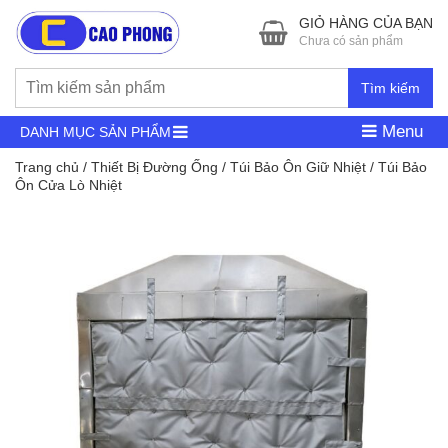
GIỎ HÀNG CỦA BẠN
Chưa có sản phẩm
Tìm kiếm
Menu
DANH MỤC SẢN PHẨM
Trang chủ
/
Thiết Bị Đường Ống
/
Túi Bảo Ôn Giữ Nhiệt
/ Túi Bảo
Ôn Cửa Lò Nhiệt