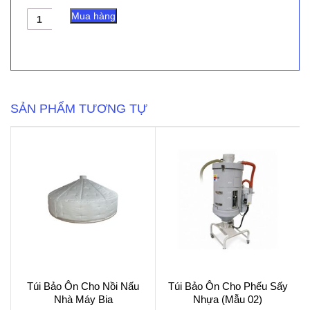
Túi
Mua hàng
Bảo
Ôn
Cửa
Lò
Nhiệt
số
lượng
SẢN PHẨM TƯƠNG TỰ
Túi Bảo Ôn Cho Nồi Nấu
Túi Bảo Ôn Cho Phếu Sấy
Nhà Máy Bia
Nhựa (Mẫu 02)