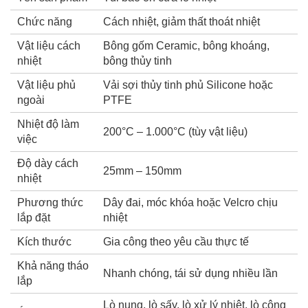
Chức năng
Cách nhiệt, giảm thất thoát nhiệt
Vật liệu cách
Bông gốm Ceramic, bông khoáng,
nhiệt
bông thủy tinh
Vật liệu phủ
Vải sợi thủy tinh phủ Silicone hoặc
ngoài
PTFE
Nhiệt độ làm
200°C – 1.000°C (tùy vật liệu)
việc
Độ dày cách
25mm – 150mm
nhiệt
Phương thức
Dây đai, móc khóa hoặc Velcro chịu
lắp đặt
nhiệt
Kích thước
Gia công theo yêu cầu thực tế
Khả năng tháo
Nhanh chóng, tái sử dụng nhiều lần
lắp
Lò nung, lò sấy, lò xử lý nhiệt, lò công