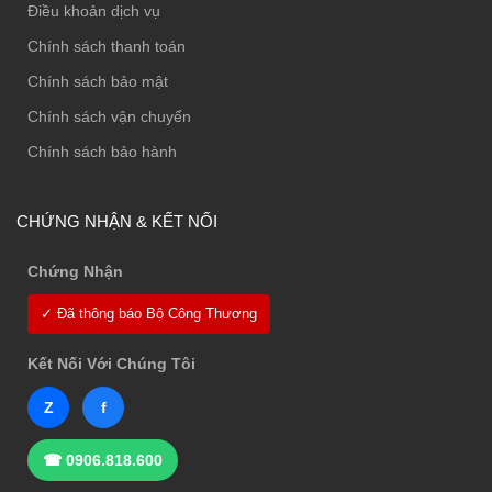
Điều khoản dịch vụ
Chính sách thanh toán
Chính sách bảo mật
Chính sách vận chuyển
Chính sách bảo hành
CHỨNG NHẬN & KẾT NỐI
Chứng Nhận
✓ Đã thông báo Bộ Công Thương
Kết Nối Với Chúng Tôi
Z
f
☎ 0906.818.600