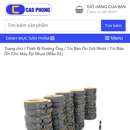
GIỎ HÀNG CỦA BẠN
Chưa có sản phẩm
Tìm kiếm
Menu
DANH MỤC SẢN PHẨM
Trang chủ
/
Thiết Bị Đường Ống
/
Túi Bảo Ôn Giữ Nhiệt
/ Túi Bảo
Ôn Cho Máy Ép Nhựa (Mẫu 01)