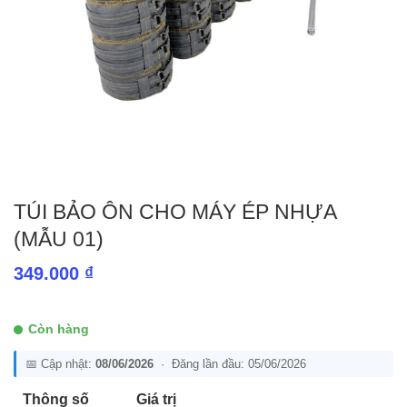
TÚI BẢO ÔN CHO MÁY ÉP NHỰA
(MẪU 01)
349.000
₫
Còn hàng
📅 Cập nhật:
08/06/2026
· Đăng lần đầu: 05/06/2026
Thông số
Giá trị