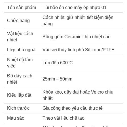
Tên sản phẩm
Túi bảo ôn cho máy ép nhựa 01
Cách nhiệt, giữ nhiệt, tiết kiệm điện
Chức năng
năng
Vật liệu cách
Bông gốm Ceramic chịu nhiệt cao
nhiệt
Lớp phủ ngoài
Vải sợi thủy tinh phủ Silicone/PTFE
Nhiệt độ làm
Lên đến 600°C
việc
Độ dày cách
25mm – 50mm
nhiệt
Khóa kéo, dây đai hoặc Velcro chịu
Kiểu lắp đặt
nhiệt
Kích thước
Gia công theo yêu cầu thực tế
Màu sắc
Theo vật liệu chế tạo