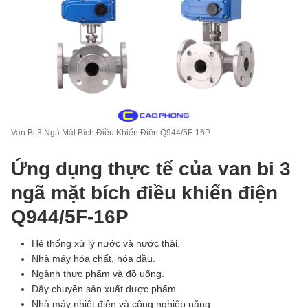
Van Bi 3 Ngã Mặt Bích Điều Khiển Điện Q944/5F-16P
Ứng dụng thực tế của van bi 3
ngã mặt bích điều khiển điện
Q944/5F-16P
Hệ thống xử lý nước và nước thải.
Nhà máy hóa chất, hóa dầu.
Ngành thực phẩm và đồ uống.
Dây chuyền sản xuất dược phẩm.
Nhà máy nhiệt điện và công nghiệp nặng.