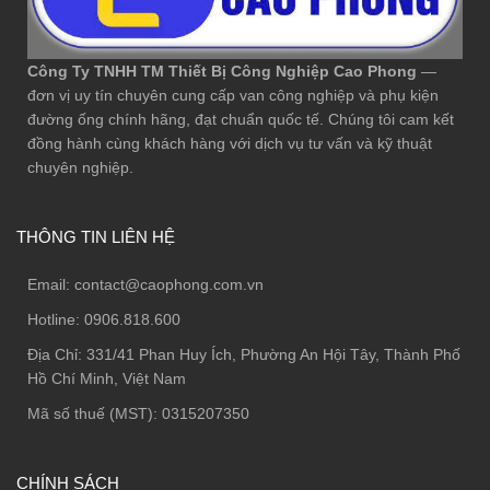
Công Ty TNHH TM Thiết Bị Công Nghiệp Cao Phong
—
đơn vị uy tín chuyên cung cấp van công nghiệp và phụ kiện
đường ống chính hãng, đạt chuẩn quốc tế. Chúng tôi cam kết
đồng hành cùng khách hàng với dịch vụ tư vấn và kỹ thuật
chuyên nghiệp.
THÔNG TIN LIÊN HỆ
Email:
contact@caophong.com.vn
Hotline:
0906.818.600
Địa Chỉ:
331/41 Phan Huy Ích, Phường An Hội Tây, Thành Phố
Hồ Chí Minh, Việt Nam
Mã số thuế (MST): 0315207350
CHÍNH SÁCH