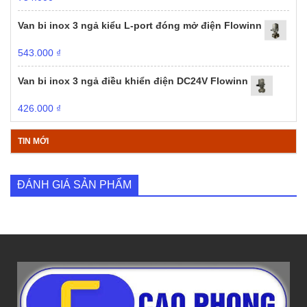
Van bi inox 3 ngả kiểu L-port đóng mở điện Flowinn
543.000
₫
Van bi inox 3 ngả điều khiển điện DC24V Flowinn
426.000
₫
TIN MỚI
ĐÁNH GIÁ SẢN PHẨM