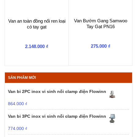
Van Bướm Gang Samwoo
Van an toàn đồng nối ren loại
Tay Gạt PN16
có tay gạt
275.000
₫
2.148.000
₫
SẢN PHẨM MỚI
Van bi 2PC inox vi sinh nối clamp điện Flowinn
864.000
₫
Van bi 3PC inox vi sinh nối clamp điện Flowinn
774.000
₫