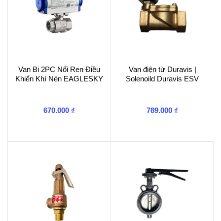
Van Bi 2PC Nối Ren Điều
Van điện từ Duravis |
Khiển Khí Nén EAGLESKY
Solenoild Duravis ESV
670.000
₫
789.000
₫