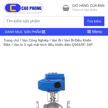
GIỎ HÀNG CỦA BẠN
Chưa có sản phẩm
Tìm kiếm
Menu
DANH MỤC SẢN PHẨM
Trang chủ
/
Van Công Nghiệp
/
Van Bi
/
Van Bi Điều Khiển
Điện
/ Van bi 3 ngã mặt bích điều khiển điện Q944/5F-16P