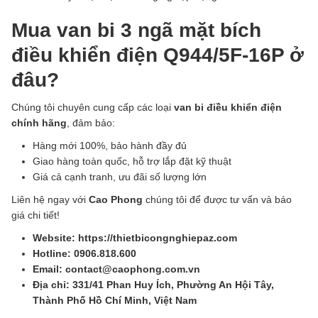
Mua van bi 3 ngã mặt bích
điều khiển điện Q944/5F-16P ở
đâu?
Chúng tôi chuyên cung cấp các loại
van bi điều khiển điện
chính hãng
, đảm bảo:
Hàng mới 100%, bảo hành đầy đủ
Giao hàng toàn quốc, hỗ trợ lắp đặt kỹ thuật
Giá cả cạnh tranh, ưu đãi số lượng lớn
Liên hệ ngay với
Cao Phong
chúng tôi để được tư vấn và báo
giá chi tiết!
Website: https://thietbicongnghiepaz.com
Hotline: 0906.818.600
Email: contact@caophong.com.vn
Địa chỉ: 331/41 Phan Huy Ích, Phường An Hội Tây,
Thành Phố Hồ Chí Minh, Việt Nam