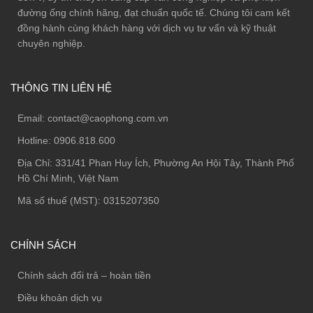
đường ống chính hãng, đạt chuẩn quốc tế. Chúng tôi cam kết
đồng hành cùng khách hàng với dịch vụ tư vấn và kỹ thuật
chuyên nghiệp.
THÔNG TIN LIÊN HỆ
Email:
contact@caophong.com.vn
Hotline:
0906.818.600
Địa Chỉ:
331/41 Phan Huy Ích, Phường An Hội Tây, Thành Phố
Hồ Chí Minh, Việt Nam
Mã số thuế (MST): 0315207350
CHÍNH SÁCH
Chính sách đổi trả – hoàn tiền
Điều khoản dịch vụ