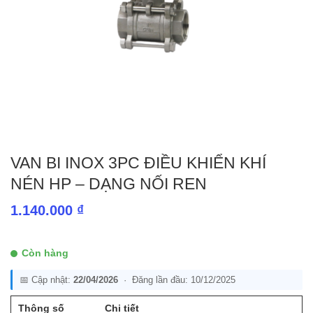
VAN BI INOX 3PC ĐIỀU KHIỂN KHÍ
NÉN HP – DẠNG NỐI REN
1.140.000
₫
Còn hàng
📅 Cập nhật:
22/04/2026
· Đăng lần đầu: 10/12/2025
Thông số
Chi tiết