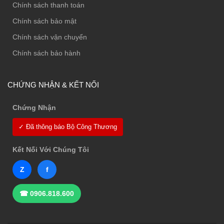
Chính sách thanh toán
Chính sách bảo mật
Chính sách vận chuyển
Chính sách bảo hành
CHỨNG NHẬN & KẾT NỐI
Chứng Nhận
✓ Đã thông báo Bộ Công Thương
Kết Nối Với Chúng Tôi
Z
f
☎ 0906.818.600