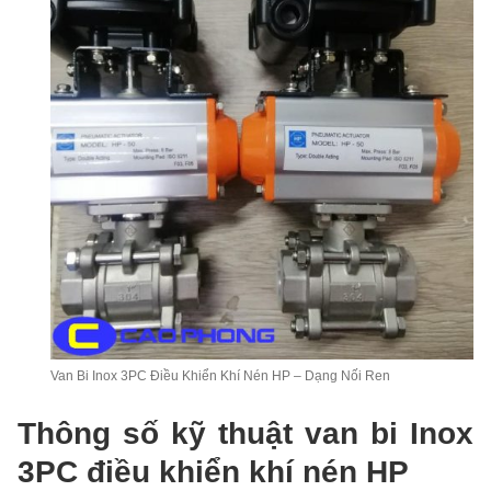
Van Bi Inox 3PC Điều Khiển Khí Nén HP – Dạng Nối Ren
Thông số kỹ thuật van bi Inox
3PC điều khiển khí nén HP