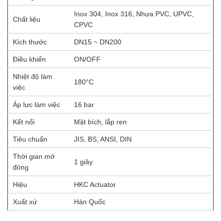
Inox 304, Inox 316, Nhựa PVC, UPVC,
Chất liệu
CPVC
Kích thước
DN15 ~ DN200
Điều khiển
ON/OFF
Nhiệt độ làm
180°C
việc
Áp lực làm việc
16 bar
Kết nối
Mặt bích, lắp ren
Tiêu chuẩn
JIS, BS, ANSI, DIN
Thời gian mở
1 giây
đóng
Hiệu
HKC Actuator
Xuất xứ
Hàn Quốc