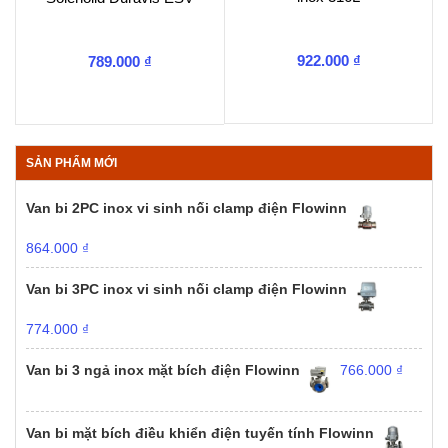
922.000
₫
789.000
₫
SẢN PHẨM MỚI
Van bi 2PC inox vi sinh nối clamp điện Flowinn
864.000
₫
Van bi 3PC inox vi sinh nối clamp điện Flowinn
774.000
₫
Van bi 3 ngả inox mặt bích điện Flowinn
766.000
₫
Van bi mặt bích điều khiển điện tuyến tính Flowinn