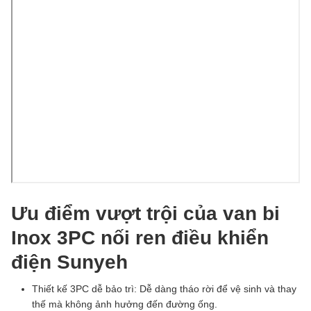
Ưu điểm vượt trội của van bi
Inox 3PC nối ren điều khiển
điện Sunyeh
Thiết kế 3PC dễ bảo trì: Dễ dàng tháo rời để vệ sinh và thay
thế mà không ảnh hưởng đến đường ống.