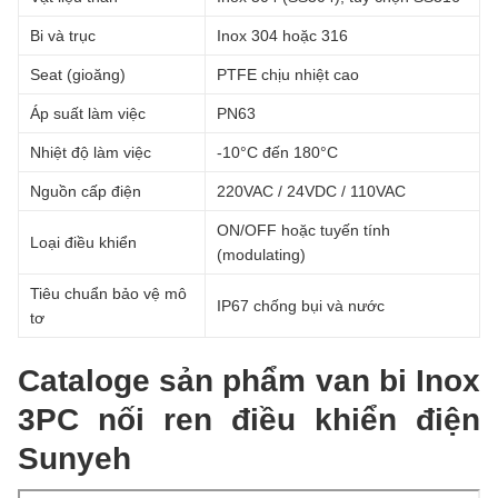
Bi và trục
Inox 304 hoặc 316
Seat (gioăng)
PTFE chịu nhiệt cao
Áp suất làm việc
PN63
Nhiệt độ làm việc
-10°C đến 180°C
Nguồn cấp điện
220VAC / 24VDC / 110VAC
ON/OFF hoặc tuyến tính
Loại điều khiển
(modulating)
Tiêu chuẩn bảo vệ mô
IP67 chống bụi và nước
tơ
Cataloge sản phẩm van bi Inox
3PC nối ren điều khiển điện
Sunyeh