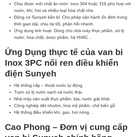
Chịu được môi chất ăn mòn: Inox 304 hoặc 316 phù hợp với
nước, khí, hơi và nhiều loại hóa chất nhẹ.
Động cơ Sunyeh bền bỉ: Cho phép vận hành ổn định trong
thời gian dài, chịu tải tốt, phản hồi nhanh.
Ứng dụng linh hoạt: Dùng cho nhà máy thực phẩm, xử lý
nước, hóa chất, dược phẩm, hệ HVAC…
Ứng Dụng thực tế của van bi
Inox 3PC nối ren điều khiển
điện Sunyeh
Hệ thống cấp – thoát nước tự động.
Trạm xử lý nước sạch và nước thải.
Nhà máy sản xuất thực phẩm, bia, nước giải khát.
Công nghiệp dệt nhuộm, hóa mỹ phẩm, chế biến gỗ.
Hệ thống điều khiển khí, gas, hơi nóng…
Cao Phong – Đơn vị cung cấp