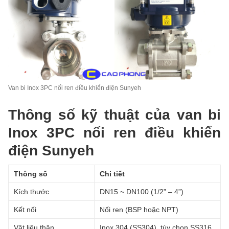
Van bi Inox 3PC nối ren điều khiển điện Sunyeh
Thông số kỹ thuật của van bi
Inox 3PC nối ren điều khiển
điện Sunyeh
Thông số
Chi tiết
Kích thước
DN15 ~ DN100 (1/2” – 4”)
Kết nối
Nối ren (BSP hoặc NPT)
Vật liệu thân
Inox 304 (SS304), tùy chọn SS316