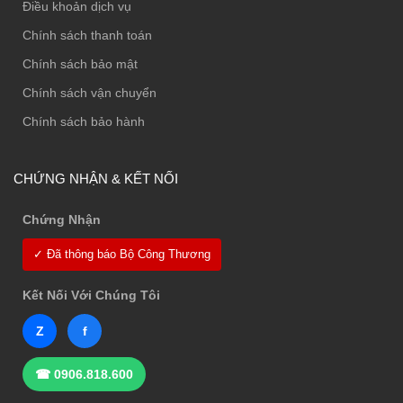
Điều khoản dịch vụ
Chính sách thanh toán
Chính sách bảo mật
Chính sách vận chuyển
Chính sách bảo hành
CHỨNG NHẬN & KẾT NỐI
Chứng Nhận
✓ Đã thông báo Bộ Công Thương
Kết Nối Với Chúng Tôi
Z
f
☎ 0906.818.600