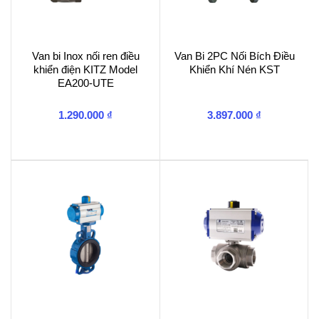
Van bi Inox nối ren điều
Van Bi 2PC Nối Bích Điều
khiển điện KITZ Model
Khiển Khí Nén KST
EA200-UTE
1.290.000
₫
3.897.000
₫