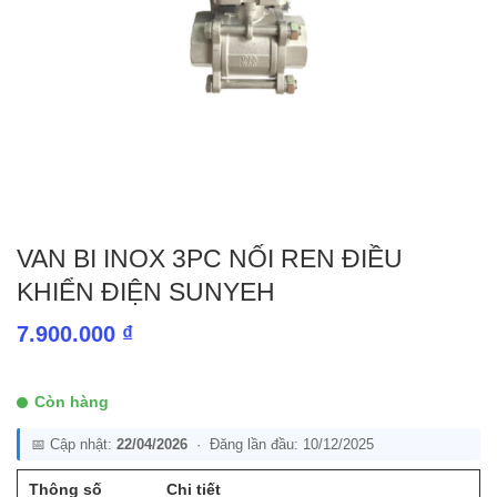
VAN BI INOX 3PC NỐI REN ĐIỀU
KHIỂN ĐIỆN SUNYEH
7.900.000
₫
Còn hàng
📅 Cập nhật:
22/04/2026
· Đăng lần đầu: 10/12/2025
Thông số
Chi tiết