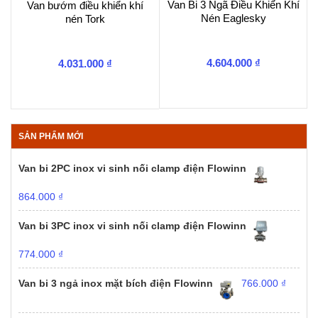
Van Bi 3 Ngã Điều Khiển Khí
Van bướm điều khiển khí
Nén Eaglesky
nén Tork
4.604.000
₫
4.031.000
₫
SẢN PHẨM MỚI
Van bi 2PC inox vi sinh nối clamp điện Flowinn
864.000
₫
Van bi 3PC inox vi sinh nối clamp điện Flowinn
774.000
₫
Van bi 3 ngả inox mặt bích điện Flowinn
766.000
₫