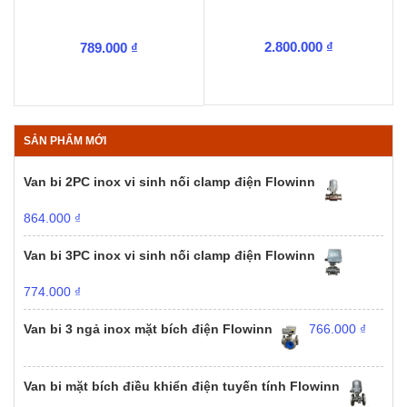
2.800.000
₫
789.000
₫
SẢN PHẨM MỚI
Van bi 2PC inox vi sinh nối clamp điện Flowinn
864.000
₫
Van bi 3PC inox vi sinh nối clamp điện Flowinn
774.000
₫
Van bi 3 ngả inox mặt bích điện Flowinn
766.000
₫
Van bi mặt bích điều khiển điện tuyến tính Flowinn