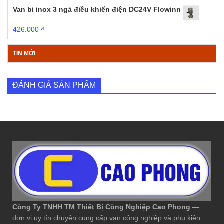
Van bi inox 3 ngả điều khiển điện DC24V Flowinn
426.000
₫
TIN MỚI
ĐÁNH GIÁ SẢN PHẨM
Công Ty TNHH TM Thiết Bị Công Nghiệp Cao Phong
—
đơn vị uy tín chuyên cung cấp van công nghiệp và phụ kiện