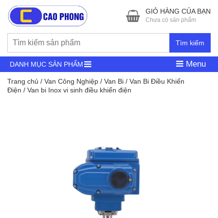
GIỎ HÀNG CỦA BẠN
Chưa có sản phẩm
Tìm kiếm
Menu
DANH MỤC SẢN PHẨM
Trang chủ
/
Van Công Nghiệp
/
Van Bi
/
Van Bi Điều Khiển
Điện
/ Van bi Inox vi sinh điều khiển điện