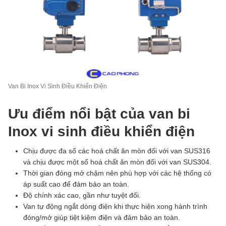
Van Bi Inox Vi Sinh Điều Khiển Điện
Ưu điểm nổi bật của van bi
Inox vi sinh điều khiển điện
Chịu được đa số các hoá chất ăn mòn đối với van SUS316
và chịu được một số hoá chất ăn mòn đối với van SUS304.
Thời gian đóng mở chậm nên phù hợp với các hệ thống có
áp suất cao để đảm bảo an toàn.
Độ chính xác cao, gần như tuyệt đối.
Van tự động ngắt dòng điện khi thực hiện xong hành trình
đóng/mở giúp tiệt kiệm điện và đảm bảo an toàn.