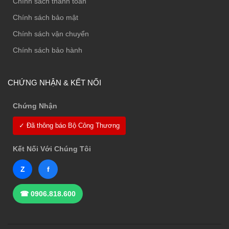
Chính sách thanh toán
Chính sách bảo mật
Chính sách vận chuyển
Chính sách bảo hành
CHỨNG NHẬN & KẾT NỐI
Chứng Nhận
✓ Đã thông báo Bộ Công Thương
Kết Nối Với Chúng Tôi
Z
f
☎ 0906.818.600