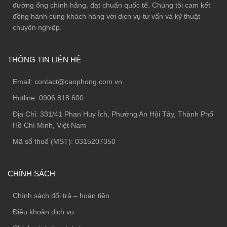
đường ống chính hãng, đạt chuẩn quốc tế. Chúng tôi cam kết
đồng hành cùng khách hàng với dịch vụ tư vấn và kỹ thuật
chuyên nghiệp.
THÔNG TIN LIÊN HỆ
Email:
contact@caophong.com.vn
Hotline:
0906.818.600
Địa Chỉ:
331/41 Phan Huy Ích, Phường An Hội Tây, Thành Phố
Hồ Chí Minh, Việt Nam
Mã số thuế (MST): 0315207350
CHÍNH SÁCH
Chính sách đổi trả – hoàn tiền
Điều khoản dịch vụ