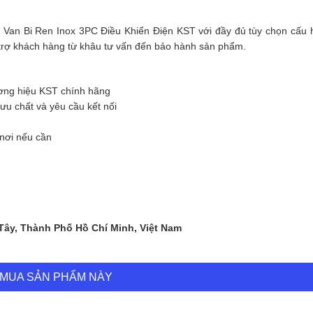
 Van Bi Ren Inox 3PC Điều Khiển Điện KST với đầy đủ tùy chọn cấu 
ỗ trợ khách hàng từ khâu tư vấn đến bảo hành sản phẩm.
ơng hiệu KST chính hãng
ưu chất và yêu cầu kết nối
 nơi nếu cần
 Tây, Thành Phố Hồ Chí Minh, Việt Nam
MUA SẢN PHẨM NÀY