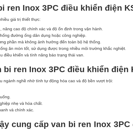
bi ren Inox 3PC điều khiển điện K
ều giá trị thiết thực:
, nâng cao độ chính xác và độ ổn định trong vận hành.
hệ thống đường ống dân dụng hoặc công nghiệp.
 từng phần mà không ảnh hưởng đến toàn bộ hệ thống.
 chống ăn mòn tốt, sử dụng được trong nhiều môi trường khắc nghiệt.
ệu điều khiển và tính năng báo trạng thái van.
 bi ren Inox 3PC điều khiển điện
u ngành nghề nhờ tính tự động hóa cao và độ bền vượt trội:
 uống.
ghiệp nhẹ và hóa chất.
anh và chính xác.
cậy cung cấp van bi ren Inox 3PC