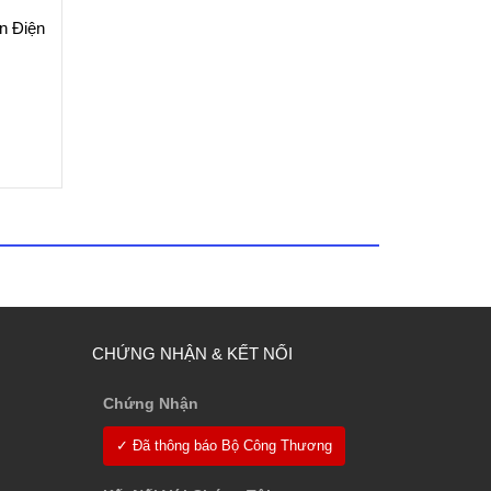
n Điện
CHỨNG NHẬN & KẾT NỐI
Chứng Nhận
✓ Đã thông báo Bộ Công Thương