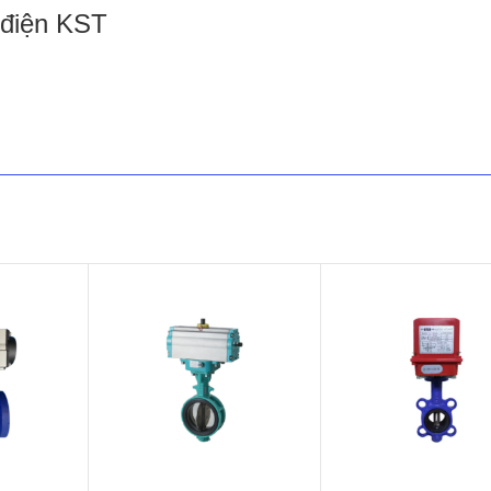
 điện KST