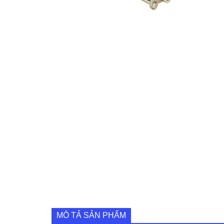
MÔ TẢ SẢN PHẨM