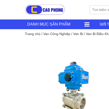
GIỚI 
DANH MỤC SẢN PHẨM
Trang chủ
/
Van Công Nghiệp
/
Van Bi
/
Van Bi Điều Kh