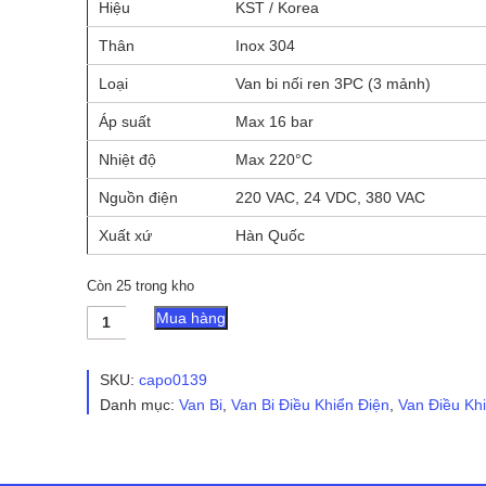
Hiệu
KST / Korea
Thân
Inox 304
Loại
Van bi nối ren 3PC (3 mảnh)
Áp suất
Max 16 bar
Nhiệt độ
Max 220°C
Nguồn điện
220 VAC, 24 VDC, 380 VAC
Xuất xứ
Hàn Quốc
Còn 25 trong kho
Van
Mua hàng
bi
ren
Inox
SKU:
capo0139
3PC
Danh mục:
Van Bi
,
Van Bi Điều Khiển Điện
,
Van Điều Kh
điều
khiển
điện
KST