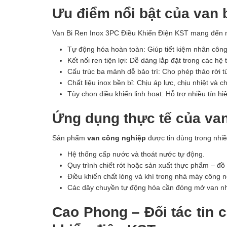
Ưu điểm nổi bật của van 
Van Bi Ren Inox 3PC Điều Khiển Điện KST mang đến nhi
Tự động hóa hoàn toàn: Giúp tiết kiệm nhân công
Kết nối ren tiện lợi: Dễ dàng lắp đặt trong các 
Cấu trúc ba mảnh dễ bảo trì: Cho phép tháo rời
Chất liệu inox bền bỉ: Chịu áp lực, chịu nhiệt và
Tùy chọn điều khiển linh hoạt: Hỗ trợ nhiều tín hi
Ứng dụng thực tế của van
Sản phẩm
van công nghiệp
được tin dùng trong nhiề
Hệ thống cấp nước và thoát nước tự động.
Quy trình chiết rót hoặc sản xuất thực phẩm – đồ
Điều khiển chất lỏng và khí trong nhà máy công n
Các dây chuyền tự động hóa cần đóng mở van nh
Cao Phong – Đối tác tin 