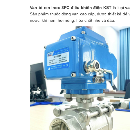
Van bi ren Inox 3PC điều khiển điện KST
là loại
va
Sản phẩm thuộc dòng van cao cấp, được thiết kế để 
nước, khí nén, hơi nóng, hóa chất nhẹ và dầu.