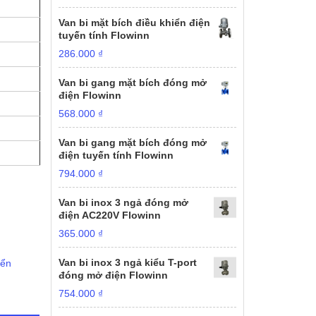
Van bi mặt bích điều khiển điện
tuyến tính Flowinn
286.000
₫
Van bi gang mặt bích đóng mở
điện Flowinn
568.000
₫
Van bi gang mặt bích đóng mở
điện tuyến tính Flowinn
794.000
₫
Van bi inox 3 ngả đóng mở
điện AC220V Flowinn
365.000
₫
Van bi inox 3 ngả kiểu T-port
iển
đóng mở điện Flowinn
754.000
₫