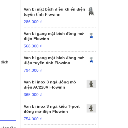
Van bi mặt bích điều khiển điện
tuyến tính Flowinn
286.000
₫
Van bi gang mặt bích đóng mở
điện Flowinn
568.000
₫
Van bi gang mặt bích đóng mở
 dịch
điện tuyến tính Flowinn
794.000
₫
Van bi inox 3 ngả đóng mở
điện AC220V Flowinn
365.000
₫
Van bi inox 3 ngả kiểu T-port
đóng mở điện Flowinn
754.000
₫
 lỏng tồn