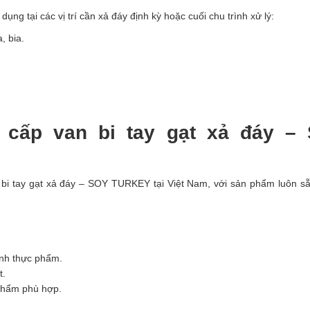
g tại các vị trí cần xả đáy định kỳ hoặc cuối chu trình xử lý:
, bia.
cấp van bi tay gạt xả đáy –
 bi tay gạt xả đáy – SOY TURKEY tại Việt Nam, với sản phẩm luôn s
nh thực phẩm.
t.
 phẩm phù hợp.