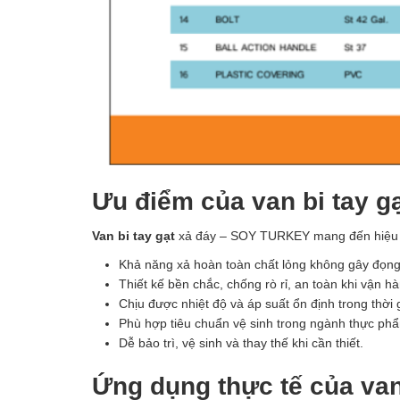
Ưu điểm của van bi tay 
Van bi tay gạt
xả đáy – SOY TURKEY mang đến hiệu q
Khả năng xả hoàn toàn chất lỏng không gây đọng 
Thiết kế bền chắc, chống rò rỉ, an toàn khi vận h
Chịu được nhiệt độ và áp suất ổn định trong thời g
Phù hợp tiêu chuẩn vệ sinh trong ngành thực p
Dễ bảo trì, vệ sinh và thay thế khi cần thiết.
Ứng dụng thực tế của va