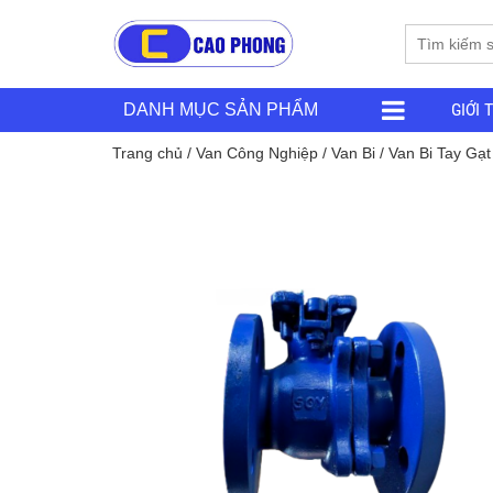
GIỚI 
DANH MỤC SẢN PHẨM
Trang chủ
/
Van Công Nghiệp
/
Van Bi
/
Van Bi Tay Gạt