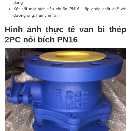
dàng
Kết nối mặt bích tiêu chuẩn PN16: Lắp ghép chặt chẽ với
đường ống, hạn chế rò rỉ
Hình ảnh thực tế van bi thép
2PC nối bích PN16