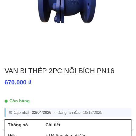
VAN BI THÉP 2PC NỐI BÍCH PN16
670.000
₫
Còn hàng
📅 Cập nhật:
22/04/2026
· Đăng lần đầu: 10/12/2025
Thông số
Chi tiết
Hiệu
ETM Armaturen/ Đức