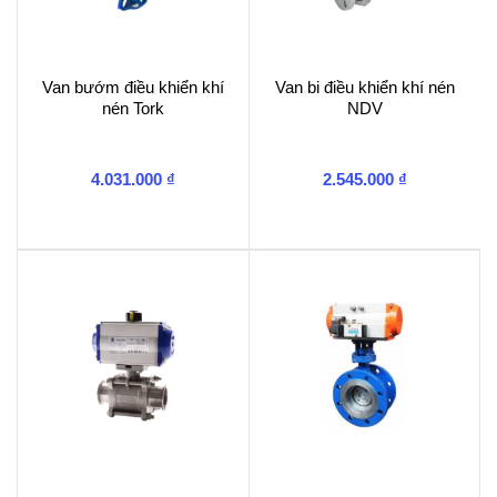
Van bướm điều khiển khí
Van bi điều khiển khí nén
nén Tork
NDV
4.031.000
₫
2.545.000
₫