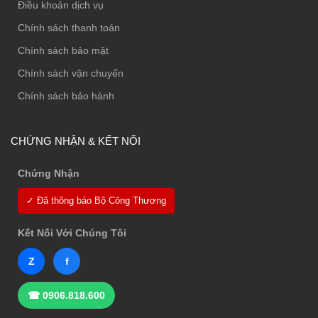
Điều khoản dịch vụ
Chính sách thanh toán
Chính sách bảo mật
Chính sách vận chuyển
Chính sách bảo hành
CHỨNG NHẬN & KẾT NỐI
Chứng Nhận
✓ Đã thông báo Bộ Công Thương
Kết Nối Với Chúng Tôi
Z
f
☎ 0906.818.600