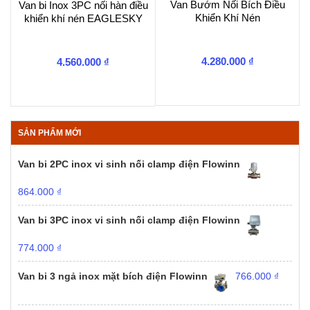
Van Bướm Nối Bích Điều
Van bi Inox 3PC nối hàn điều
Khiển Khí Nén
khiển khí nén EAGLESKY
4.280.000
₫
4.560.000
₫
SẢN PHẨM MỚI
Van bi 2PC inox vi sinh nối clamp điện Flowinn
864.000
₫
Van bi 3PC inox vi sinh nối clamp điện Flowinn
774.000
₫
Van bi 3 ngả inox mặt bích điện Flowinn
766.000
₫