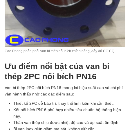
Cao Phong phân phối van bi thép nối bích chính hãng, đầy đủ CO CQ
Ưu điểm nổi bật của van bi
thép 2PC nối bích PN16
Van bi thép 2PC nối bích PN16 mang lại hiệu suất cao và chi phí
vận hành thấp nhờ các đặc điểm sau:
Thiết kế 2PC dễ bảo trì, thay thế linh kiện khi cần thiết.
Kết nối bích PN16 phù hợp nhiều tiêu chuẩn hệ thống hiện
nay.
Thân van thép chịu được nhiệt độ cao và áp suất ổn định.
Bi van inox giúp giảm ma sát, không giữ cặn.