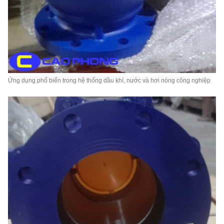
Ứng dụng phổ biến trong hệ thống dầu khí, nước và hơi nóng công nghiệp