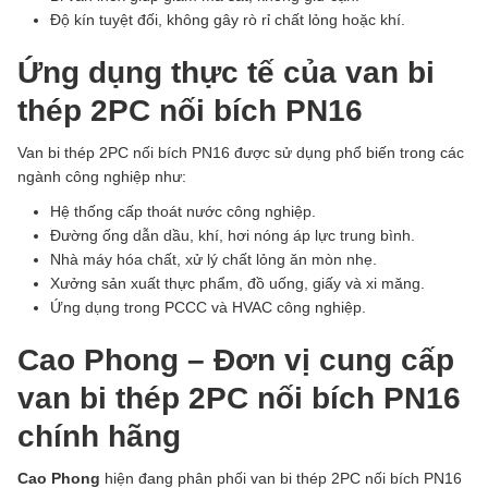
Độ kín tuyệt đối, không gây rò rỉ chất lỏng hoặc khí.
Ứng dụng thực tế của van bi
thép 2PC nối bích PN16
Van bi thép 2PC nối bích PN16 được sử dụng phổ biến trong các
ngành công nghiệp như:
Hệ thống cấp thoát nước công nghiệp.
Đường ống dẫn dầu, khí, hơi nóng áp lực trung bình.
Nhà máy hóa chất, xử lý chất lỏng ăn mòn nhẹ.
Xưởng sản xuất thực phẩm, đồ uống, giấy và xi măng.
Ứng dụng trong PCCC và HVAC công nghiệp.
Cao Phong – Đơn vị cung cấp
van bi thép 2PC nối bích PN16
chính hãng
Cao Phong
hiện đang phân phối van bi thép 2PC nối bích PN16