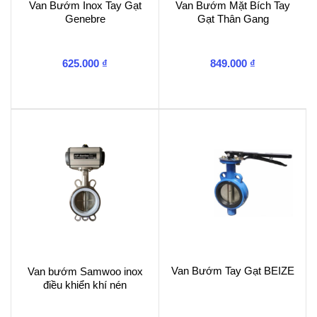
Van Bướm Inox Tay Gạt
Van Bướm Mặt Bích Tay
Genebre
Gạt Thân Gang
625.000
₫
849.000
₫
Van Bướm Tay Gạt BEIZE
Van bướm Samwoo inox
điều khiển khí nén