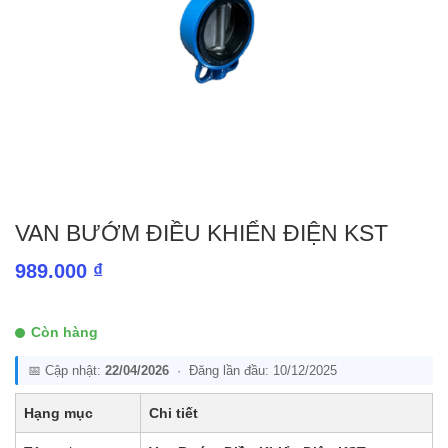
VAN BƯỚM ĐIỀU KHIỂN ĐIỆN KST
989.000
₫
Còn hàng
📅 Cập nhật:
22/04/2026
· Đăng lần đầu: 10/12/2025
Hạng mục
Chi tiết