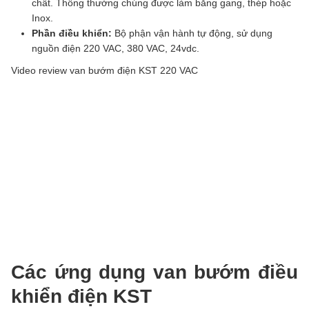
chất. Thông thường chúng được làm bằng gang, thép hoặc
Inox.
Phần điều khiển:
Bộ phận vận hành tự động, sử dụng
nguồn điện 220 VAC, 380 VAC, 24vdc.
Video review van bướm điện KST 220 VAC
Các ứng dụng van bướm điều
khiển điện KST