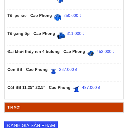
Tê lọc rác - Cao Phong
250.000
₫
Tê gang ốp - Cao Phong
311.000
₫
Đai khởi thủy ren 4 bulong - Cao Phong
452.000
₫
Côn BB - Cao Phong
287.000
₫
Cút BB 11.25°-22.5° - Cao Phong
497.000
₫
TIN MỚI
ĐÁNH GIÁ SẢN PHẨM