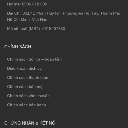
Hotline:
0906.818.600
Địa Chỉ:
331/41 Phan Huy Ích, Phường An Hội Tây, Thành Phố
Hồ Chí Minh, Việt Nam
Mã số thuế (MST): 0315207350
CHÍNH SÁCH
Chính sách đổi trả – hoàn tiền
Điều khoản dịch vụ
Chính sách thanh toán
Chính sách bảo mật
Chính sách vận chuyển
Chính sách bảo hành
CHỨNG NHẬN & KẾT NỐI