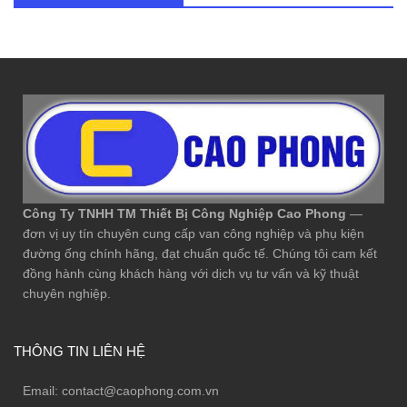
Công Ty TNHH TM Thiết Bị Công Nghiệp Cao Phong
—
đơn vị uy tín chuyên cung cấp van công nghiệp và phụ kiện
đường ống chính hãng, đạt chuẩn quốc tế. Chúng tôi cam kết
đồng hành cùng khách hàng với dịch vụ tư vấn và kỹ thuật
chuyên nghiệp.
THÔNG TIN LIÊN HỆ
Email:
contact@caophong.com.vn