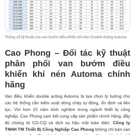
Thông số kỹ thuật của van bướm điều khiển khí nén Double Acting Automa
Cao Phong – Đối tác kỹ thuật
phân phối van bướm điều
khiển khí nén Automa chính
hãng
Van điều khiển double acting Automa là lựa chọn lý tưởng cho
các hệ thống cần kiểm soát dòng chảy tự động, ổn định và liên
tục. Với hơn 15 năm kinh nghiệm trong ngành thiết bị công
nghiệp, Cao Phong cam kết cung cấp sản phẩm chính hãng, đầy
đủ chứng từ CO-CQ và dịch vụ hậu mãi toàn diện.
Công ty
TNHH TM Thiết Bị Công Nghiệp Cao Phong
không chỉ bán van