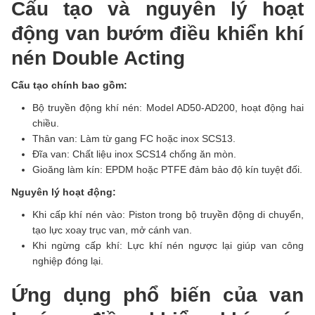
Cấu tạo và nguyên lý hoạt
động van bướm điều khiển khí
nén Double Acting
Cấu tạo chính bao gồm:
Bộ truyền động khí nén: Model AD50-AD200, hoạt động hai
chiều.
Thân van: Làm từ gang FC hoặc inox SCS13.
Đĩa van: Chất liệu inox SCS14 chống ăn mòn.
Gioăng làm kín: EPDM hoặc PTFE đảm bảo độ kín tuyệt đối.
Nguyên lý hoạt động:
Khi cấp khí nén vào: Piston trong bộ truyền động di chuyển,
tạo lực xoay trục van, mở cánh van.
Khi ngừng cấp khí: Lực khí nén ngược lại giúp van công
nghiệp đóng lại.
Ứng dụng phổ biến của van