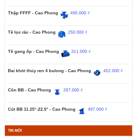
Thập FFFF - Cao Phong
495.000
₫
Tê lọc rác - Cao Phong
250.000
₫
Tê gang ốp - Cao Phong
311.000
₫
Đai khởi thủy ren 4 bulong - Cao Phong
452.000
₫
Côn BB - Cao Phong
287.000
₫
Cút BB 11.25°-22.5° - Cao Phong
497.000
₫
TIN MỚI