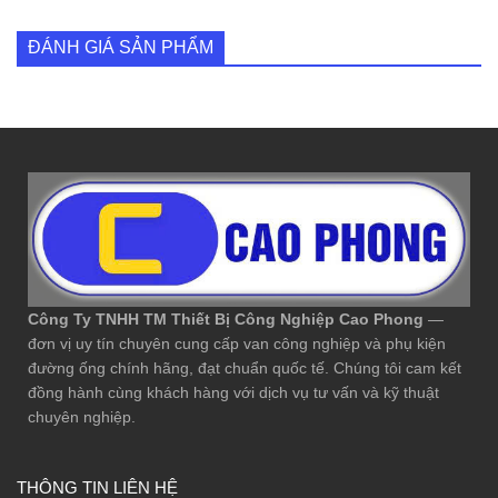
ĐÁNH GIÁ SẢN PHẨM
Công Ty TNHH TM Thiết Bị Công Nghiệp Cao Phong
—
đơn vị uy tín chuyên cung cấp van công nghiệp và phụ kiện
đường ống chính hãng, đạt chuẩn quốc tế. Chúng tôi cam kết
đồng hành cùng khách hàng với dịch vụ tư vấn và kỹ thuật
chuyên nghiệp.
THÔNG TIN LIÊN HỆ