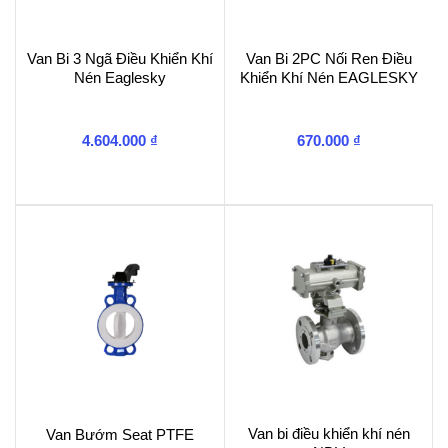
Van Bi 3 Ngã Điều Khiển Khí
Van Bi 2PC Nối Ren Điều
Nén Eaglesky
Khiển Khí Nén EAGLESKY
4.604.000
₫
670.000
₫
Van bi điều khiển khí nén
Van Bướm Seat PTFE