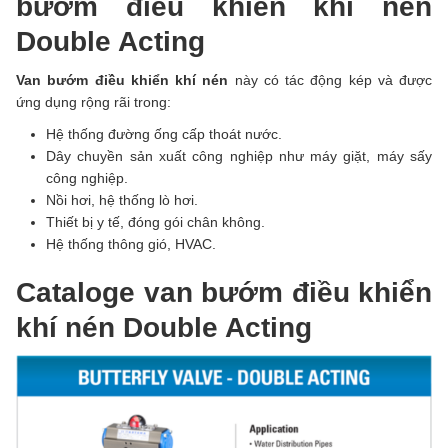
bướm điều khiển khí nén
Double Acting
Van bướm điều khiển khí nén
này có tác động kép và được
ứng dụng rộng rãi trong:
Hệ thống đường ống cấp thoát nước.
Dây chuyền sản xuất công nghiệp như máy giặt, máy sấy
công nghiệp.
Nồi hơi, hệ thống lò hơi.
Thiết bị y tế, đóng gói chân không.
Hệ thống thông gió, HVAC.
Cataloge van bướm điều khiển
khí nén Double Acting