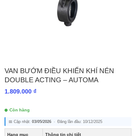
VAN BƯỚM ĐIỀU KHIỂN KHÍ NÉN
DOUBLE ACTING – AUTOMA
1.809.000
₫
Còn hàng
📅 Cập nhật:
03/05/2026
· Đăng lần đầu: 10/12/2025
Hạng mục
Thông tin chi tiết