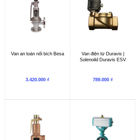
Van an toàn nối bích Besa
Van điện từ Duravis |
Solenoild Duravis ESV
3.420.000
₫
789.000
₫