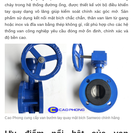
chảy trong hệ thống đường ống, được thiết kế với bộ điều khiển
tay quay dạng vô lăng giúp kiểm soát chính xác góc mở. Sản
phẩm sử dụng kết nối mặt bích chắc chắn, thân van làm từ gang
hoặc inox và đĩa van bằng thép không gỉ, rất phù hợp cho các hệ
thống van công nghiệp yêu cầu đóng mở ổn định, chính xác và
độ bền cao.
Cao Phong cung cấp van bướm tay quay mặt bích Samwoo chính hãng