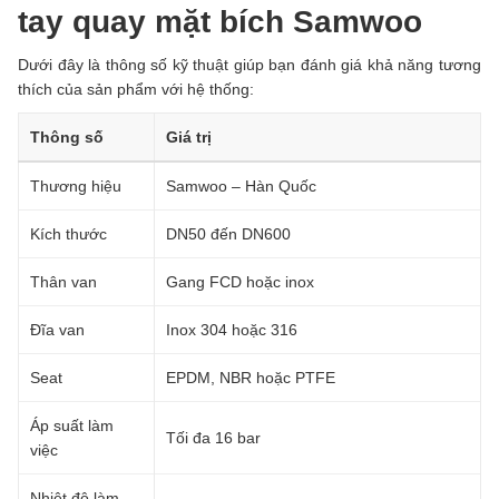
tay quay mặt bích Samwoo
Dưới đây là thông số kỹ thuật giúp bạn đánh giá khả năng tương
thích của sản phẩm với hệ thống:
Thông số
Giá trị
Thương hiệu
Samwoo – Hàn Quốc
Kích thước
DN50 đến DN600
Thân van
Gang FCD hoặc inox
Đĩa van
Inox 304 hoặc 316
Seat
EPDM, NBR hoặc PTFE
Áp suất làm
Tối đa 16 bar
việc
Nhiệt độ làm