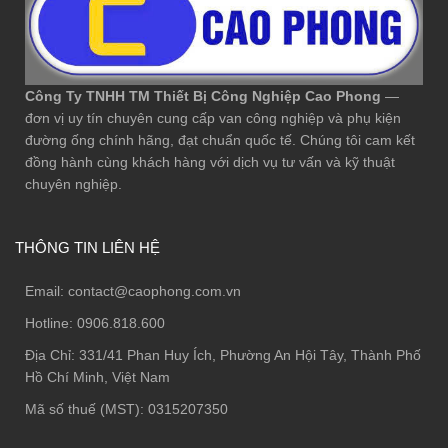
Công Ty TNHH TM Thiết Bị Công Nghiệp Cao Phong
—
đơn vị uy tín chuyên cung cấp van công nghiệp và phụ kiện
đường ống chính hãng, đạt chuẩn quốc tế. Chúng tôi cam kết
đồng hành cùng khách hàng với dịch vụ tư vấn và kỹ thuật
chuyên nghiệp.
THÔNG TIN LIÊN HỆ
Email:
contact@caophong.com.vn
Hotline:
0906.818.600
Địa Chỉ:
331/41 Phan Huy Ích, Phường An Hội Tây, Thành Phố
Hồ Chí Minh, Việt Nam
Mã số thuế (MST): 0315207350