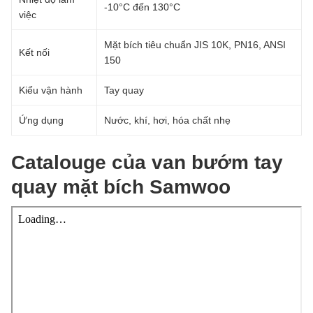
-10°C đến 130°C
việc
Mặt bích tiêu chuẩn JIS 10K, PN16, ANSI
Kết nối
150
Kiểu vận hành
Tay quay
Ứng dụng
Nước, khí, hơi, hóa chất nhẹ
Catalouge của van bướm tay
quay mặt bích Samwoo