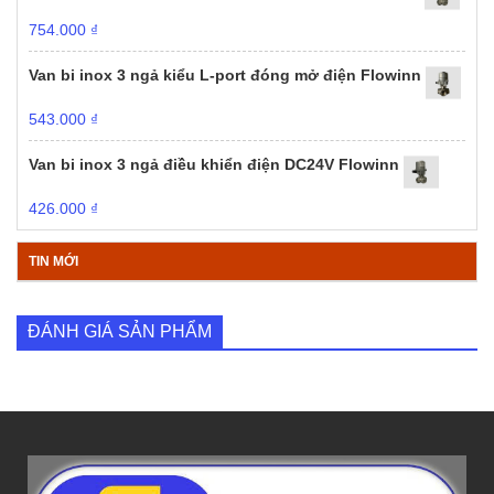
754.000
₫
Van bi inox 3 ngả kiểu L-port đóng mở điện Flowinn
543.000
₫
Van bi inox 3 ngả điều khiển điện DC24V Flowinn
426.000
₫
TIN MỚI
ĐÁNH GIÁ SẢN PHẨM