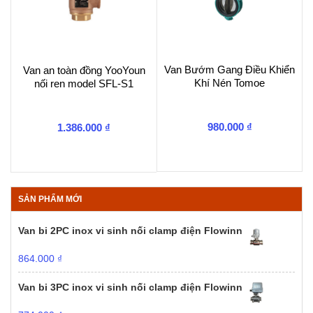
Van Bướm Gang Điều Khiển
Van an toàn đồng YooYoun
Khí Nén Tomoe
nối ren model SFL-S1
980.000
₫
1.386.000
₫
SẢN PHẨM MỚI
Van bi 2PC inox vi sinh nối clamp điện Flowinn
864.000
₫
Van bi 3PC inox vi sinh nối clamp điện Flowinn