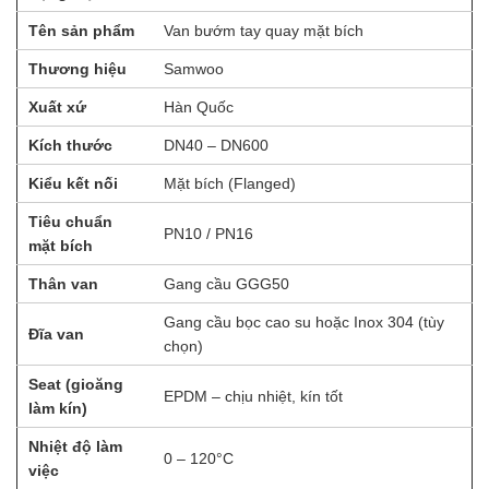
Tên sản phẩm
Van bướm tay quay mặt bích
Thương hiệu
Samwoo
Xuất xứ
Hàn Quốc
Kích thước
DN40 – DN600
Kiểu kết nối
Mặt bích (Flanged)
Tiêu chuẩn
PN10 / PN16
mặt bích
Thân van
Gang cầu GGG50
Gang cầu bọc cao su hoặc Inox 304 (tùy
Đĩa van
chọn)
Seat (gioăng
EPDM – chịu nhiệt, kín tốt
làm kín)
Nhiệt độ làm
0 – 120°C
việc