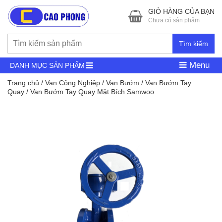
GIỎ HÀNG CỦA BẠN
Chưa có sản phẩm
Tìm kiếm
Menu
DANH MỤC SẢN PHẨM
Trang chủ
/
Van Công Nghiệp
/
Van Bướm
/
Van Bướm Tay
Quay
/ Van Bướm Tay Quay Mặt Bích Samwoo