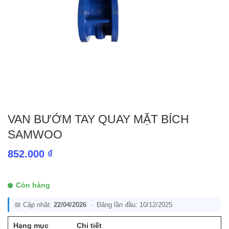
VAN BƯỚM TAY QUAY MẶT BÍCH
SAMWOO
852.000
₫
Còn hàng
📅 Cập nhật:
22/04/2026
· Đăng lần đầu: 10/12/2025
Hạng mục
Chi tiết