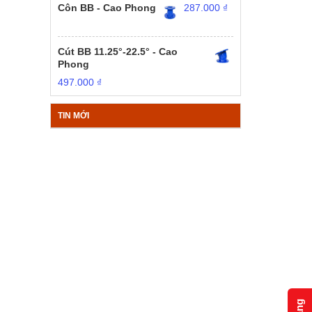
Côn BB - Cao Phong
287.000
₫
Cút BB 11.25°-22.5° - Cao
Phong
497.000
₫
TIN MỚI