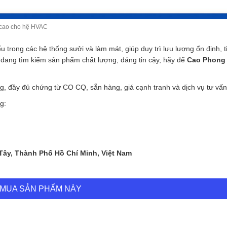
 cao cho hệ HVAC
iếu trong các hệ thống sưởi và làm mát, giúp duy trì lưu lượng ổn định, t
đang tìm kiếm sản phẩm chất lượng, đáng tin cậy, hãy để
Cao Phong
, đầy đủ chứng từ CO CQ, sẵn hàng, giá cạnh tranh và dịch vụ tư vấn
g:
 Tây, Thành Phố Hồ Chí Minh, Việt Nam
MUA SẢN PHẨM NÀY