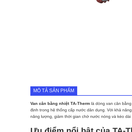
MÔ TẢ SẢN PHẨM
Van cân bằng nhiệt TA-Therm
là dòng van cân bằng 
định trong hệ thống cấp nước dân dụng. Với khả năng 
năng lượng, giảm thời gian chờ nước nóng và kéo dài 
Ưu điểm nổi bật của TA-