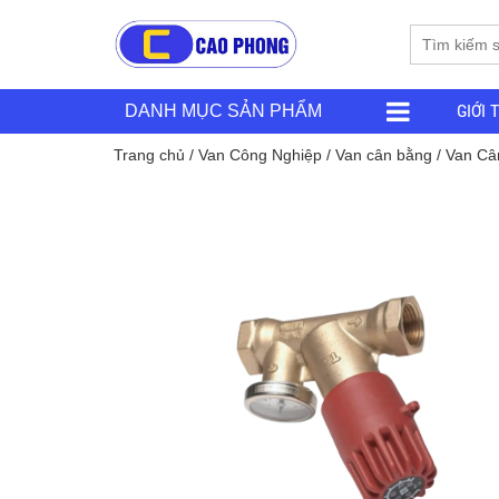
GIỚI 
DANH MỤC SẢN PHẨM
Trang chủ
/
Van Công Nghiệp
/
Van cân bằng
/ Van Câ