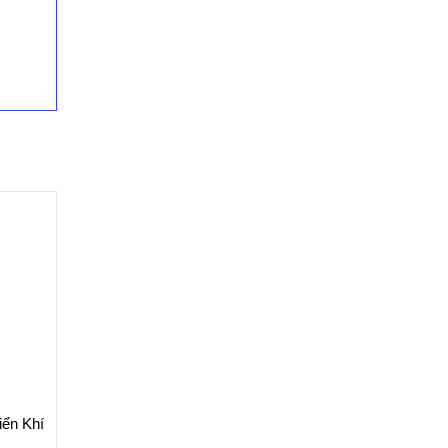
iển Khí