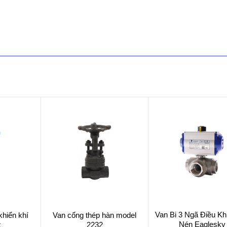
Van Bi 3 Ngã Điều Kh
hiển khí
Van cổng thép hàn model
Nén Eaglesky
k
2232