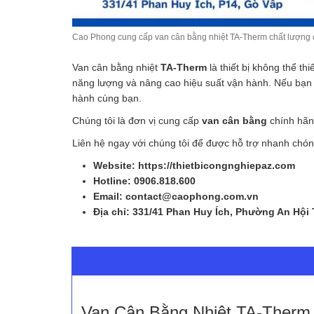
Cao Phong cung cấp van cân bằng nhiệt TA-Therm chất lượng
Van cân bằng nhiệt
TA-Therm
là thiết bị không thể th
năng lượng và nâng cao hiệu suất vận hành. Nếu bạn 
hành cùng bạn.
Chúng tôi là đơn vị cung cấp
van cân bằng
chính hãng
Liên hệ ngay với chúng tôi để được hỗ trợ nhanh chón
Website: https://thietbicongnghiepaz.com
Hotline: 0906.818.600
Email: contact@caophong.com.vn
Địa chỉ: 331/41 Phan Huy Ích, Phường An Hội
Van Cân Bằng Nhiệt TA-Therm