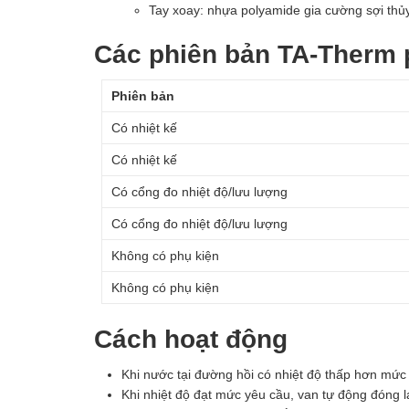
Tay xoay: nhựa polyamide gia cường sợi thủy
Các phiên bản TA-Therm 
Phiên bản
Có nhiệt kế
Có nhiệt kế
Có cổng đo nhiệt độ/lưu lượng
Có cổng đo nhiệt độ/lưu lượng
Không có phụ kiện
Không có phụ kiện
Cách hoạt động
Khi nước tại đường hồi có nhiệt độ thấp hơn mức
Khi nhiệt độ đạt mức yêu cầu, van tự động đóng lạ