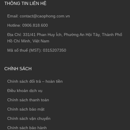
THÔNG TIN LIÊN HỆ
Email:
contact@caophong.com.vn
Hotline:
0906.818.600
Địa Chỉ:
331/41 Phan Huy Ích, Phường An Hội Tây, Thành Phố
Hồ Chí Minh, Việt Nam
Mã số thuế (MST): 0315207350
CHÍNH SÁCH
Chính sách đổi trả – hoàn tiền
Điều khoản dịch vụ
Chính sách thanh toán
Chính sách bảo mật
Chính sách vận chuyển
Chính sách bảo hành