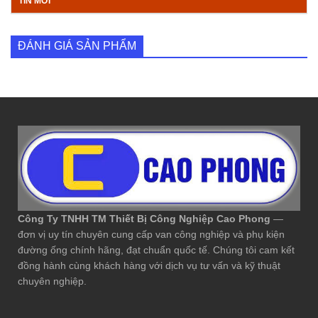
TIN MỚI
ĐÁNH GIÁ SẢN PHẨM
Công Ty TNHH TM Thiết Bị Công Nghiệp Cao Phong
—
đơn vị uy tín chuyên cung cấp van công nghiệp và phụ kiện
đường ống chính hãng, đạt chuẩn quốc tế. Chúng tôi cam kết
đồng hành cùng khách hàng với dịch vụ tư vấn và kỹ thuật
chuyên nghiệp.