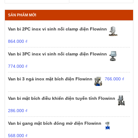
SẢN PHẨM MỚI
Van bi 2PC inox vi sinh nối clamp điện Flowinn
864.000
₫
Van bi 3PC inox vi sinh nối clamp điện Flowinn
774.000
₫
Van bi 3 ngả inox mặt bích điện Flowinn
766.000
₫
Van bi mặt bích điều khiển điện tuyến tính Flowinn
286.000
₫
Van bi gang mặt bích đóng mở điện Flowinn
568.000
₫