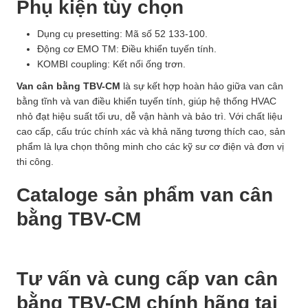
Phụ kiện tùy chọn
Dụng cụ presetting: Mã số 52 133-100.
Động cơ EMO TM: Điều khiển tuyến tính.
KOMBI coupling: Kết nối ống trơn.
Van cân bằng TBV-CM
là sự kết hợp hoàn hảo giữa van cân
bằng tĩnh và van điều khiển tuyến tính, giúp hệ thống HVAC
nhỏ đạt hiệu suất tối ưu, dễ vận hành và bảo trì. Với chất liệu
cao cấp, cấu trúc chính xác và khả năng tương thích cao, sản
phẩm là lựa chọn thông minh cho các kỹ sư cơ điện và đơn vị
thi công.
Cataloge sản phẩm van cân
bằng TBV-CM
Tư vấn và cung cấp van cân
bằng TBV-CM chính hãng tại