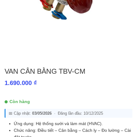
VAN CÂN BẰNG TBV-CM
1.690.000
₫
Còn hàng
📅 Cập nhật:
03/05/2026
· Đăng lần đầu: 10/12/2025
Ứng dụng: Hệ thống sưởi và làm mát (HVAC).
Chức năng: Điều tiết – Cân bằng – Cách ly – Đo lường – Cài
đặt trước.