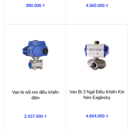
980.000
₫
4.560.000
₫
Van Bi 3 Ngã Điều Khiển Khí
Van bi nối ren điều khiển
Nén Eaglesky
điện
4.604.000
₫
2.437.000
₫