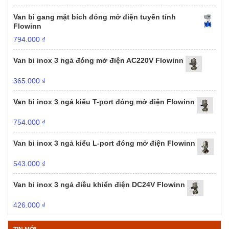
Van bi gang mặt bích đóng mở điện tuyến tính
Flowinn
794.000
₫
Van bi inox 3 ngả đóng mở điện AC220V Flowinn
365.000
₫
Van bi inox 3 ngả kiểu T-port đóng mở điện Flowinn
754.000
₫
Van bi inox 3 ngả kiểu L-port đóng mở điện Flowinn
543.000
₫
Van bi inox 3 ngả điều khiển điện DC24V Flowinn
426.000
₫