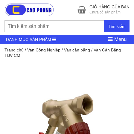
GIỎ HÀNG CỦA BẠN
Chưa có sản phẩm
Tìm kiếm
Menu
DANH MỤC SẢN PHẨM
Trang chủ
/
Van Công Nghiệp
/
Van cân bằng
/ Van Cân Bằng
TBV-CM