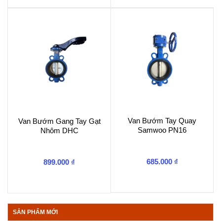
Van Bướm Tay Quay
Van Bướm Gang Tay Gạt
Samwoo PN16
Nhôm DHC
685.000
₫
899.000
₫
SẢN PHẨM MỚI