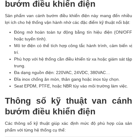
bướm điều khiển điện
Sản phẩm van cánh bướm điều khiển điện này mang đến nhiều
lợi ích cho hệ thống vận hành nhờ các đặc điểm kỹ thuật nổi bật:
Đóng mở hoàn toàn tự động bằng tín hiệu điện (ON/OFF
hoặc tuyến tính).
Mô tơ điện có thể tích hợp công tắc hành trình, cảm biến vị
trí.
Phù hợp với hệ thống cần điều khiển từ xa hoặc giám sát tập
trung.
Đa dạng nguồn điện: 220VAC, 24VDC, 380VAC…
Đĩa inox chống ăn mòn, thân gang hoặc inox tùy chọn.
Seat EPDM, PTFE, hoặc NBR tùy vào môi trường làm việc.
Thông số kỹ thuật van cánh
bướm điều khiển điện
Các thông số kỹ thuật giúp xác định mức độ phù hợp của sản
phẩm với từng hệ thống cụ thể: