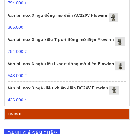
794.000
₫
Van bi inox 3 ngả đóng mở điện AC220V Flowinn
365.000
₫
Van bi inox 3 ngả kiểu T-port đóng mở điện Flowinn
754.000
₫
Van bi inox 3 ngả kiểu L-port đóng mở điện Flowinn
543.000
₫
Van bi inox 3 ngả điều khiển điện DC24V Flowinn
426.000
₫
TIN MỚI
ĐÁNH GIÁ SẢN PHẨM