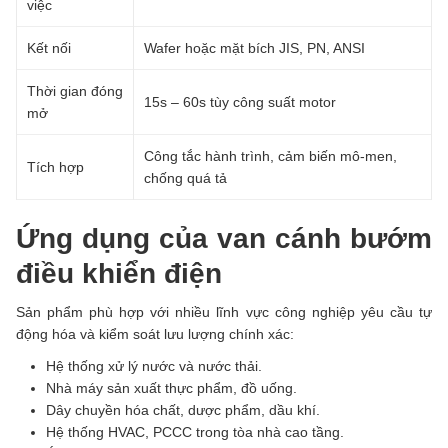
việc
Kết nối
Wafer hoặc mặt bích JIS, PN, ANSI
Thời gian đóng
15s – 60s tùy công suất motor
mở
Công tắc hành trình, cảm biến mô-men,
Tích hợp
chống quá tả
Ứng dụng của van cánh bướm
điều khiển điện
Sản phẩm phù hợp với nhiều lĩnh vực công nghiệp yêu cầu tự
động hóa và kiểm soát lưu lượng chính xác:
Hệ thống xử lý nước và nước thải.
Nhà máy sản xuất thực phẩm, đồ uống.
Dây chuyền hóa chất, dược phẩm, dầu khí.
Hệ thống HVAC, PCCC trong tòa nhà cao tầng.