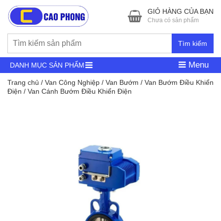
GIỎ HÀNG CỦA BẠN
Chưa có sản phẩm
Tìm kiếm
Menu
DANH MỤC SẢN PHẨM
Trang chủ
/
Van Công Nghiệp
/
Van Bướm
/
Van Bướm Điều Khiển
Điện
/ Van Cánh Bướm Điều Khiển Điện