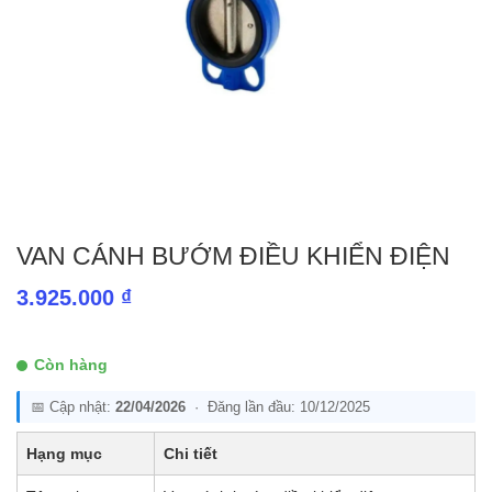
VAN CÁNH BƯỚM ĐIỀU KHIỂN ĐIỆN
3.925.000
₫
Còn hàng
📅 Cập nhật:
22/04/2026
· Đăng lần đầu: 10/12/2025
Hạng mục
Chi tiết