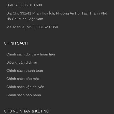
Hotline:
0906.818.600
Địa Chỉ:
331/41 Phan Huy Ích, Phường An Hội Tây, Thành Phố
Hồ Chí Minh, Việt Nam
Mã số thuế (MST): 0315207350
CHÍNH SÁCH
Chính sách đổi trả – hoàn tiền
Điều khoản dịch vụ
Chính sách thanh toán
Chính sách bảo mật
Chính sách vận chuyển
Chính sách bảo hành
CHỨNG NHẬN & KẾT NỐI