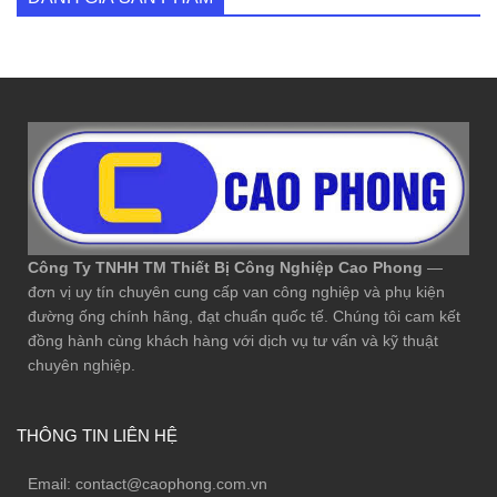
Công Ty TNHH TM Thiết Bị Công Nghiệp Cao Phong
—
đơn vị uy tín chuyên cung cấp van công nghiệp và phụ kiện
đường ống chính hãng, đạt chuẩn quốc tế. Chúng tôi cam kết
đồng hành cùng khách hàng với dịch vụ tư vấn và kỹ thuật
chuyên nghiệp.
THÔNG TIN LIÊN HỆ
Email:
contact@caophong.com.vn