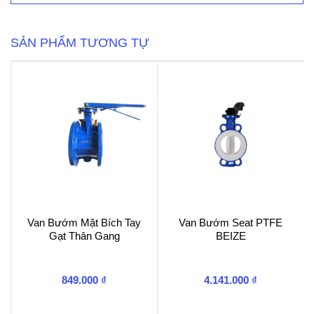
Điện
số
lượng
SẢN PHẨM TƯƠNG TỰ
Van Bướm Mặt Bích Tay
Van Bướm Seat PTFE
Gạt Thân Gang
BEIZE
849.000
₫
4.141.000
₫