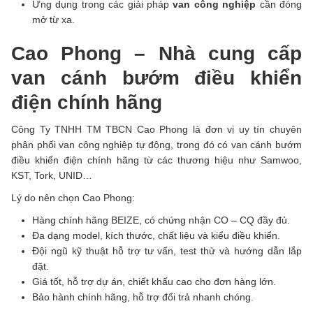
Ứng dụng trong các giải pháp
van công nghiệp
cần đóng
mở từ xa.
Cao Phong – Nhà cung cấp
van cánh bướm điều khiển
điện chính hãng
Công Ty TNHH TM TBCN Cao Phong là đơn vị uy tín chuyên
phân phối van công nghiệp tự động, trong đó có van cánh bướm
điều khiển điện chính hãng từ các thương hiệu như Samwoo,
KST, Tork, UNID…
Lý do nên chọn Cao Phong:
Hàng chính hãng BEIZE, có chứng nhận CO – CQ đầy đủ.
Đa dạng model, kích thước, chất liệu và kiểu điều khiển.
Đội ngũ kỹ thuật hỗ trợ tư vấn, test thử và hướng dẫn lắp
đặt.
Giá tốt, hỗ trợ dự án, chiết khấu cao cho đơn hàng lớn.
Bảo hành chính hãng, hỗ trợ đổi trả nhanh chóng.