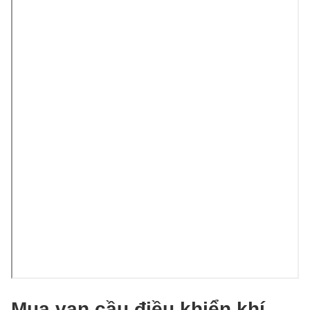
Mua van cầu điều khiển khí