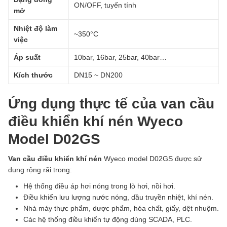
ON/OFF, tuyến tính
mở
Nhiệt độ làm
~350°C
việc
Áp suất
10bar, 16bar, 25bar, 40bar…
Kích thước
DN15 ~ DN200
Ứng dụng thực tế của van cầu
điều khiển khí nén Wyeco
Model D02GS
Van cầu điều khiển khí nén
Wyeco model D02GS được sử
dụng rộng rãi trong:
Hệ thống điều áp hơi nóng trong lò hơi, nồi hơi.
Điều khiển lưu lượng nước nóng, dầu truyền nhiệt, khí nén.
Nhà máy thực phẩm, dược phẩm, hóa chất, giấy, dệt nhuộm.
Các hệ thống điều khiển tự động dùng SCADA, PLC.