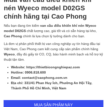
nén Wyeco model D02GS
chính hãng tại Cao Phong
Nếu bạn đang tìm kiếm
van cầu điều khiển khí nén Wyeco
model D02GS
chất lượng cao, giá tốt và có sẵn hàng tại kho,
Cao Phong
chính là lựa chọn lý tưởng dành cho bạn.
Là đơn vị phân phối thiết bị van công nghiệp uy tín hàng đầu tại
Việt Nam, Cao Phong cam kết cung cấp sản phẩm chính hãng
Wyeco
, đầy đủ giấy tờ CO, CQ, bảo hành minh bạch và hỗ trợ kỹ
thuật tận tâm.
Website: https://thietbicongnghiepaz.com
Hotline: 0906.818.600
Email: contact@caophong.com.vn
Địa chỉ: 331/41 Phan Huy Ích, Phường An Hội Tây,
Thành Phố Hồ Chí Minh, Việt Nam
MUA SẢN PHẨM NÀY