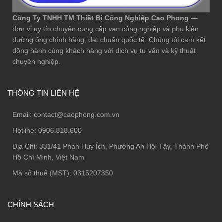
Công Ty TNHH TM Thiết Bị Công Nghiệp Cao Phong
—
đơn vị uy tín chuyên cung cấp van công nghiệp và phụ kiện
đường ống chính hãng, đạt chuẩn quốc tế. Chúng tôi cam kết
đồng hành cùng khách hàng với dịch vụ tư vấn và kỹ thuật
chuyên nghiệp.
THÔNG TIN LIÊN HỆ
Email:
contact@caophong.com.vn
Hotline:
0906.818.600
Địa Chỉ:
331/41 Phan Huy Ích, Phường An Hội Tây, Thành Phố
Hồ Chí Minh, Việt Nam
Mã số thuế (MST): 0315207350
CHÍNH SÁCH