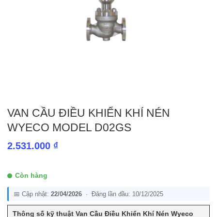
VAN CẦU ĐIỀU KHIỂN KHÍ NÉN
WYECO MODEL D02GS
2.531.000
₫
Còn hàng
📅 Cập nhật:
22/04/2026
· Đăng lần đầu: 10/12/2025
Thông số kỹ thuật Van Cầu Điều Khiển Khí Nén Wyeco