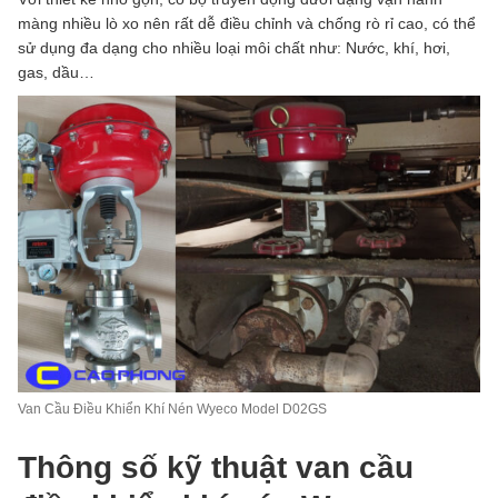
màng nhiều lò xo nên rất dễ điều chỉnh và chống rò rỉ cao, có thể
sử dụng đa dạng cho nhiều loại môi chất như: Nước, khí, hơi,
gas, dầu…
Van Cầu Điều Khiển Khí Nén Wyeco Model D02GS
Thông số kỹ thuật van cầu