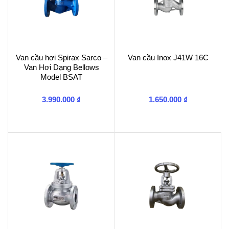
Van cầu hơi Spirax Sarco –
Van cầu Inox J41W 16C
Van Hơi Dạng Bellows
Model BSAT
3.990.000
₫
1.650.000
₫