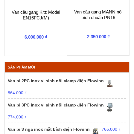
Van cầu gang MANN nối
Van cầu gang Kitz Model
bích chuẩn PN16
EN16FCJ(M)
2.350.000
₫
6.000.000
₫
SẢN PHẨM MỚI
Van bi 2PC inox vi sinh nối clamp điện Flowinn
864.000
₫
Van bi 3PC inox vi sinh nối clamp điện Flowinn
774.000
₫
Van bi 3 ngả inox mặt bích điện Flowinn
766.000
₫