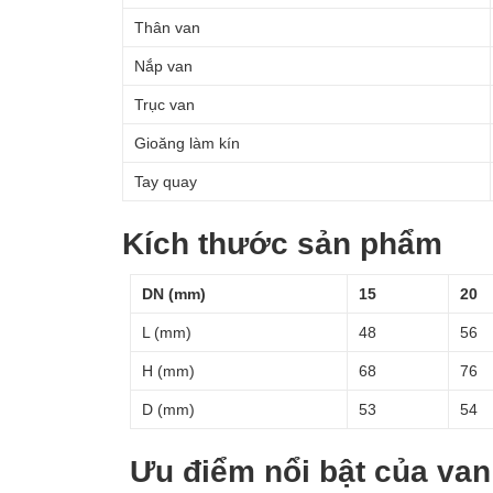
Thân van
Nắp van
Trục van
Gioăng làm kín
Tay quay
Kích thước sản phẩm
DN (mm)
15
20
L (mm)
48
56
H (mm)
68
76
D (mm)
53
54
Ưu điểm nổi bật của va