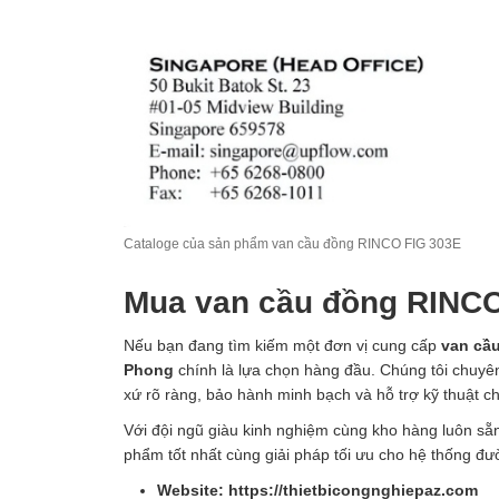
Cataloge của sản phẩm van cầu đồng RINCO FIG 303E
Mua van cầu đồng RINCO
Nếu bạn đang tìm kiếm một đơn vị cung cấp
van cầ
Phong
chính là lựa chọn hàng đầu. Chúng tôi chuy
xứ rõ ràng, bảo hành minh bạch và hỗ trợ kỹ thuật c
Với đội ngũ giàu kinh nghiệm cùng kho hàng luôn s
phẩm tốt nhất cùng giải pháp tối ưu cho hệ thống đư
Website: https://thietbicongnghiepaz.com