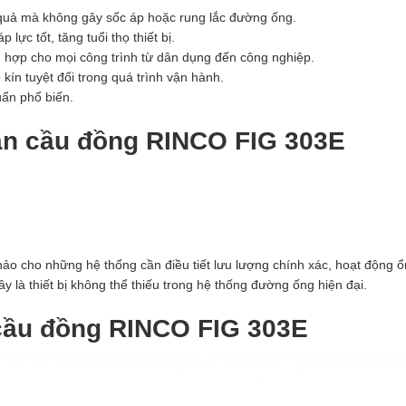
u quả mà không gây sốc áp hoặc rung lắc đường ống.
lực tốt, tăng tuổi thọ thiết bị.
ù hợp cho mọi công trình từ dân dụng đến công nghiệp.
ín tuyệt đối trong quá trình vận hành.
uẩn phổ biến.
an cầu đồng RINCO FIG 303E
hảo cho những hệ thống cần điều tiết lưu lượng chính xác, hoạt động ổ
ây là thiết bị không thể thiếu trong hệ thống đường ống hiện đại.
cầu đồng RINCO FIG 303E