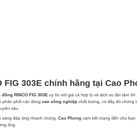
 FIG 303E chính hãng tại Cao Ph
u đồng RINCO FIG 303E
uy tín với giá cả hợp lý và dịch vụ tận tâm thì
ên phân phối các dòng
van công nghiệp
chất lượng, có đầy đủ chứng t
huyên sâu.
ẵn sàng đáp ứng nhanh chóng,
Cao Phong
cam kết mang đến cho bạn 
ờng ống.