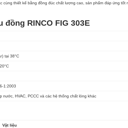
xác cùng thiết kế bằng đồng đúc chất lượng cao, sản phẩm đáp ứng tốt
ầu đồng RINCO FIG 303E
r) tại 38°C
120°C
)
6-1:2003
p nước, HVAC, PCCC và các hệ thống chất lỏng khác
Vật liệu