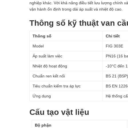
nghiệp khác. Với khả năng điều tiết lưu lượng chính 
vận hành ổn định trong dải áp suất và nhiệt độ cao.
Thông số kỹ thuật van c
Thông số
Chi tiết
Model
FIG 303E
Áp suất làm việc
PN16 (16 ba
Nhiệt độ hoạt động
-10°C đến 
Chuẩn ren kết nối
BS 21 (BSP
Tiêu chuẩn kiểm tra áp lực
BS EN 1226
Ứng dụng
Hệ thống cấ
Cấu tạo vật liệu
Bộ phận