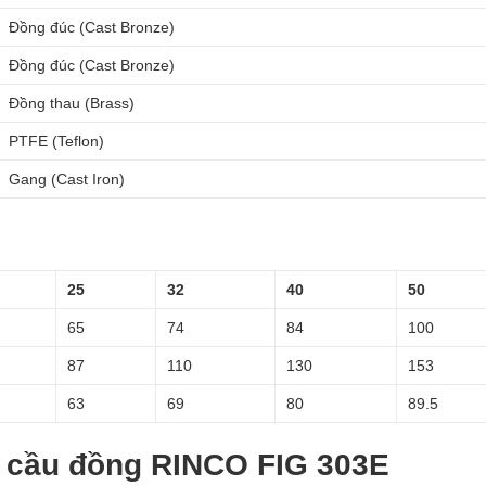
Đồng đúc (Cast Bronze)
Đồng đúc (Cast Bronze)
Đồng thau (Brass)
PTFE (Teflon)
Gang (Cast Iron)
25
32
40
50
65
74
84
100
87
110
130
153
63
69
80
89.5
n cầu đồng RINCO FIG 303E