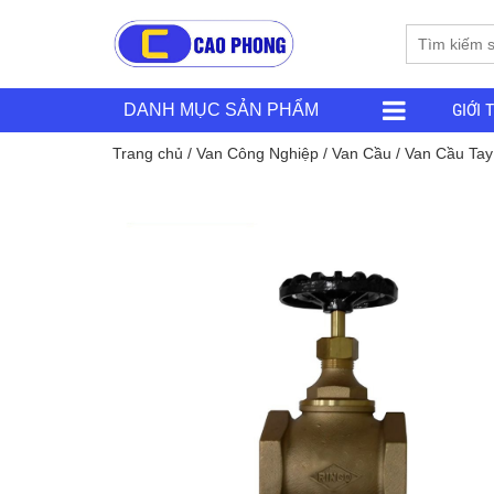
GIỚI 
DANH MỤC SẢN PHẨM
Trang chủ
/
Van Công Nghiệp
/
Van Cầu
/
Van Cầu Ta