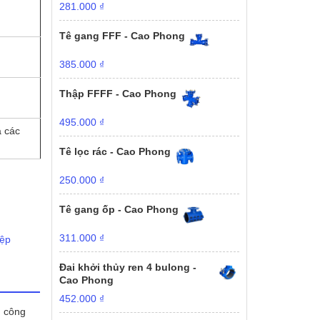
281.000
₫
Tê gang FFF - Cao Phong
385.000
₫
Thập FFFF - Cao Phong
495.000
₫
 các
Tê lọc rác - Cao Phong
250.000
₫
Tê gang ốp - Cao Phong
311.000
₫
ệp
Đai khởi thủy ren 4 bulong -
Cao Phong
452.000
₫
g công