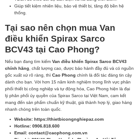
Giúp tiết kiệm nhiên liệu, bảo vệ thiết bị, tăng độ bền hệ
thống.
Tại sao nên chọn mua Van
điều khiển Spirax Sarco
BCV43 tại Cao Phong?
Nếu bạn đang tìm kiếm
Van điều khiển Spirax Sarco BCV43
chính hãng
, chất lượng cao, được bảo hành đầy đủ và có nguồn
gốc xuất xứ rõ ràng, thì
Cao Phong
chính là đối tác đáng tin cậy
dành cho bạn. Với hơn 15 năm kinh nghiệm trong lĩnh vực phân
phối thiết bị công nghiệp và tự động hóa, Cao Phong hiện là đại
lý phân phối ủy quyền của Spirax Sarco tại Việt Nam, cam kết
mang đến sản phẩm chuẩn kỹ thuật, giá thành hợp lý, giao hàng
nhanh chóng trên toàn quốc.
Website: https://thietbicongnghiepaz.com
Hotline: 0906.818.600
Email: contact@caophong.com.vn