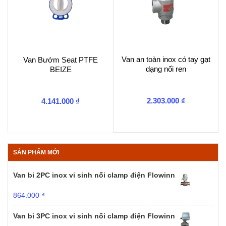
Van an toàn inox có tay gạt
Van Bướm Seat PTFE
dạng nối ren
BEIZE
2.303.000
₫
4.141.000
₫
SẢN PHẨM MỚI
Van bi 2PC inox vi sinh nối clamp điện Flowinn
864.000
₫
Van bi 3PC inox vi sinh nối clamp điện Flowinn