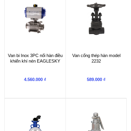
Van bi Inox 3PC nối hàn điều
Van cổng thép hàn model
khiển khí nén EAGLESKY
2232
4.560.000
₫
589.000
₫