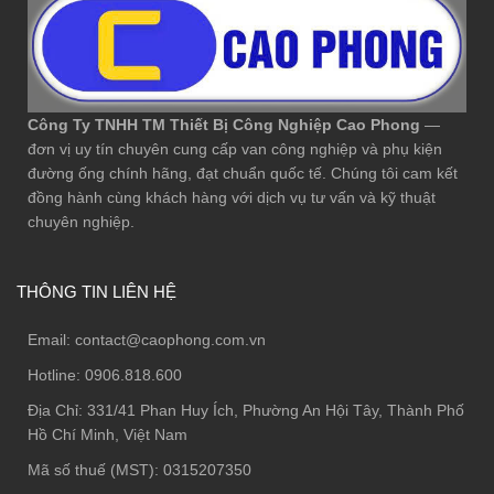
Công Ty TNHH TM Thiết Bị Công Nghiệp Cao Phong
—
đơn vị uy tín chuyên cung cấp van công nghiệp và phụ kiện
đường ống chính hãng, đạt chuẩn quốc tế. Chúng tôi cam kết
đồng hành cùng khách hàng với dịch vụ tư vấn và kỹ thuật
chuyên nghiệp.
THÔNG TIN LIÊN HỆ
Email:
contact@caophong.com.vn
Hotline:
0906.818.600
Địa Chỉ:
331/41 Phan Huy Ích, Phường An Hội Tây, Thành Phố
Hồ Chí Minh, Việt Nam
Mã số thuế (MST): 0315207350