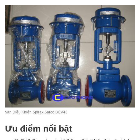
Van Điều Khiển Spirax Sarco BCV43
Ưu điểm nổi bật