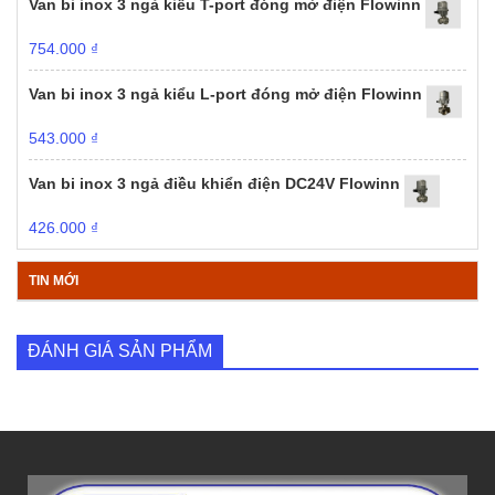
Van bi inox 3 ngả kiểu T-port đóng mở điện Flowinn
754.000
₫
Van bi inox 3 ngả kiểu L-port đóng mở điện Flowinn
543.000
₫
Van bi inox 3 ngả điều khiển điện DC24V Flowinn
426.000
₫
TIN MỚI
ĐÁNH GIÁ SẢN PHẨM