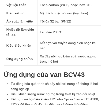
Vật liệu thân
Thép carbon (WCB) hoặc inox 316
Kiểu kết nối
Mặt bích hoặc nối ren (tuỳ chọn)
Áp suất làm việc
Tối đa 32 bar (PN32)
Nhiệt độ làm việc
Lên đến 239°C
tối đa
Kết hợp với truyền động điện hoặc khí
Kiểu điều khiển
nén
Xả đáy nồi hơi, kiểm soát nước ngưng
Ứng dụng chính
trong hệ hơi
Ứng dụng của van BCV43
Tự động hóa quá trình xả đáy nồi hơi trong hệ thống lò hơi
công nghiệp.
Điều khiển lượng nước ngưng trong thiết bị trao đổi nhiệt.
Kết hợp với bộ điều khiển TDS như Spirax Sarco TDS1200,
TDSX để theo dõi độ dẫn điện và xả đúng thời điểm.