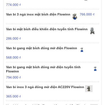
774.000
₫
Van bi 3 ngả inox mặt bích điện Flowinn
766.000
₫
Van bi mặt bích điều khiển điện tuyến tính Flowinn
286.000
₫
Van bi gang mặt bích đóng mở điện Flowinn
568.000
₫
Van bi gang mặt bích đóng mở điện tuyến tính
Flowinn
794.000
₫
Van bi inox 3 ngả đóng mở điện AC220V Flowinn
365.000
₫