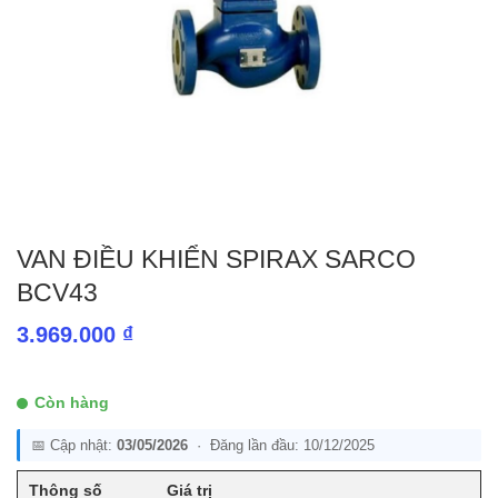
VAN ĐIỀU KHIỂN SPIRAX SARCO
BCV43
3.969.000
₫
Còn hàng
📅 Cập nhật:
03/05/2026
· Đăng lần đầu: 10/12/2025
Thông số
Giá trị