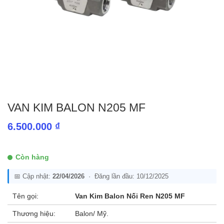
VAN KIM BALON N205 MF
6.500.000
₫
Còn hàng
📅 Cập nhật:
22/04/2026
· Đăng lần đầu: 10/12/2025
Tên gọi:
Van Kim Balon Nối Ren N205 MF
Thương hiệu:
Balon/ Mỹ.