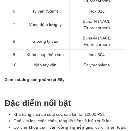
Fluorocarbon)
6
Ty van (Stem)
Inox 316
Buna-N (NACE
7
Vòng đệm lưng ty
Fluorocarbon)
Buna-N (NACE
8
Gioăng ty van
Fluorocarbon)
9
Khóa chụp thân van
Inox 304
10
Nắp tay vặn
Polypropylene
Xem catalog sản phẩm tại đây
Đặc điểm nổi bật
Khả năng chịu áp suất cực cao lên tới 10000 PSI.
Ghế kim loại chắc chắn, tăng độ bền và hiệu suất kín.
Cơ chế khóa thân
van công nghiệp
giúp cố định an toàn,