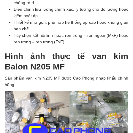
chống rò rỉ.
Điều chỉnh lưu lượng chính xác, lý tưởng cho đo lường hoặc
kiểm soát áp.
Thiết kế nhỏ gọn, phù hợp hệ thống áp cao hoặc không gian
hạn chế.
Tùy chọn kết nối linh hoạt: ren trong – ren ngoài (MxF) hoặc
ren trong – ren trong (FxF).
Hình ảnh thực tế van kim
Balon N205 MF
Sản phẩm van kim N205 MF được Cao Phong nhập khẩu chính
hãng.