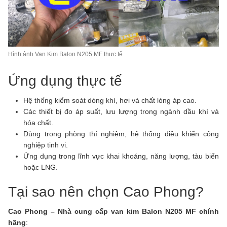
Hình ảnh Van Kim Balon N205 MF thực tế
Ứng dụng thực tế
Hệ thống kiểm soát dòng khí, hơi và chất lỏng áp cao.
Các thiết bị đo áp suất, lưu lượng trong ngành dầu khí và
hóa chất.
Dùng trong phòng thí nghiệm, hệ thống điều khiển công
nghiệp tinh vi.
Ứng dụng trong lĩnh vực khai khoáng, năng lượng, tàu biển
hoặc LNG.
Tại sao nên chọn Cao Phong?
Cao Phong – Nhà cung cấp van kim Balon N205 MF chính
hãng
: