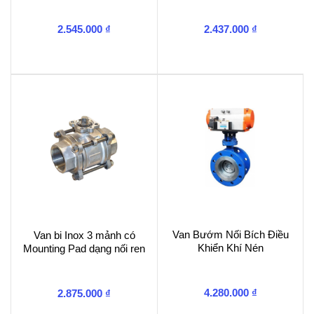
2.545.000
₫
2.437.000
₫
Van Bướm Nối Bích Điều
Van bi Inox 3 mảnh có
Khiển Khí Nén
Mounting Pad dạng nối ren
4.280.000
₫
2.875.000
₫