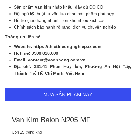
Sản phẩm
van kim
nhập khẩu, đầy đủ CO CQ
Đội ngũ kỹ thuật tư vấn lựa chọn sản phẩm phù hợp
Hỗ trợ giao hàng nhanh, tồn kho nhiều kích cỡ
Chính sách bảo hành rõ ràng, dịch vụ chuyên nghiệp
Thông tin liên hệ:
Website: https://thietbicongnghiepaz.com
Hotline: 0906.818.600
Email: contact@caophong.com.vn
Địa chỉ: 331/41 Phan Huy Ích, Phường An Hội Tây,
Thành Phố Hồ Chí Minh, Việt Nam
MUA SẢN PHẨM NÀY
Van Kim Balon N205 MF
Còn 25 trong kho