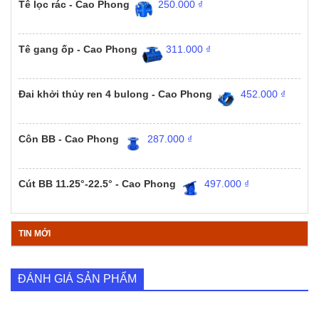
Tê lọc rác - Cao Phong
250.000
₫
Tê gang ốp - Cao Phong
311.000
₫
Đai khởi thủy ren 4 bulong - Cao Phong
452.000
₫
Côn BB - Cao Phong
287.000
₫
Cút BB 11.25°-22.5° - Cao Phong
497.000
₫
TIN MỚI
ĐÁNH GIÁ SẢN PHẨM