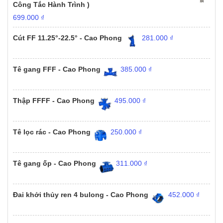
Công Tắc Hành Trình )
699.000
₫
Cút FF 11.25°-22.5° - Cao Phong
281.000
₫
Tê gang FFF - Cao Phong
385.000
₫
Thập FFFF - Cao Phong
495.000
₫
Tê lọc rác - Cao Phong
250.000
₫
Tê gang ốp - Cao Phong
311.000
₫
Đai khởi thủy ren 4 bulong - Cao Phong
452.000
₫