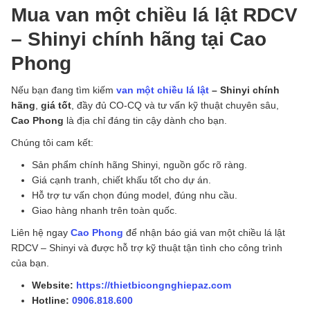
Mua van một chiều lá lật RDCV
– Shinyi chính hãng tại Cao
Phong
Nếu bạn đang tìm kiếm
van một chiều lá lật
– Shinyi chính
hãng
,
giá tốt
, đầy đủ CO-CQ và tư vấn kỹ thuật chuyên sâu,
Cao Phong
là địa chỉ đáng tin cậy dành cho bạn.
Chúng tôi cam kết:
Sản phẩm chính hãng Shinyi, nguồn gốc rõ ràng.
Giá cạnh tranh, chiết khấu tốt cho dự án.
Hỗ trợ tư vấn chọn đúng model, đúng nhu cầu.
Giao hàng nhanh trên toàn quốc.
Liên hệ ngay
Cao Phong
để nhận báo giá van một chiều lá lật
RDCV – Shinyi và được hỗ trợ kỹ thuật tận tình cho công trình
của bạn.
Website:
https://thietbicongnghiepaz.com
Hotline:
0906.818.600