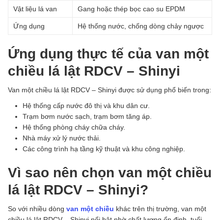
Vật liệu lá van
Gang hoặc thép bọc cao su EPDM
Ứng dụng
Hệ thống nước, chống dòng chảy ngược
Ứng dụng thực tế của van một
chiều lá lật RDCV – Shinyi
Van một chiều lá lật RDCV – Shinyi được sử dụng phổ biến trong:
Hệ thống cấp nước đô thị và khu dân cư.
Trạm bơm nước sạch, trạm bơm tăng áp.
Hệ thống phòng cháy chữa cháy.
Nhà máy xử lý nước thải.
Các công trình hạ tầng kỹ thuật và khu công nghiệp.
Vì sao nên chọn van một chiều
lá lật RDCV – Shinyi?
So với nhiều dòng
van một chiều
khác trên thị trường, van một
chiều lá lật RDCV – Shinyi nổi bật nhờ chất lượng ổn định, tuổi