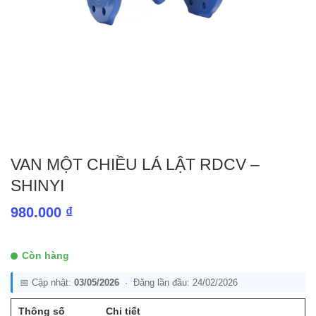
VAN MỘT CHIỀU LÁ LẬT RDCV –
SHINYI
980.000
₫
Còn hàng
📅 Cập nhật:
03/05/2026
· Đăng lần đầu: 24/02/2026
Thông số
Chi tiết