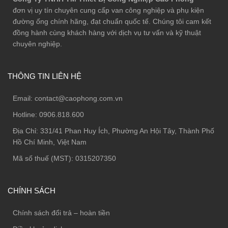
đơn vị uy tín chuyên cung cấp van công nghiệp và phụ kiện
đường ống chính hãng, đạt chuẩn quốc tế. Chúng tôi cam kết
đồng hành cùng khách hàng với dịch vụ tư vấn và kỹ thuật
chuyên nghiệp.
THÔNG TIN LIÊN HỆ
Email:
contact@caophong.com.vn
Hotline:
0906.818.600
Địa Chỉ:
331/41 Phan Huy Ích, Phường An Hội Tây, Thành Phố
Hồ Chí Minh, Việt Nam
Mã số thuế (MST): 0315207350
CHÍNH SÁCH
Chính sách đổi trả – hoàn tiền