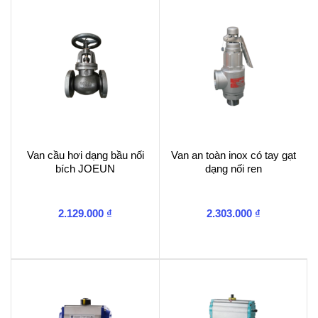
Van cầu hơi dạng bầu nối
Van an toàn inox có tay gạt
bích JOEUN
dạng nối ren
2.129.000
₫
2.303.000
₫