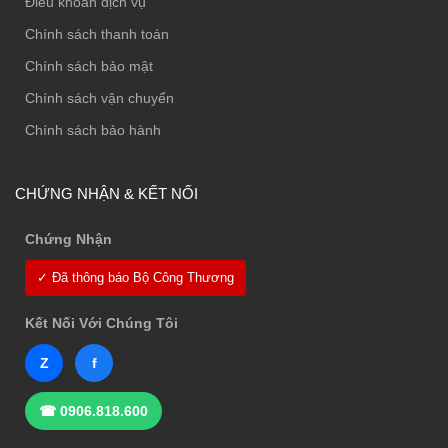
Điều khoản dịch vụ
Chính sách thanh toán
Chính sách bảo mật
Chính sách vận chuyển
Chính sách bảo hành
CHỨNG NHẬN & KẾT NỐI
Chứng Nhận
✓ Đã thông báo Bộ Công Thương
Kết Nối Với Chúng Tôi
Z
f
☎ 0906.818.600