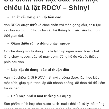
chiều lá lật RDCV – Shinyi
Thiết kế đơn giản, độ bền cao
Van RDCV được thiết kế chắc chắn với thân gang cầu, chịu lực
và chịu áp tốt, phù hợp cho các hệ thống làm việc liên tục trong
thời gian dài.
Giảm thiểu rủi ro dòng chảy ngược
Cơ chế đóng mở tự động của lá lật giúp ngăn nước hoặc chất
lỏng chảy ngược, bảo vệ máy bơm, đồng hồ đo và các thiết bị
phía sau van.
Lắp đặt dễ dàng, bảo trì thuận tiện
Van một chiều lá lật RDCV – Shinyi thường được lắp theo kiểu
mặt bích, giúp quá trình lắp đặt nhanh chóng, dễ tháo rời để kiểm
tra và bảo trì.
Phù hợp nhiều môi trường sử dụng
Sản phẩm thích hợp cho nước sạch, nước thải đã xử lý, hệ thống