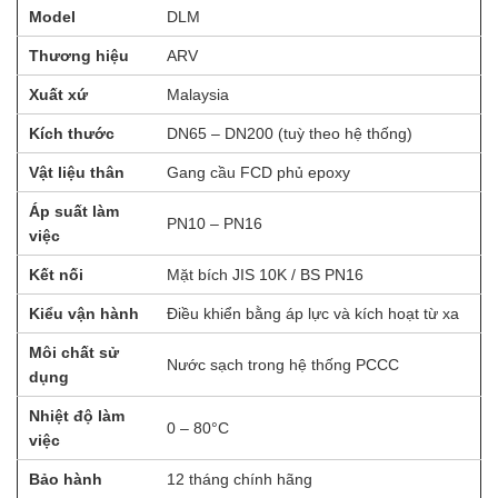
Model
DLM
Thương hiệu
ARV
Xuất xứ
Malaysia
Kích thước
DN65 – DN200 (tuỳ theo hệ thống)
Vật liệu thân
Gang cầu FCD phủ epoxy
Áp suất làm
PN10 – PN16
việc
Kết nối
Mặt bích JIS 10K / BS PN16
Kiểu vận hành
Điều khiển bằng áp lực và kích hoạt từ xa
Môi chất sử
Nước sạch trong hệ thống PCCC
dụng
Nhiệt độ làm
0 – 80°C
việc
Bảo hành
12 tháng chính hãng