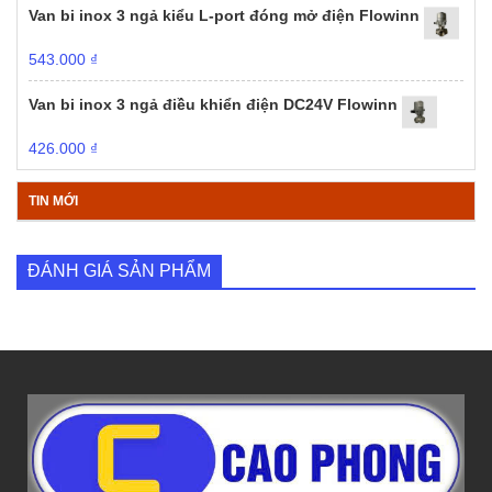
Van bi inox 3 ngả kiểu L-port đóng mở điện Flowinn
543.000
₫
Van bi inox 3 ngả điều khiển điện DC24V Flowinn
426.000
₫
TIN MỚI
ĐÁNH GIÁ SẢN PHẨM