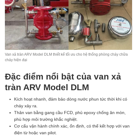
Van xả tràn ARV Model DLM thiết kế tối ưu cho hệ thống phòng cháy chữa
cháy hiện đại
Đặc điểm nổi bật của van xả
tràn ARV Model DLM
Kích hoạt nhanh, đảm bảo dòng nước phun tức thời khi có
cháy xảy ra.
Thân van bằng gang cầu FCD, phủ epoxy chống ăn mòn,
phù hợp môi trường khắc nghiệt.
Cơ cấu vận hành chính xác, ổn định, có thể kết hợp với van
điện từ hoặc van pilot.