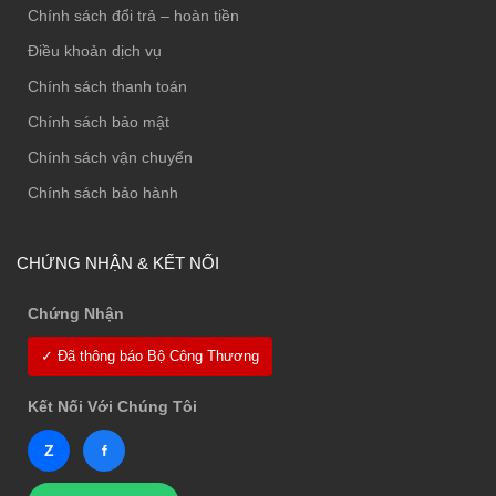
Chính sách đổi trả – hoàn tiền
Điều khoản dịch vụ
Chính sách thanh toán
Chính sách bảo mật
Chính sách vận chuyển
Chính sách bảo hành
CHỨNG NHẬN & KẾT NỐI
Chứng Nhận
✓ Đã thông báo Bộ Công Thương
Kết Nối Với Chúng Tôi
Z
f