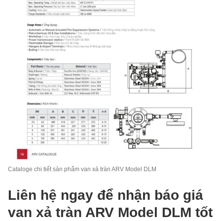
Cataloge chi tiết sản phẩm van xả tràn ARV Model DLM
Liên hệ ngay để nhận báo giá
van xả tràn ARV Model DLM tốt