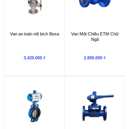
Van an toàn nối bích Besa
Van Một Chiều ETM Chữ
Ngã
3.420.000
₫
2.800.000
₫