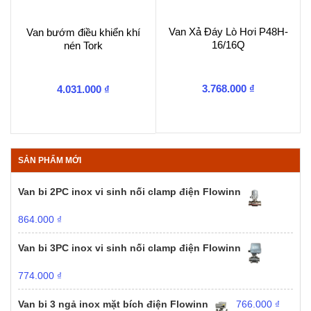
Van Xả Đáy Lò Hơi P48H-
Van bướm điều khiển khí
16/16Q
nén Tork
3.768.000
₫
4.031.000
₫
SẢN PHẨM MỚI
Van bi 2PC inox vi sinh nối clamp điện Flowinn
864.000
₫
Van bi 3PC inox vi sinh nối clamp điện Flowinn
774.000
₫
Van bi 3 ngả inox mặt bích điện Flowinn
766.000
₫