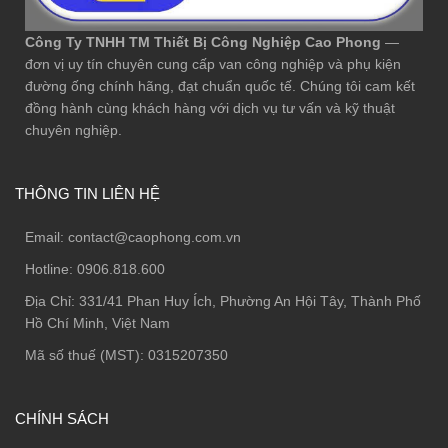
Công Ty TNHH TM Thiết Bị Công Nghiệp Cao Phong
—
đơn vị uy tín chuyên cung cấp van công nghiệp và phụ kiện
đường ống chính hãng, đạt chuẩn quốc tế. Chúng tôi cam kết
đồng hành cùng khách hàng với dịch vụ tư vấn và kỹ thuật
chuyên nghiệp.
THÔNG TIN LIÊN HỆ
Email:
contact@caophong.com.vn
Hotline:
0906.818.600
Địa Chỉ:
331/41 Phan Huy Ích, Phường An Hội Tây, Thành Phố
Hồ Chí Minh, Việt Nam
Mã số thuế (MST): 0315207350
CHÍNH SÁCH