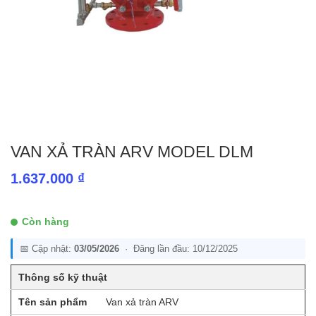
VAN XẢ TRÀN ARV MODEL DLM
1.637.000
₫
Còn hàng
📅 Cập nhật:
03/05/2026
· Đăng lần đầu: 10/12/2025
Thông số kỹ thuật
Tên sản phẩm
Van xả tràn ARV