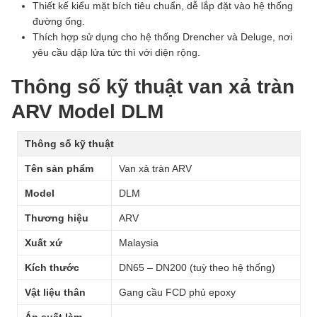
Thiết kế kiểu mặt bích tiêu chuẩn, dễ lắp đặt vào hệ thống
đường ống.
Thích hợp sử dụng cho hệ thống Drencher và Deluge, nơi
yêu cầu dập lửa tức thì với diện rộng.
Thông số kỹ thuật van xả tràn
ARV Model DLM
Thông số kỹ thuật
Tên sản phẩm
Van xả tràn ARV
Model
DLM
Thương hiệu
ARV
Xuất xứ
Malaysia
Kích thước
DN65 – DN200 (tuỳ theo hệ thống)
Vật liệu thân
Gang cầu FCD phủ epoxy