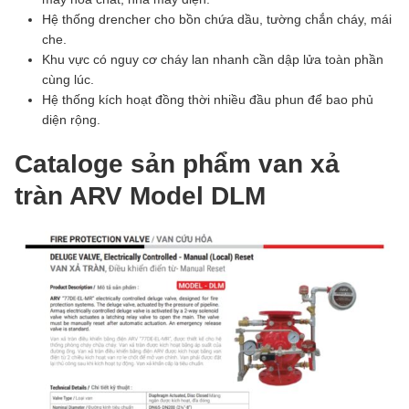
Hệ thống drencher cho bồn chứa dầu, tường chắn cháy, mái
che.
Khu vực có nguy cơ cháy lan nhanh cần dập lửa toàn phần
cùng lúc.
Hệ thống kích hoạt đồng thời nhiều đầu phun để bao phủ
diện rộng.
Cataloge sản phẩm van xả
tràn ARV Model DLM