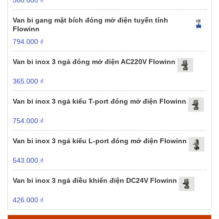
Van bi gang mặt bích đóng mở điện tuyến tính
Flowinn
794.000
₫
Van bi inox 3 ngả đóng mở điện AC220V Flowinn
365.000
₫
Van bi inox 3 ngả kiểu T-port đóng mở điện Flowinn
754.000
₫
Van bi inox 3 ngả kiểu L-port đóng mở điện Flowinn
543.000
₫
Van bi inox 3 ngả điều khiển điện DC24V Flowinn
426.000
₫