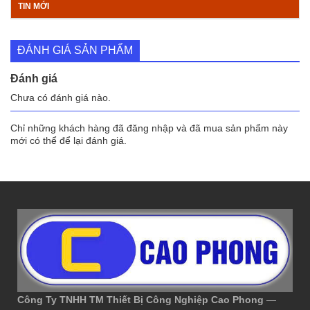
TIN MỚI
ĐÁNH GIÁ SẢN PHẨM
Đánh giá
Chưa có đánh giá nào.
Chỉ những khách hàng đã đăng nhập và đã mua sản phẩm này
mới có thể để lại đánh giá.
Công Ty TNHH TM Thiết Bị Công Nghiệp Cao Phong
—