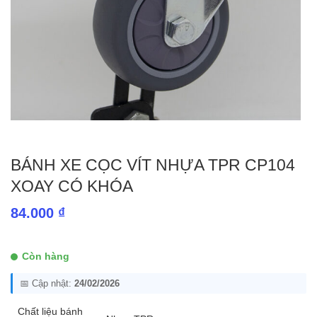
BÁNH XE CỌC VÍT NHỰA TPR CP104
XOAY CÓ KHÓA
84.000
₫
Còn hàng
📅 Cập nhật:
24/02/2026
Chất liệu bánh