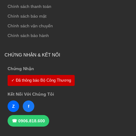
Chính sách thanh toán
Chính sách bảo mật
Chính sách vận chuyển
Chính sách bảo hành
CHỨNG NHẬN & KẾT NỐI
Chứng Nhận
✓ Đã thông báo Bộ Công Thương
Kết Nối Với Chúng Tôi
Z
f
☎ 0906.818.600