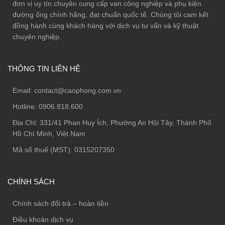
đơn vị uy tín chuyên cung cấp van công nghiệp và phụ kiện
đường ống chính hãng, đạt chuẩn quốc tế. Chúng tôi cam kết
đồng hành cùng khách hàng với dịch vụ tư vấn và kỹ thuật
chuyên nghiệp.
THÔNG TIN LIÊN HỆ
Email:
contact@caophong.com.vn
Hotline:
0906.818.600
Địa Chỉ:
331/41 Phan Huy Ích, Phường An Hội Tây, Thành Phố
Hồ Chí Minh, Việt Nam
Mã số thuế (MST): 0315207350
CHÍNH SÁCH
Chính sách đổi trả – hoàn tiền
Điều khoản dịch vụ