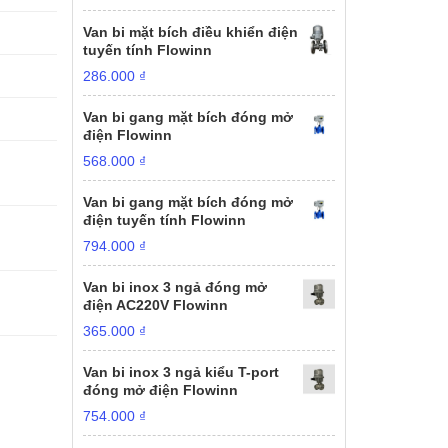
Van bi mặt bích điều khiển điện
tuyến tính Flowinn
286.000
₫
Van bi gang mặt bích đóng mở
điện Flowinn
568.000
₫
Van bi gang mặt bích đóng mở
điện tuyến tính Flowinn
794.000
₫
Van bi inox 3 ngả đóng mở
điện AC220V Flowinn
365.000
₫
Van bi inox 3 ngả kiểu T-port
đóng mở điện Flowinn
754.000
₫