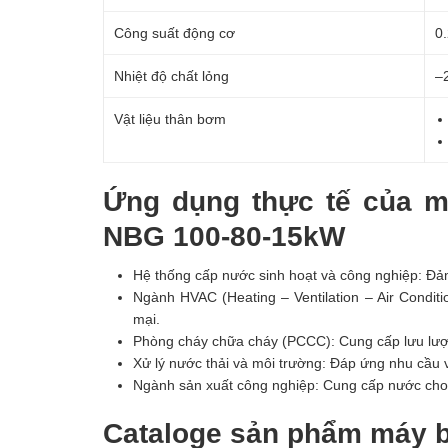
Công suất động cơ
0
Nhiệt độ chất lỏng
–
Vật liệu thân bơm
Ứng dụng thực tế của m
NBG 100-80-15kW
Hệ thống cấp nước sinh hoạt và công nghiệp: Đảm
Ngành HVAC (Heating – Ventilation – Air Condit
mại.
Phòng cháy chữa cháy (PCCC): Cung cấp lưu lượn
Xử lý nước thải và môi trường: Đáp ứng nhu cầu 
Ngành sản xuất công nghiệp: Cung cấp nước cho d
Cataloge sản phẩm máy 