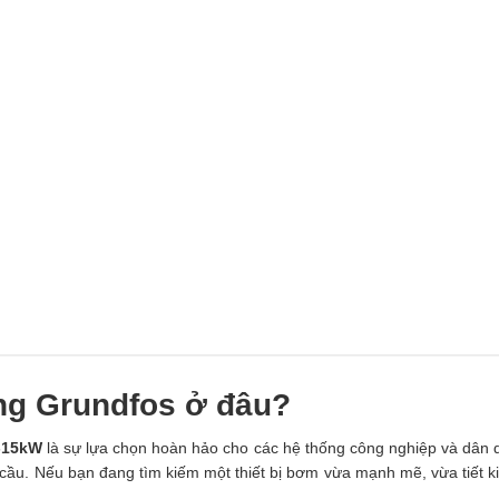
ng Grundfos ở đâu?
-15kW
là sự lựa chọn hoàn hảo cho các hệ thống công nghiệp và dân
n cầu. Nếu bạn đang tìm kiếm một thiết bị bơm vừa mạnh mẽ, vừa tiết 