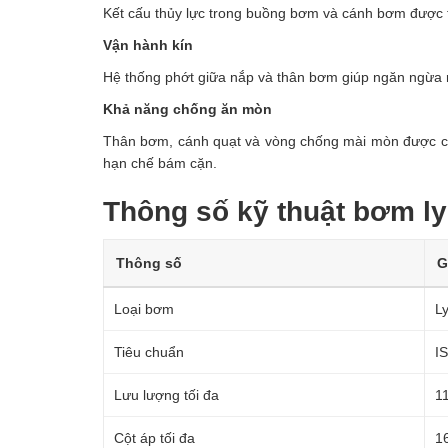
Kết cấu thủy lực trong buồng bơm và cánh bơm được tố
Vận hành kín
Hệ thống phớt giữa nắp và thân bơm giúp ngăn ngừa rò
Khả năng chống ăn mòn
Thân bơm, cánh quạt và vòng chống mài mòn được chế
hạn chế bám cặn.
Thông số kỹ thuật bơm ly
Thông số
G
Loại bơm
Ly
Tiêu chuẩn
I
Lưu lượng tối đa
1
Cột áp tối đa
1