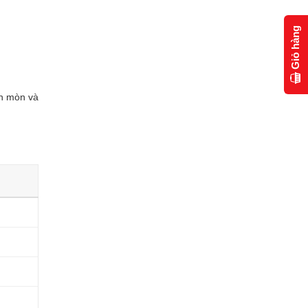
Giỏ hàng
ăn mòn và