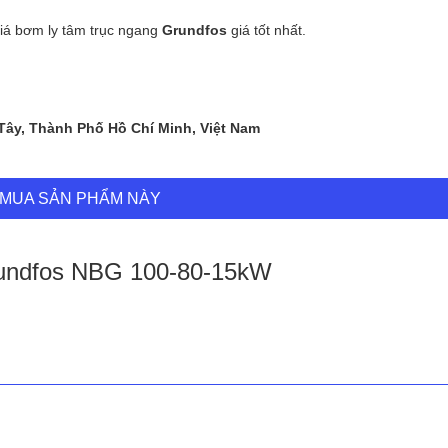
iá bơm ly tâm trục ngang
Grundfos
giá tốt nhất.
 Tây, Thành Phố Hồ Chí Minh, Việt Nam
MUA SẢN PHẨM NÀY
rundfos NBG 100-80-15kW