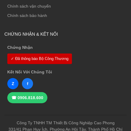
Chính sách vận chuyển
Chính sách bảo hành
CHỨNG NHẬN & KẾT NỐI
Chứng Nhận
✓ Đã thông báo Bộ Công Thương
Kết Nối Với Chúng Tôi
Z
f
☎ 0906.818.600
Công Ty TNHH TM Thiết Bị Công Nghiệp Cao Phong
331/41 Phan Huy Ích, Phường An Hội Tây, Thành Phố Hồ Chí