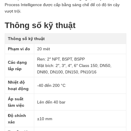
Process Intelligence được cấp bằng sáng chế để có độ tin cậy
vượt trội.
Thông số kỹ thuật
Thông số kỹ thuật
Phạm vi đo
20 mét
Ren: 2″ NPT, BSPT, BSPP
Các dạng
Mặt bích: 2″, 3″, 4″, 6″ Class 150; DN50,
lắp ráp
DN80, DN100, DN150, PN10/16
Nhiệt độ
-40 đến 200 °C
hoạt động
Áp suất
Lên đến 40 bar
làm việc
Độ chính
±10 mm
xác