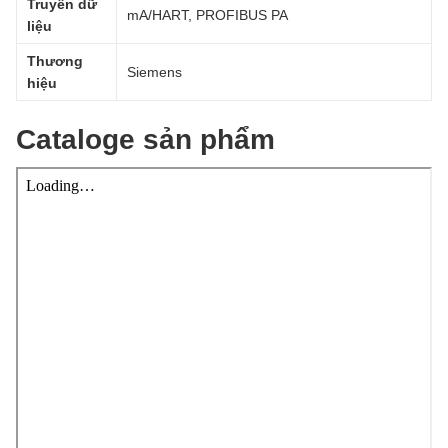
Truyền dữ
mA/HART, PROFIBUS PA
liệu
Thương
Siemens
hiệu
Cataloge sản phẩm