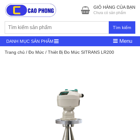
GIỎ HÀNG CỦA BẠN
Chưa có sản phẩm
Tìm kiếm
Menu
DANH MỤC SẢN PHẨM
Trang chủ
/
Đo Mức
/ Thiêt Bị Đo Mức SITRANS LR200