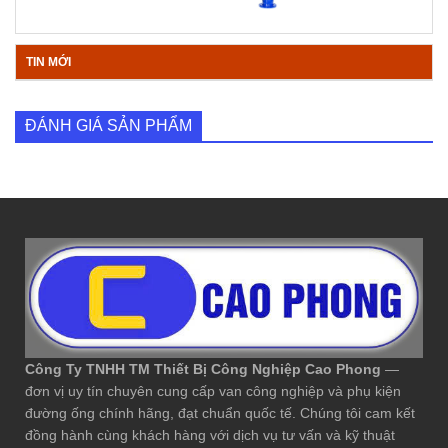
TIN MỚI
ĐÁNH GIÁ SẢN PHẨM
Công Ty TNHH TM Thiết Bị Công Nghiệp Cao Phong
—
đơn vị uy tín chuyên cung cấp van công nghiệp và phụ kiện
đường ống chính hãng, đạt chuẩn quốc tế. Chúng tôi cam kết
đồng hành cùng khách hàng với dịch vụ tư vấn và kỹ thuật