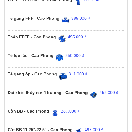
Tê gang FFF - Cao Phong
385.000
₫
Thập FFFF - Cao Phong
495.000
₫
Tê lọc rác - Cao Phong
250.000
₫
Tê gang ốp - Cao Phong
311.000
₫
Đai khởi thủy ren 4 bulong - Cao Phong
452.000
₫
Côn BB - Cao Phong
287.000
₫
Cút BB 11.25°-22.5° - Cao Phong
497.000
₫