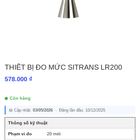
THIÊT BỊ ĐO MỨC SITRANS LR200
578.000
₫
Còn hàng
📅 Cập nhật:
03/05/2026
· Đăng lần đầu: 10/12/2025
Thông số kỹ thuật
Phạm vi đo
20 mét