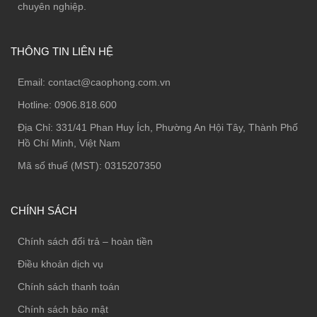
chuyên nghiệp.
THÔNG TIN LIÊN HỆ
Email:
contact@caophong.com.vn
Hotline:
0906.818.600
Địa Chỉ:
331/41 Phan Huy Ích, Phường An Hội Tây, Thành Phố
Hồ Chí Minh, Việt Nam
Mã số thuế (MST): 0315207350
CHÍNH SÁCH
Chính sách đổi trả – hoàn tiền
Điều khoản dịch vụ
Chính sách thanh toán
Chính sách bảo mật