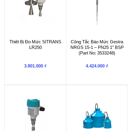
Thiêt Bị Đo Mức SITRANS
Công Tắc Báo Mức Gestra
LR250
NRGS 15-1 – PN25 1″ BSP
(Part No: 3533248)
3.801.000
₫
4.424.000
₫